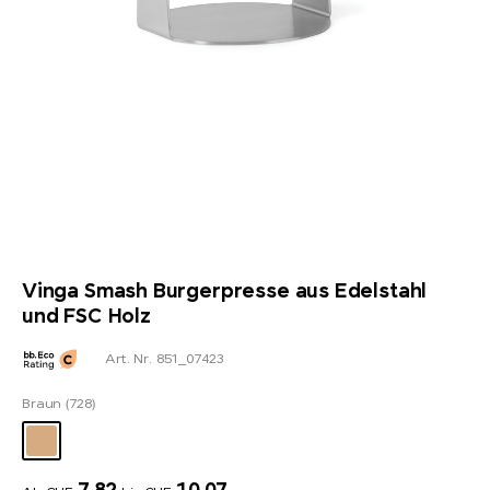
Vinga Smash Burgerpresse aus Edelstahl
und FSC Holz
Art. Nr. 851_07423
Braun (728)