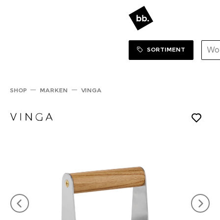
Sortiment Menu
ZUM SHOP
SORTIMENT
SHOP
MARKEN
VINGA