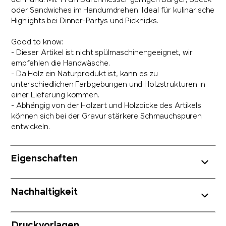
der Hand. Mit 11 cm Durchmesser gelingen Burger, Speck
oder Sandwiches im Handumdrehen. Ideal für kulinarische
Highlights bei Dinner-Partys und Picknicks.
Good to know:
- Dieser Artikel ist nicht spülmaschinengeeignet, wir
empfehlen die Handwäsche.
- Da Holz ein Naturprodukt ist, kann es zu
unterschiedlichen Farbgebungen und Holzstrukturen in
einer Lieferung kommen.
- Abhängig von der Holzart und Holzdicke des Artikels
können sich bei der Gravur stärkere Schmauchspuren
entwickeln.
Eigenschaften
Nachhaltigkeit
Druckvorlagen