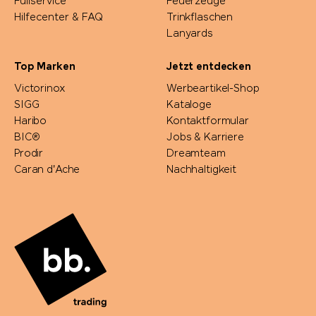
Fullservice
Feuerzeuge
Hilfecenter & FAQ
Trinkflaschen
Lanyards
Top Marken
Jetzt entdecken
Victorinox
Werbeartikel-Shop
SIGG
Kataloge
Haribo
Kontaktformular
BIC®
Jobs & Karriere
Prodir
Dreamteam
Caran d'Ache
Nachhaltigkeit