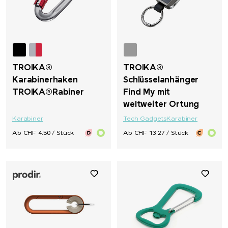
TROIKA®
TROIKA®
Karabinerhaken
Schlüsselanhänger
TROIKA®Rabiner
Find My mit
weltweiter Ortung
Karabiner
Tech Gadgets
Karabiner
Ab CHF 4.50 / Stück
Ab CHF 13.27 / Stück