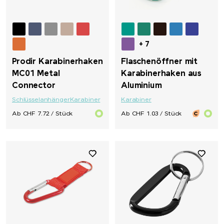
+ 7
Prodir Karabinerhaken
Flaschenöffner mit
MC01 Metal
Karabinerhaken aus
Connector
Aluminium
Schlüsselanhänger
Karabiner
Karabiner
Ab CHF 7.72 / Stück
Ab CHF 1.03 / Stück