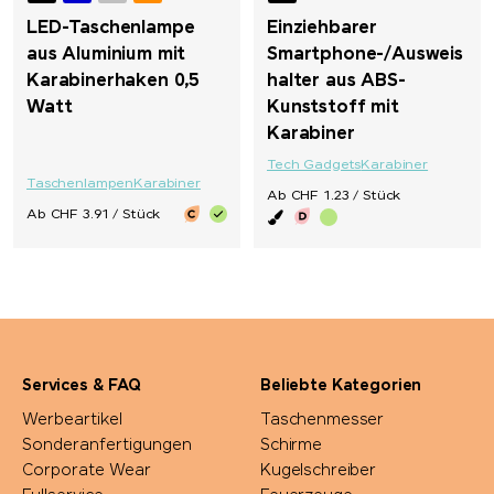
LED-Taschenlampe
Einziehbarer
aus Aluminium mit
Smartphone-/Ausweis
Karabinerhaken 0,5
halter aus ABS-
Watt
Kunststoff mit
Karabiner
Tech Gadgets
Karabiner
Taschenlampen
Karabiner
Ab CHF 1.23 / Stück
Ab CHF 3.91 / Stück
Services & FAQ
Beliebte Kategorien
Werbeartikel
Taschenmesser
Sonderanfertigungen
Schirme
Corporate Wear
Kugelschreiber