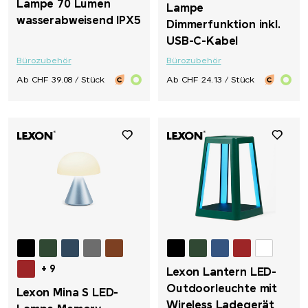
Lampe 70 Lumen
Lampe
wasserabweisend IPX5
Dimmerfunktion inkl.
USB-C-Kabel
Bürozubehör
Bürozubehör
Ab CHF 39.08 / Stück
Ab CHF 24.13 / Stück
+ 9
Lexon Lantern LED-
Outdoorleuchte mit
Lexon Mina S LED-
Wireless Ladegerät