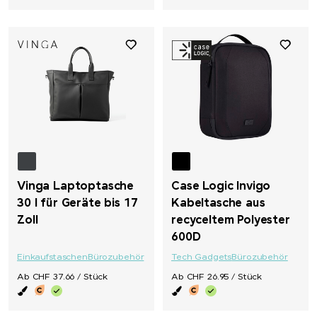
Vinga Laptoptasche
Case Logic Invigo
30 l für Geräte bis 17
Kabeltasche aus
Zoll
recyceltem Polyester
600D
Einkaufstaschen
Bürozubehör
Tech Gadgets
Bürozubehör
Ab CHF 37.66 / Stück
Ab CHF 26.95 / Stück