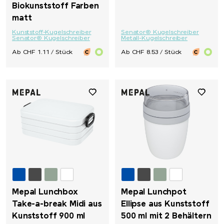
Biokunststoff Farben
matt
Kunststoff-Kugelschreiber
Senator® Kugelschreiber
Senator® Kugelschreiber
Metall-Kugelschreiber
Ab CHF 1.11 / Stück
Ab CHF 8.53 / Stück
Mepal Lunchbox
Mepal Lunchpot
Take-a-break Midi aus
Ellipse aus Kunststoff
Kunststoff 900 ml
500 ml mit 2 Behältern