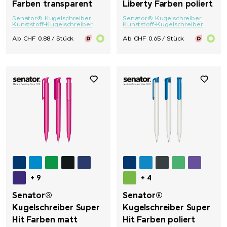
Farben transparent
Liberty Farben poliert
Senator® Kugelschreiber
Senator® Kugelschreiber
Kunststoff-Kugelschreiber
Kunststoff-Kugelschreiber
Ab CHF 0.88 / Stück
Ab CHF 0.65 / Stück
+ 9
+ 4
Senator®
Senator®
Kugelschreiber Super
Kugelschreiber Super
Hit Farben matt
Hit Farben poliert