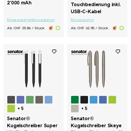
2'000 mAh
Touchbedienung inkl.
USB-C-Kabel
Reisezubehör
Bürozubehör
Bürozubehör
Ab CHF 35.86 / Stück
Ab CHF 62.95 / Stück
+ 5
+ 5
Senator®
Senator®
Kugelschreiber Super
Kugelschreiber Skeye