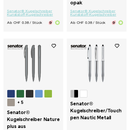
opak
Senator® Kugelschreiber
Senator® Kugelschreiber
Kunststoff-Kugelschreiber
Kunststoff-Kugelschreiber
Ab CHF 0.38 / Stück
Ab CHF 0.38 / Stück
+ 5
Senator®
Kugelschreiber/Touch
Senator®
pen Nautic Metall
Kugelschreiber Nature
plus aus