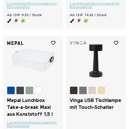
Lunchboxen
Küchenzubehör
Lunchboxen
Küchenzubehör
Bürozubehör
Bürozubehör
Ab CHF 9.33 / Stück
Ab CHF 14.36 / Stück
Mepal Lunchbox
Vinga USB Tischlampe
Take-a-break Maxi
mit Touch-Schalter
aus Kunststoff 1,5 l
Lunchboxen
Küchenzubehör
Bürozubehör