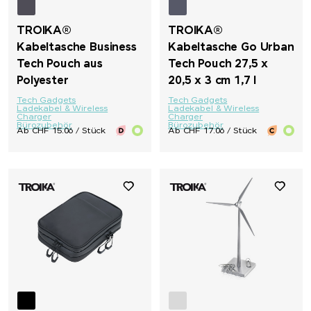
TROIKA®
TROIKA®
Kabeltasche Business
Kabeltasche Go Urban
Tech Pouch aus
Tech Pouch 27,5 x
Polyester
20,5 x 3 cm 1,7 l
Tech Gadgets
Tech Gadgets
Ladekabel & Wireless
Ladekabel & Wireless
Charger
Charger
Bürozubehör
Bürozubehör
Ab CHF 15.06 / Stück
Ab CHF 17.06 / Stück