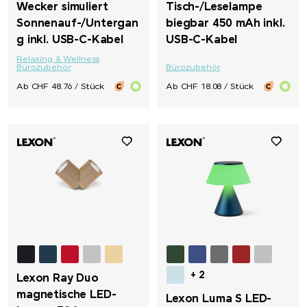
Wecker simuliert
Tisch-/Leselampe
Sonnenauf-/Untergan
biegbar 450 mAh inkl.
g inkl. USB-C-Kabel
USB-C-Kabel
Relaxing & Wellness
Bürozubehör
Bürozubehör
Ab CHF 48.76 / Stück
Ab CHF 18.08 / Stück
+ 2
Lexon Ray Duo
magnetische LED-
Lexon Luma S LED-