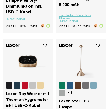
Lampe Memory-
5'000 mAh
Dimmfunktion inkl.
USB-C-Kabel
Ladekabel & Wireless
Charger
Bürozubehör
Bürozubehör
Ab CHF 18.26 / Stück
Ab CHF 80.09 / Stück
+ 3
Lexon Ray Wecker mit
Thermo-/Hygrometer
Lexon Steli LED-
inkl. USB-C-Kabel
Lampe