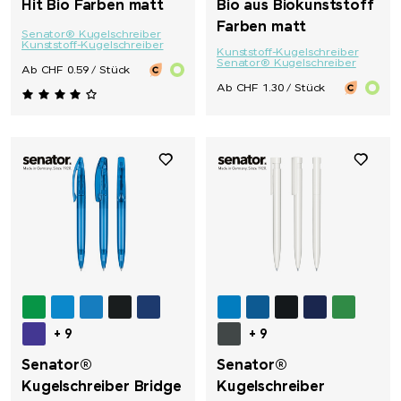
Hit Bio Farben matt
Bio aus Biokunststoff
Farben matt
Senator® Kugelschreiber
Kunststoff-Kugelschreiber
Kunststoff-Kugelschreiber
Senator® Kugelschreiber
Ab CHF 0.59 / Stück
Ab CHF 1.30 / Stück
+ 9
+ 9
Senator®
Senator®
Kugelschreiber Bridge
Kugelschreiber