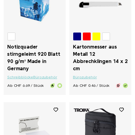
Notizquader
Kartonmesser aus
stirngeleimt 920 Blatt
Metall 12
90 g/m² Made in
Abbrechklingen 14 x 2
Germany
cm
Schreibblöcke
Bürozubehör
Bürozubehör
Ab CHF 6.69 / Stück
Ab CHF 0.46 / Stück