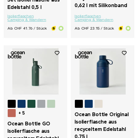
Set Isolierflasche aus
0,62 l mit Silikonband
Edelstahl 0,5 l
Isolierflaschen
Isolierflaschen
Camping & Wandern
Camping & Wandern
Ab CHF 41.76 / Stück
Ab CHF 23.15 / Stück
+ 5
Ocean Bottle Original
Isolierflasche aus
Ocean Bottle GO
recyceltem Edelstahl
Isolierflasche aus
0,75 l