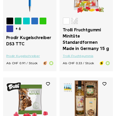
+ 6
Trolli Fruchtgummi
Minitüte
Prodir Kugelschreiber
Standardformen
DS3 TTC
Made in Germany 15 g
Prodir Kugelschreiber
Trolli Fruchtgummis
Ab CHF 0.91 / Stück
Ab CHF 0.33 / Stück