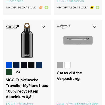
Lunchboxen
SIGG Trinkflaschen
Ab CHF 26.00 / Stück
Ab CHF 12.00 / Stück
+ 23
Caran d'Ache
Verpackung
SIGG Trinkflasche
Traveller MyPlanet aus
100% recyceltem
Aluminium 0,6 l
SIGG Trinkflaschen
Caran d'Ache Kugelschreiber