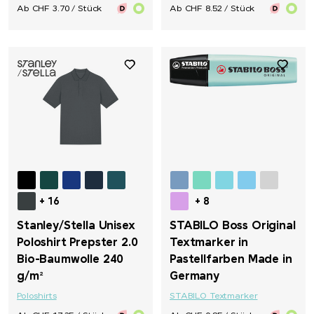
Ab CHF 3.70 / Stück
Ab CHF 8.52 / Stück
+ 16
+ 8
Stanley/Stella Unisex
STABILO Boss Original
Poloshirt Prepster 2.0
Textmarker in
Bio-Baumwolle 240
Pastellfarben Made in
g/m²
Germany
Poloshirts
STABILO Textmarker