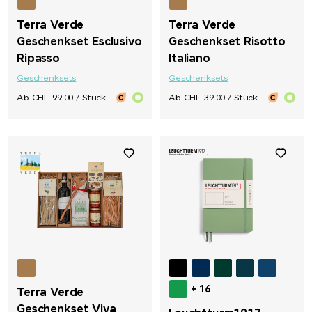
Terra Verde
Terra Verde
Geschenkset Esclusivo
Geschenkset Risotto
Ripasso
Italiano
Geschenksets
Geschenksets
Ab CHF 99.00 / Stück
Ab CHF 39.00 / Stück
+ 16
Terra Verde
Geschenkset Viva