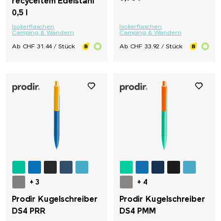
recyceltem Edelstahl
0,5 l
Isolierflaschen
Isolierflaschen
Camping & Wandern
Camping & Wandern
Ab CHF 31.44 / Stück
Ab CHF 33.92 / Stück
+ 3
+ 4
Prodir Kugelschreiber
Prodir Kugelschreiber
DS4 PRR
DS4 PMM