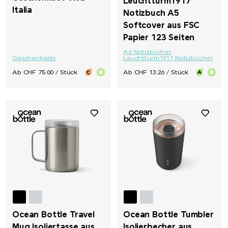
Leuchtturm1917
Italia
Notizbuch A5
Softcover aus FSC
Papier 123 Seiten
A6 Notizbücher
Geschenksets
Leuchtturm1917 Notizbücher
Ab CHF 75.00 / Stück
Ab CHF 13.26 / Stück
Ocean Bottle Travel
Ocean Bottle Tumbler
Mug Isoliertasse aus
Isolierbecher aus