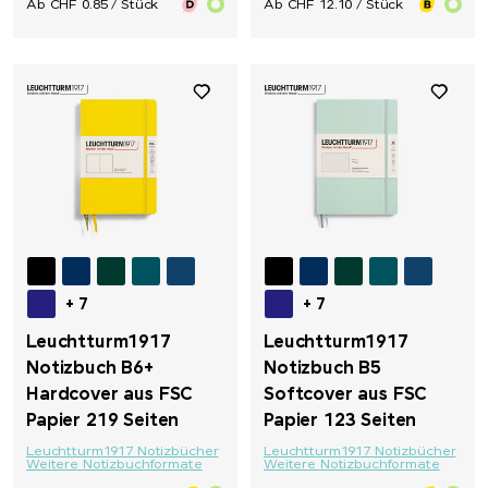
Ab CHF 0.85 / Stück
Ab CHF 12.10 / Stück
+ 7
+ 7
Leuchtturm1917
Leuchtturm1917
Notizbuch B6+
Notizbuch B5
Hardcover aus FSC
Softcover aus FSC
Papier 219 Seiten
Papier 123 Seiten
Leuchtturm1917 Notizbücher
Leuchtturm1917 Notizbücher
Weitere Notizbuchformate
Weitere Notizbuchformate