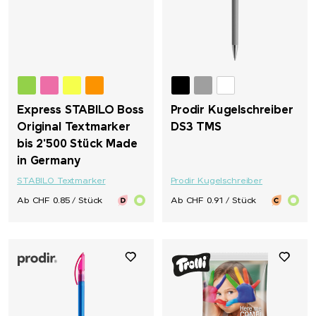
Express STABILO Boss
Prodir Kugelschreiber
Original Textmarker
DS3 TMS
bis 2'500 Stück Made
in Germany
STABILO Textmarker
Prodir Kugelschreiber
Ab CHF 0.85 / Stück
Ab CHF 0.91 / Stück