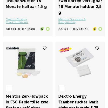
Traubenzucker 18
zwei Sorten verfügbar
Monate haltbar 1,5 g
18 Monate haltbar 2,8
g
Dextro Energy
Mentos Bonbons &
Traubenzucker
Kaugummis
Ab CHF 0.08 / Stück
Ab CHF 0.08 / Stück
Mentos 2er-Flowpack
Dextro Energy
in FSC Papiertüte zwei
Traubenzucker Ivaris