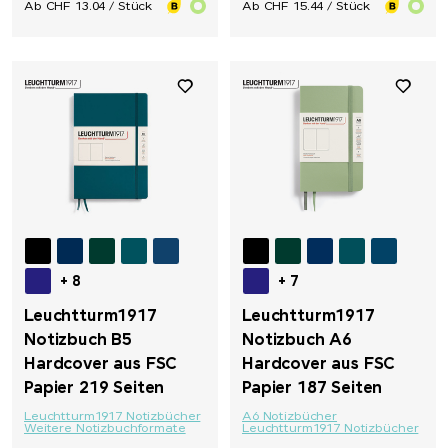
Ab CHF 13.04 / Stück
Ab CHF 15.44 / Stück
+ 8
+ 7
Leuchtturm1917
Leuchtturm1917
Notizbuch B5
Notizbuch A6
Hardcover aus FSC
Hardcover aus FSC
Papier 219 Seiten
Papier 187 Seiten
Leuchtturm1917 Notizbücher
A6 Notizbücher
Weitere Notizbuchformate
Leuchtturm1917 Notizbücher