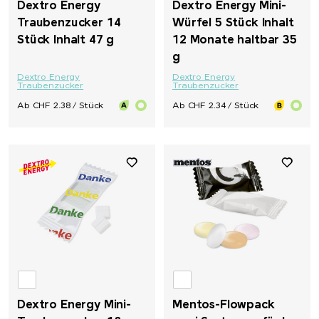
Dextro Energy
Dextro Energy Mini-
Traubenzucker 14
Würfel 5 Stück Inhalt
Stück Inhalt 47 g
12 Monate haltbar 35
g
Dextro Energy
Dextro Energy
Traubenzucker
Traubenzucker
Ab CHF 2.38 / Stück
Ab CHF 2.34 / Stück
Dextro Energy Mini-
Mentos-Flowpack