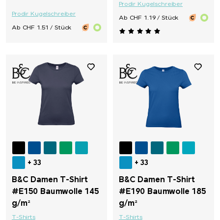
Prodir Kugelschreiber
Prodir Kugelschreiber
Ab CHF 1.19 / Stück
Ab CHF 1.51 / Stück
+ 33
+ 33
B&C Damen T-Shirt
B&C Damen T-Shirt
#E150 Baumwolle 145
#E190 Baumwolle 185
g/m²
g/m²
T-Shirts
T-Shirts