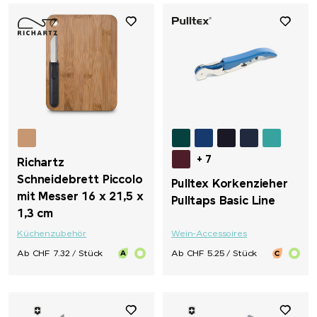
+ 7
Richartz
Schneidebrett Piccolo
Pulltex Korkenzieher
mit Messer 16 x 21,5 x
Pulltaps Basic Line
1,3 cm
Küchenzubehör
Wein-Accessoires
Ab CHF 7.32 / Stück
Ab CHF 5.25 / Stück