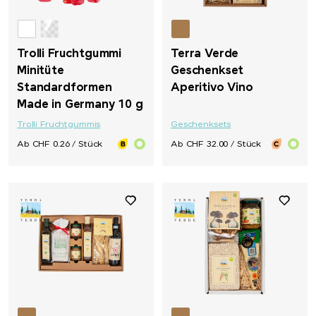
Trolli Fruchtgummi
Terra Verde
Minitüte
Geschenkset
Standardformen
Aperitivo Vino
Made in Germany 10 g
Trolli Fruchtgummis
Geschenksets
Ab CHF 0.26 / Stück
Ab CHF 32.00 / Stück