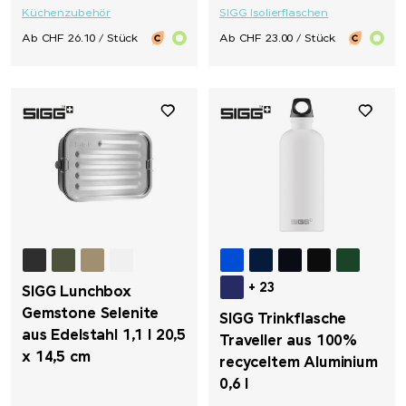
Küchenzubehör
SIGG Isolierflaschen
Ab CHF 26.10 / Stück
Ab CHF 23.00 / Stück
+ 23
SIGG Lunchbox
Gemstone Selenite
SIGG Trinkflasche
aus Edelstahl 1,1 l 20,5
Traveller aus 100%
x 14,5 cm
recyceltem Aluminium
0,6 l