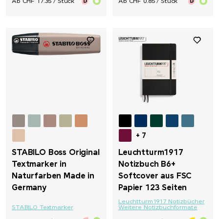
Ab CHF 17.35 / Stück
Ab CHF 0.85 / Stück
+ 7
STABILO Boss Original
Leuchtturm1917
Textmarker in
Notizbuch B6+
Naturfarben Made in
Softcover aus FSC
Germany
Papier 123 Seiten
Leuchtturm1917 Notizbücher
STABILO Textmarker
Weitere Notizbuchformate