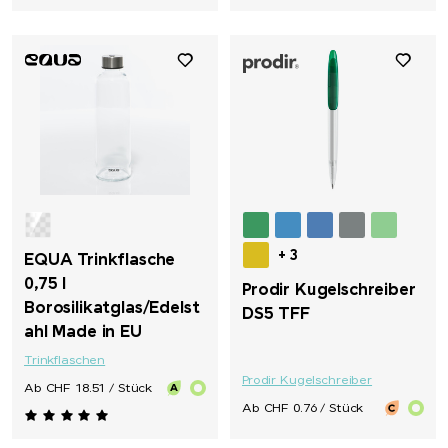
+ 3
EQUA Trinkflasche
0,75 l
Prodir Kugelschreiber
Borosilikatglas/Edelst
DS5 TFF
ahl Made in EU
Trinkflaschen
Prodir Kugelschreiber
Ab CHF 18.51 / Stück
Ab CHF 0.76 / Stück