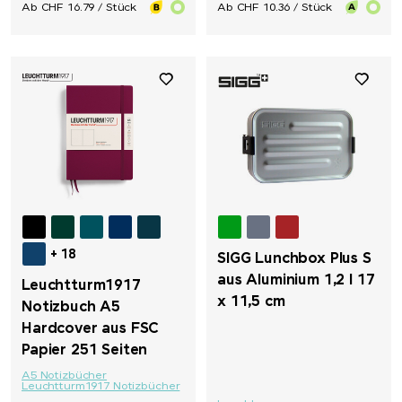
Ab CHF 16.79 / Stück
Ab CHF 10.36 / Stück
+ 18
SIGG Lunchbox Plus S
aus Aluminium 1,2 l 17
Leuchtturm1917
x 11,5 cm
Notizbuch A5
Hardcover aus FSC
Papier 251 Seiten
A5 Notizbücher
Leuchtturm1917 Notizbücher