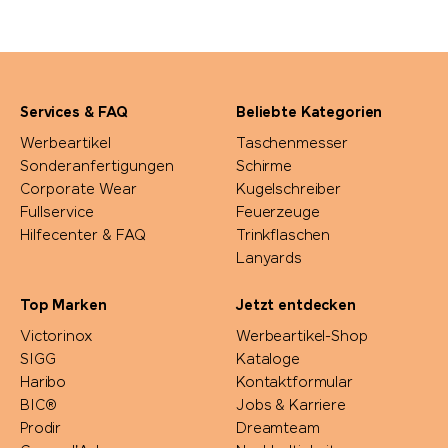
Services & FAQ
Beliebte Kategorien
Werbeartikel
Taschenmesser
Sonderanfertigungen
Schirme
Corporate Wear
Kugelschreiber
Fullservice
Feuerzeuge
Hilfecenter & FAQ
Trinkflaschen
Lanyards
Top Marken
Jetzt entdecken
Victorinox
Werbeartikel-Shop
SIGG
Kataloge
Haribo
Kontaktformular
BIC®
Jobs & Karriere
Prodir
Dreamteam