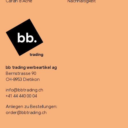
Caran d'Ache
Nachhaltigkeit
bb trading werbeartikel ag
Bernstrasse 90
CH-8953 Dietikon
info@bbtrading.ch
+41 44 440 00 04
Anliegen zu Bestellungen:
order@bbtrading.ch