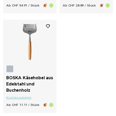
Waterman
Ab CHF 54.91 / Stück
Ab CHF 28.89 / Stück
Wenger
Xoopar
Xtorm
ZORR
BOSKA Käsehobel aus
Edelstahl und
Buchenholz
Küchenzubehör
Ab CHF 11.11 / Stück