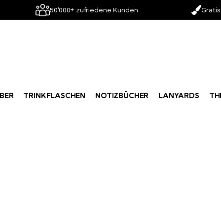
50'000+ zufriedene Kunden
Gratis
BER
TRINKFLASCHEN
NOTIZBÜCHER
LANYARDS
TH