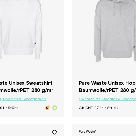
ste Unisex Sweatshirt
Pure Waste Unisex Hood
umwolle/rPET 280 g/m²
Baumwolle/rPET 280 g
s, Hoodies & Sweatjacken
Sweatshirts, Hoodies & Sweatj
01 / Stück
Ab CHF 27.44 / Stück