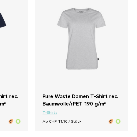
irt rec.
Pure Waste Damen T-Shirt rec.
/m²
Baumwolle/rPET 190 g/m²
T-Shirts
Ab CHF 11.10 / Stück