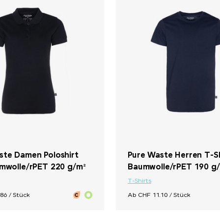
ste Damen Poloshirt
Pure Waste Herren T-Sh
umwolle/rPET 220 g/m²
Baumwolle/rPET 190 g
T-Shirts
86 / Stück
Ab CHF 11.10 / Stück