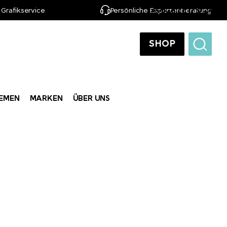
 Grafikservice
Persönliche Expertenberatung
DE
SHOP
EMEN
MARKEN
ÜBER UNS