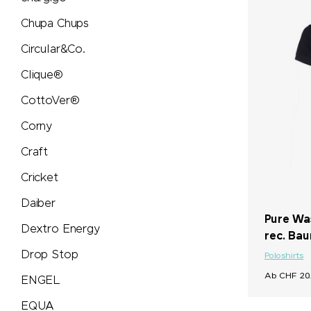
PB Swiss Tools
Chupa Chups
PEZ
Circular&Co.
Clique®
Peugeot Saveurs
CottoVer®
Philips
Corny
PitchFix
Craft
Cricket
PopSocket®
Daiber
Pure Wa
Portwest
Dextro Energy
rec. Ba
Drop Stop
Poloshirts
Pringels
Ab CHF 20.
ENGEL
Prodir
EQUA