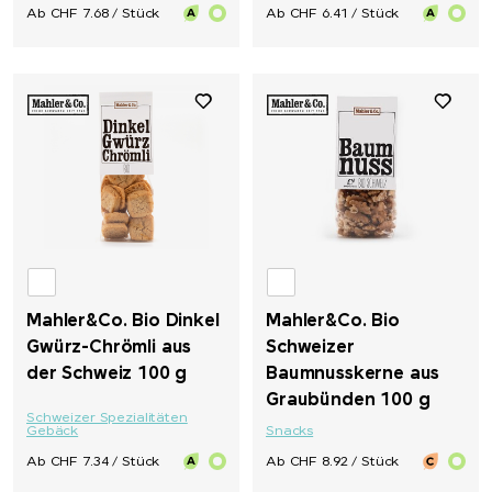
Ab CHF 7.68 / Stück
Ab CHF 6.41 / Stück
Mahler&Co. Bio Dinkel
Mahler&Co. Bio
Gwürz-Chrömli aus
Schweizer
der Schweiz 100 g
Baumnusskerne aus
Graubünden 100 g
Schweizer Spezialitäten
Gebäck
Snacks
Ab CHF 7.34 / Stück
Ab CHF 8.92 / Stück