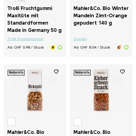
Trolli Fruchtgummi
Mahler&Co. Bio Winter
Maxitüte mit
Mandeln Zimt-Orange
Standardformen
gepudert 140 g
Made in Germany 50 g
Trolli Fruchtgummis
Snacks
Ab CHF 0.98 / Stück
Ab CHF 8.04 / Stück
Mahler&Co. Bio
Mahler&Co. Bio