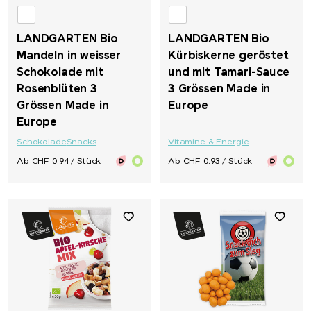
LANDGARTEN Bio
LANDGARTEN Bio
Mandeln in weisser
Kürbiskerne geröstet
Schokolade mit
und mit Tamari-Sauce
Rosenblüten 3
3 Grössen Made in
Grössen Made in
Europe
Europe
Schokolade
Snacks
Vitamine & Energie
Ab CHF 0.94 / Stück
Ab CHF 0.93 / Stück