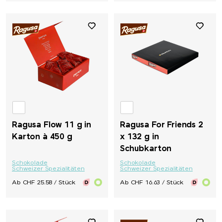
Ragusa Flow 11 g in
Ragusa For Friends 2
Karton à 450 g
x 132 g in
Schubkarton
Schokolade
Schokolade
Schweizer Spezialitäten
Schweizer Spezialitäten
Ab CHF 25.58 / Stück
Ab CHF 16.63 / Stück