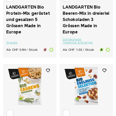
LANDGARTEN Bio
LANDGARTEN Bio
Protein-Mix geröstet
Beeren-Mix in dreierlei
und gesalzen 5
Schokoladen 3
Grössen Made in
Grössen Made in
Europe
Europe
Schokolade
Snacks
Vitamine & Energie
Ab CHF 0.84 / Stück
Ab CHF 1.03 / Stück