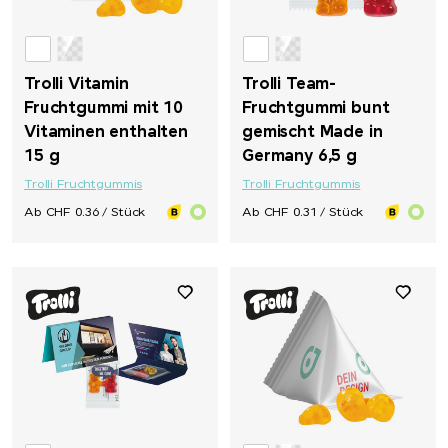
Trolli Vitamin
Trolli Team-
Fruchtgummi mit 10
Fruchtgummi bunt
Vitaminen enthalten
gemischt Made in
15 g
Germany 6,5 g
Trolli Fruchtgummis
Trolli Fruchtgummis
Ab CHF 0.36 / Stück
Ab CHF 0.31 / Stück