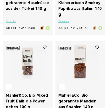
gebrannte Haselnüsse
Kichererbsen Smokey
aus der Türkei 140 g
Paprika aus Italien 140
g
Snacks
Snacks
Ab CHF 7.92 / Stück
Ab CHF 6.23 / Stück
Mahler&Co. Bio Mixed
Mahler&Co. Bio
Fruit Balls die Power
gebrannte Mandeln
geben 100 g
aus Spanien 140 g