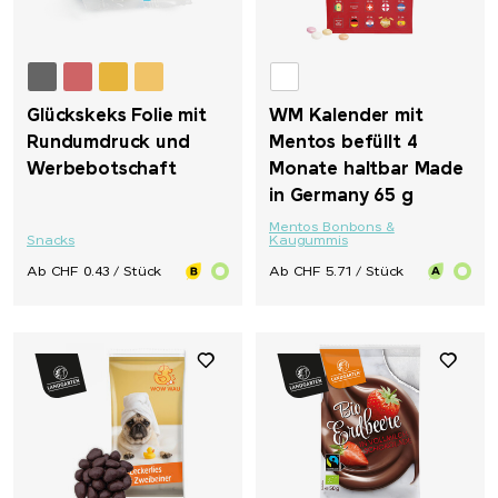
Glückskeks Folie mit
WM Kalender mit
Rundumdruck und
Mentos befüllt 4
Werbebotschaft
Monate haltbar Made
in Germany 65 g
Mentos Bonbons &
Snacks
Kaugummis
Ab CHF 0.43 / Stück
Ab CHF 5.71 / Stück