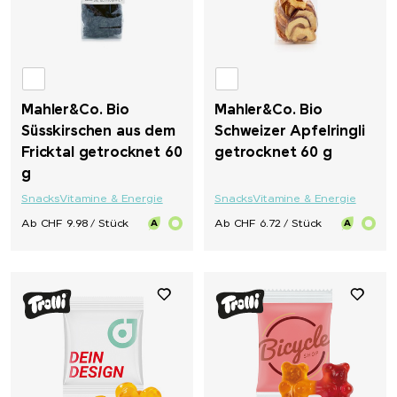
Mahler&Co. Bio
Mahler&Co. Bio
Süsskirschen aus dem
Schweizer Apfelringli
Fricktal getrocknet 60
getrocknet 60 g
g
Snacks
Vitamine & Energie
Snacks
Vitamine & Energie
Ab CHF 9.98 / Stück
Ab CHF 6.72 / Stück