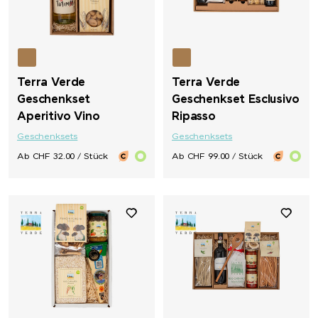
Terra Verde
Terra Verde
Geschenkset
Geschenkset Esclusivo
Aperitivo Vino
Ripasso
Geschenksets
Geschenksets
Ab CHF 32.00 / Stück
Ab CHF 99.00 / Stück