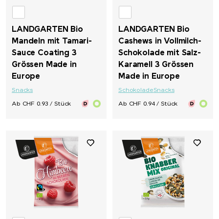
LANDGARTEN Bio
LANDGARTEN Bio
Mandeln mit Tamari-
Cashews in Vollmilch-
Sauce Coating 3
Schokolade mit Salz-
Grössen Made in
Karamell 3 Grössen
Europe
Made in Europe
Snacks
Schokolade
Snacks
Ab CHF 0.93 / Stück
Ab CHF 0.94 / Stück