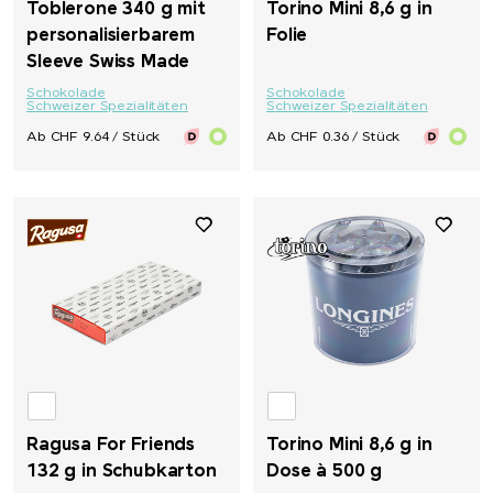
Toblerone 340 g mit
Torino Mini 8,6 g in
personalisierbarem
Folie
Sleeve Swiss Made
Schokolade
Schokolade
Schweizer Spezialitäten
Schweizer Spezialitäten
Ab CHF 9.64 / Stück
Ab CHF 0.36 / Stück
Ragusa For Friends
Torino Mini 8,6 g in
132 g in Schubkarton
Dose à 500 g