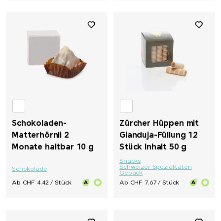
Schokoladen-
Zürcher Hüppen mit
Matterhörnli 2
Gianduja-Füllung 12
Monate haltbar 10 g
Stück Inhalt 50 g
Snacks
Schweizer Spezialitäten
Schokolade
Gebäck
Ab CHF 4.42 / Stück
Ab CHF 7.67 / Stück