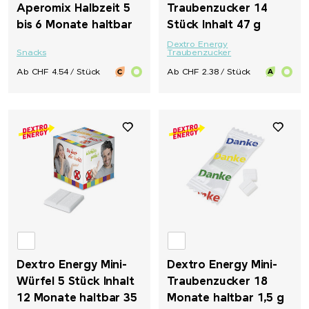
Aperomix Halbzeit 5
Traubenzucker 14
bis 6 Monate haltbar
Stück Inhalt 47 g
Dextro Energy
Snacks
Traubenzucker
Ab CHF 4.54 / Stück
Ab CHF 2.38 / Stück
Dextro Energy Mini-
Dextro Energy Mini-
Würfel 5 Stück Inhalt
Traubenzucker 18
12 Monate haltbar 35
Monate haltbar 1,5 g