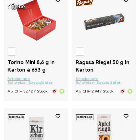
Torino Mini 8,6 g in
Ragusa Riegel 50 g in
Karton à 653 g
Karton
Schokolade
Schokolade
Schweizer Spezialitäten
Schweizer Spezialitäten
Ab CHF 32.12 / Stück
Ab CHF 2.94 / Stück