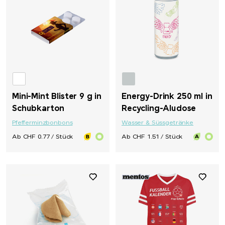
Mini-Mint Blister 9 g in
Energy-Drink 250 ml in
Schubkarton
Recycling-Aludose
Pfefferminzbonbons
Wasser & Süssgetränke
Ab CHF 0.77 / Stück
Ab CHF 1.51 / Stück