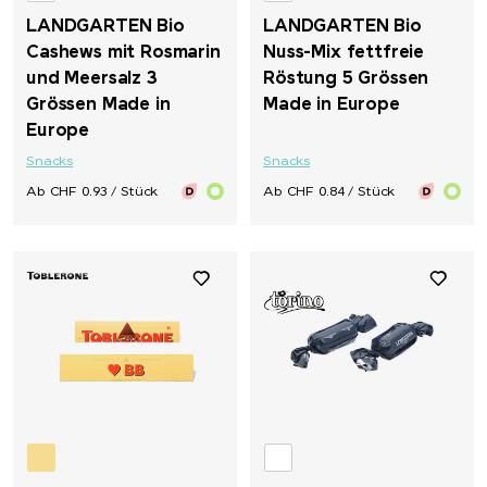
LANDGARTEN Bio
LANDGARTEN Bio
Cashews mit Rosmarin
Nuss-Mix fettfreie
und Meersalz 3
Röstung 5 Grössen
Grössen Made in
Made in Europe
Europe
Snacks
Snacks
Ab CHF 0.93 / Stück
Ab CHF 0.84 / Stück