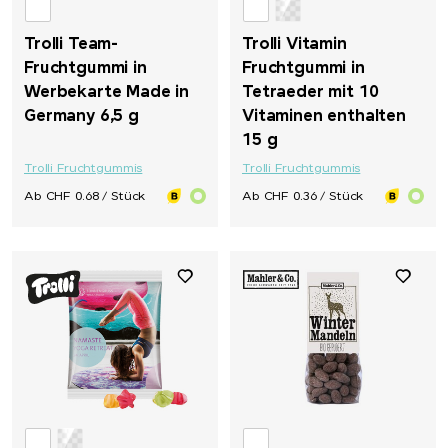
Trolli Team-
Trolli Vitamin
Fruchtgummi in
Fruchtgummi in
Werbekarte Made in
Tetraeder mit 10
Germany 6,5 g
Vitaminen enthalten
15 g
Trolli Fruchtgummis
Trolli Fruchtgummis
Ab CHF 0.68 / Stück
Ab CHF 0.36 / Stück