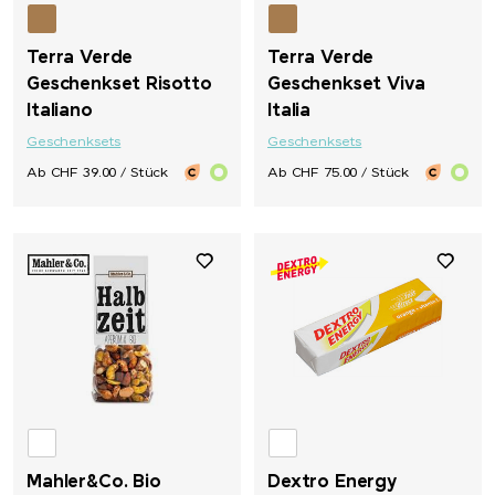
Terra Verde
Terra Verde
Geschenkset Risotto
Geschenkset Viva
Italiano
Italia
Geschenksets
Geschenksets
Ab CHF 39.00 / Stück
Ab CHF 75.00 / Stück
Mahler&Co. Bio
Dextro Energy