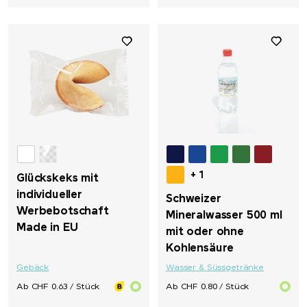
+ 1
Glückskeks mit
individueller
Schweizer
Werbebotschaft
Mineralwasser 500 ml
Made in EU
mit oder ohne
Kohlensäure
Gebäck
Wasser & Süssgetränke
Ab CHF 0.63 / Stück
Ab CHF 0.80 / Stück