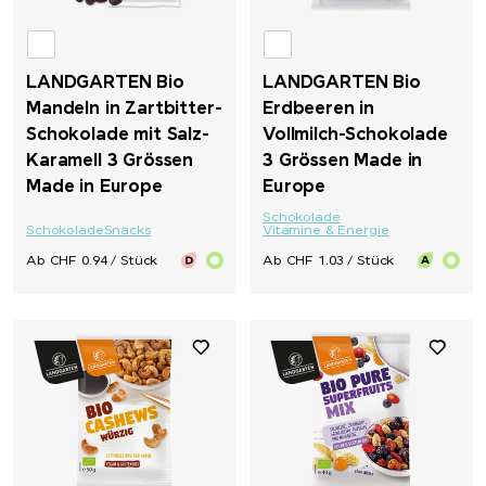
LANDGARTEN Bio
LANDGARTEN Bio
Mandeln in Zartbitter-
Erdbeeren in
Schokolade mit Salz-
Vollmilch-Schokolade
Karamell 3 Grössen
3 Grössen Made in
Made in Europe
Europe
Schokolade
Schokolade
Snacks
Vitamine & Energie
Ab CHF 0.94 / Stück
Ab CHF 1.03 / Stück