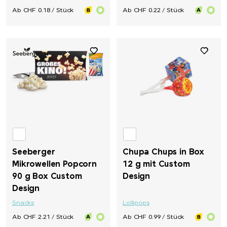
Ab CHF 0.18 / Stück
Ab CHF 0.22 / Stück
Seeberger
Chupa Chups in Box
Mikrowellen Popcorn
12 g mit Custom
90 g Box Custom
Design
Design
Snacks
Lollipops
Ab CHF 2.21 / Stück
Ab CHF 0.99 / Stück