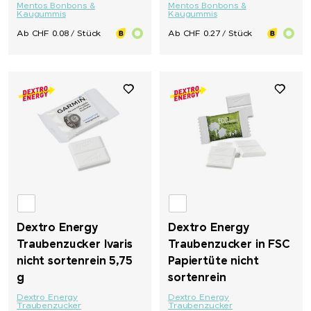
Mentos Bonbons &
Mentos Bonbons &
Kaugummis
Kaugummis
Ab CHF 0.08 / Stück
Ab CHF 0.27 / Stück
Dextro Energy
Dextro Energy
Traubenzucker Ivaris
Traubenzucker in FSC
nicht sortenrein 5,75
Papiertüte nicht
g
sortenrein
Dextro Energy
Dextro Energy
Traubenzucker
Traubenzucker