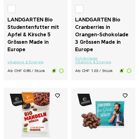
LANDGARTEN Bio
LANDGARTEN Bio
Studentenfutter mit
Cranberries in
Apfel & Kirsche 5
Orangen-Schokolade
Grössen Made in
3 Grössen Made in
Europe
Europe
Schokolade
Vitamine & Energie
Vitamine & Energie
Ab CHF 0.85 / Stück
Ab CHF 1.03 / Stück