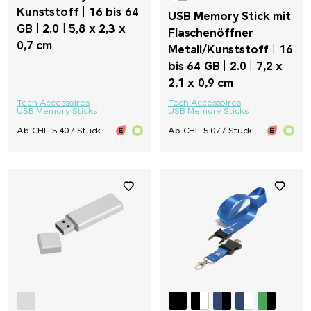
Kunststoff | 16 bis 64
USB Memory Stick mit
GB | 2.0 | 5,8 x 2,3 x
Flaschenöffner
0,7 cm
Metall/Kunststoff | 16
bis 64 GB | 2.0 | 7,2 x
2,1 x 0,9 cm
Tech Accessoires
Tech Accessoires
USB Memory Sticks
USB Memory Sticks
Ab CHF 5.40 / Stück
Ab CHF 5.07 / Stück