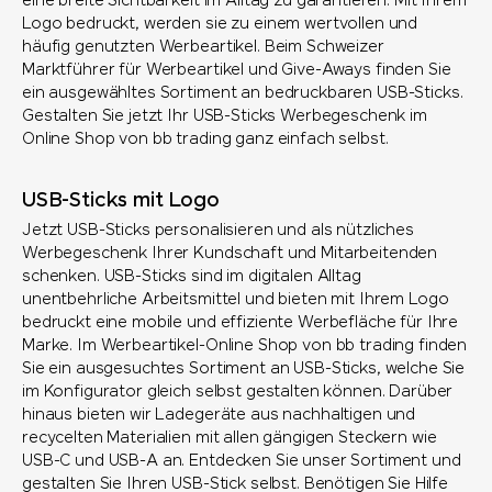
eine breite Sichtbarkeit im Alltag zu garantieren. Mit Ihrem
Logo bedruckt, werden sie zu einem wertvollen und
häufig genutzten Werbeartikel. Beim Schweizer
Marktführer für Werbeartikel und Give-Aways finden Sie
ein ausgewähltes Sortiment an bedruckbaren USB-Sticks.
Gestalten Sie jetzt Ihr USB-Sticks Werbegeschenk im
Online Shop von bb trading ganz einfach selbst.
USB-Sticks mit Logo
Jetzt USB-Sticks personalisieren und als nützliches
Werbegeschenk Ihrer Kundschaft und Mitarbeitenden
schenken. USB-Sticks sind im digitalen Alltag
unentbehrliche Arbeitsmittel und bieten mit Ihrem Logo
bedruckt eine mobile und effiziente Werbefläche für Ihre
Marke. Im Werbeartikel-Online Shop von bb trading finden
Sie ein ausgesuchtes Sortiment an USB-Sticks, welche Sie
im Konfigurator gleich selbst gestalten können. Darüber
hinaus bieten wir Ladegeräte aus nachhaltigen und
recycelten Materialien mit allen gängigen Steckern wie
USB-C und USB-A an. Entdecken Sie unser Sortiment und
gestalten Sie Ihren USB-Stick selbst. Benötigen Sie Hilfe