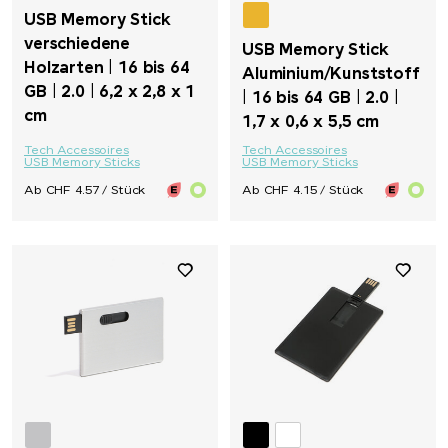
USB Memory Stick
verschiedene
USB Memory Stick
Holzarten | 16 bis 64
Aluminium/Kunststoff
GB | 2.0 | 6,2 x 2,8 x 1
| 16 bis 64 GB | 2.0 |
cm
1,7 x 0,6 x 5,5 cm
Tech Accessoires
Tech Accessoires
USB Memory Sticks
USB Memory Sticks
Ab CHF 4.57 / Stück
Ab CHF 4.15 / Stück