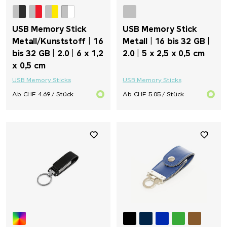
USB Memory Stick
USB Memory Stick
Metall/Kunststoff | 16
Metall | 16 bis 32 GB |
bis 32 GB | 2.0 | 6 x 1,2
2.0 | 5 x 2,5 x 0,5 cm
x 0,5 cm
USB Memory Sticks
USB Memory Sticks
Ab CHF 4.69 / Stück
Ab CHF 5.05 / Stück