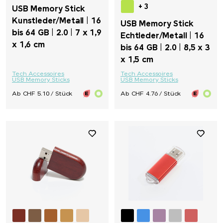
+ 3
USB Memory Stick
Kunstleder/Metall | 16
USB Memory Stick
bis 64 GB | 2.0 | 7 x 1,9
Echtleder/Metall | 16
x 1,6 cm
bis 64 GB | 2.0 | 8,5 x 3
x 1,5 cm
Tech Accessoires
Tech Accessoires
USB Memory Sticks
USB Memory Sticks
Ab CHF 5.10 / Stück
Ab CHF 4.76 / Stück