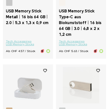
USB Memory Stick
USB Memory Stick
Metall | 16 bis 64 GB |
Type-C aus
2.0 | 5,3 x 1,3 x 0,9 cm
Biokunststoff | 16 bis
64 GB | 3.0 | 6,8 x 2 x
1,2 cm
Tech Accessoires
Tech Accessoires
USB Memory Sticks
USB Memory Sticks
Ab CHF 4.57 / Stück
Ab CHF 5.63 / Stück