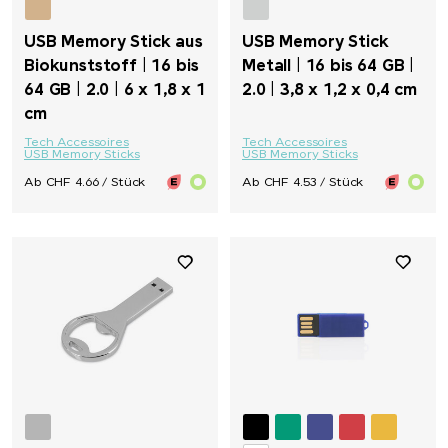
USB Memory Stick aus
USB Memory Stick
Biokunststoff | 16 bis
Metall | 16 bis 64 GB |
64 GB | 2.0 | 6 x 1,8 x 1
2.0 | 3,8 x 1,2 x 0,4 cm
cm
Tech Accessoires
Tech Accessoires
USB Memory Sticks
USB Memory Sticks
Ab CHF 4.66 / Stück
Ab CHF 4.53 / Stück