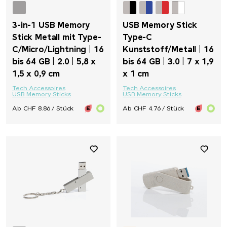
3-in-1 USB Memory
USB Memory Stick
Stick Metall mit Type-
Type-C
C/Micro/Lightning | 16
Kunststoff/Metall | 16
bis 64 GB | 2.0 | 5,8 x
bis 64 GB | 3.0 | 7 x 1,9
1,5 x 0,9 cm
x 1 cm
Tech Accessoires
Tech Accessoires
USB Memory Sticks
USB Memory Sticks
Ab CHF 8.86 / Stück
Ab CHF 4.76 / Stück