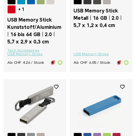
+ 1
USB Memory Stick
Metall | 16 GB | 2.0 |
USB Memory Stick
5,7 x 1,2 x 0,4 cm
Kunststoff/Aluminium
| 16 bis 64 GB | 2.0 |
5,7 x 2,9 x 0,3 cm
Tech Accessoires
USB Memory Sticks
USB Memory Sticks
Ab CHF 4.26 / Stück
Ab CHF 6.05 / Stück