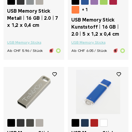
+ 1
USB Memory Stick
Metall | 16 GB | 2.0 | 7
USB Memory Stick
x 1,2 x 0,4 cm
Kunststoff | 16 GB |
2.0 | 5 x 1,2 x 0,4 cm
USB Memory Sticks
USB Memory Sticks
Ab CHF 5.96 / Stück
Ab CHF 6.05 / Stück