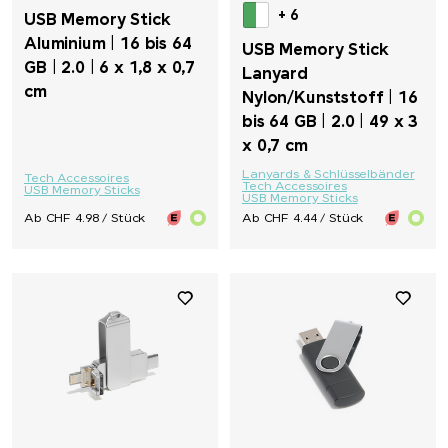
+ 6
USB Memory Stick
Aluminium | 16 bis 64
USB Memory Stick
GB | 2.0 | 6 x 1,8 x 0,7
Lanyard
cm
Nylon/Kunststoff | 16
bis 64 GB | 2.0 | 49 x 3
x 0,7 cm
Lanyards & Schlüsselbänder
Tech Accessoires
Tech Accessoires
USB Memory Sticks
USB Memory Sticks
Ab CHF 4.98 / Stück
Ab CHF 4.44 / Stück