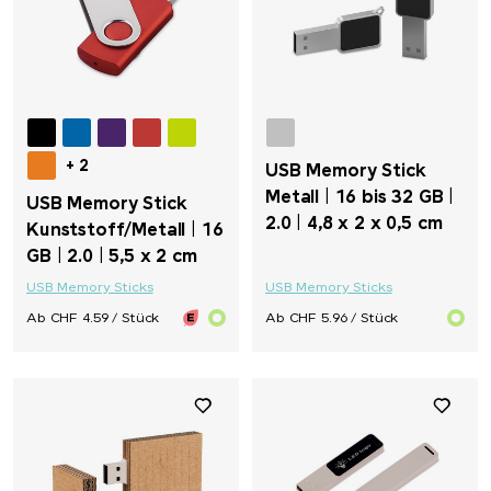
+ 2
USB Memory Stick
Metall | 16 bis 32 GB |
USB Memory Stick
2.0 | 4,8 x 2 x 0,5 cm
Kunststoff/Metall | 16
GB | 2.0 | 5,5 x 2 cm
USB Memory Sticks
USB Memory Sticks
Ab CHF 4.59 / Stück
Ab CHF 5.96 / Stück