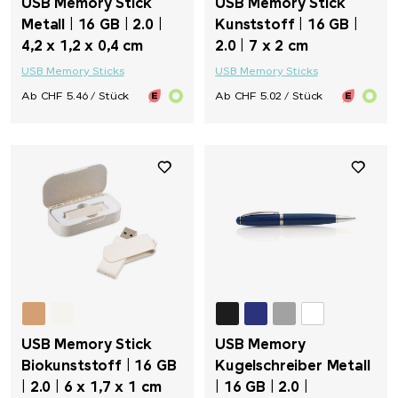
USB Memory Stick
USB Memory Stick
Metall | 16 GB | 2.0 |
Kunststoff | 16 GB |
4,2 x 1,2 x 0,4 cm
2.0 | 7 x 2 cm
USB Memory Sticks
USB Memory Sticks
Ab CHF 5.46 / Stück
Ab CHF 5.02 / Stück
USB Memory Stick
USB Memory
Biokunststoff | 16 GB
Kugelschreiber Metall
| 2.0 | 6 x 1,7 x 1 cm
| 16 GB | 2.0 |