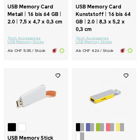
USB Memory Card
USB Memory Card
Metall | 16 bis 64 GB |
Kunststoff | 16 bis 64
2.0 | 7,5 x 4,7 x 0,3 cm
GB | 2.0 | 8,3 x 5,2 x
0,3 cm
Tech Accessoires
Tech Accessoires
USB Memory Sticks
USB Memory Sticks
Ab CHF 5.05 / Stück
Ab CHF 4.26 / Stück
USB Memory Stick