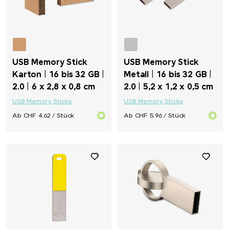
USB Memory Stick
USB Memory Stick
Karton | 16 bis 32 GB |
Metall | 16 bis 32 GB |
2.0 | 6 x 2,8 x 0,8 cm
2.0 | 5,2 x 1,2 x 0,5 cm
USB Memory Sticks
USB Memory Sticks
Ab CHF 4.62 / Stück
Ab CHF 5.96 / Stück