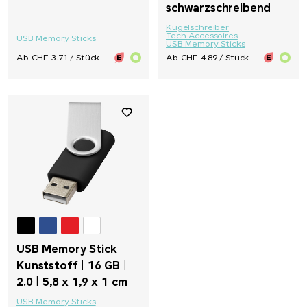
schwarzschreibend
Kugelschreiber
Tech Accessoires
USB Memory Sticks
USB Memory Sticks
Ab CHF 3.71 / Stück
Ab CHF 4.89 / Stück
USB Memory Stick
Kunststoff | 16 GB |
2.0 | 5,8 x 1,9 x 1 cm
USB Memory Sticks