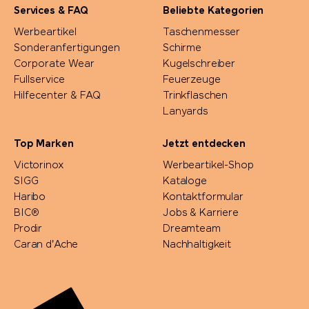
Services & FAQ
Beliebte Kategorien
Werbeartikel
Taschenmesser
Sonderanfertigungen
Schirme
Corporate Wear
Kugelschreiber
Fullservice
Feuerzeuge
Hilfecenter & FAQ
Trinkflaschen
Lanyards
Top Marken
Jetzt entdecken
Victorinox
Werbeartikel-Shop
SIGG
Kataloge
Haribo
Kontaktformular
BIC®
Jobs & Karriere
Prodir
Dreamteam
Caran d'Ache
Nachhaltigkeit