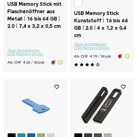
USB Memory Stick mit
Flaschenöffner aus
USB Memory Stick
Metall | 16 bis 64 GB |
Kunststoff | 16 bis 64
2.0 | 7,4 x 3,2 x 0,5 cm
GB | 2.0 | 4 x 1,2 x 0,4
cm
Tech Accessoires
USB Memory Sticks
Tech Accessoires
USB Memory Sticks
Ab CHF 4.19 / Stück
Ab CHF 4.62 / Stück