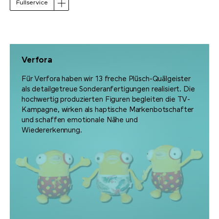
Fullservice
Verfora
Für Verfora haben wir 13 freche Plüsch-Quälgeister
als detailgetreue Sonderanfertigungen realisiert. Die
hochwertig produzierten Figuren begleiten die TV-
Kampagne, wirken als haptische Markenbotschafter
und schaffen emotionale Nähe und
Wiedererkennung.