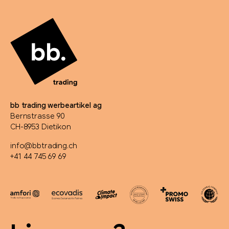
bb trading werbeartikel ag
Bernstrasse 90
CH-8953 Dietikon
info@bbtrading.ch
+41 44 745 69 69