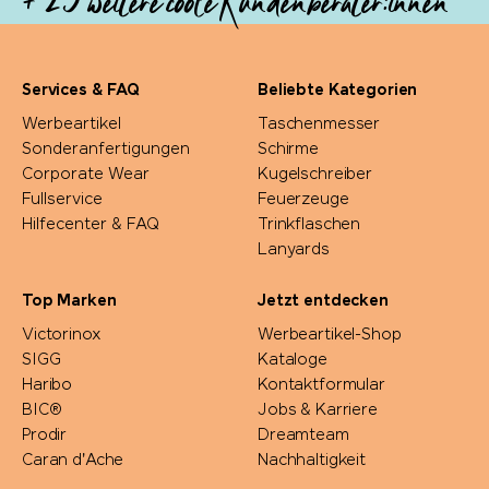
Services & FAQ
Beliebte Kategorien
Werbeartikel
Taschenmesser
Sonderanfertigungen
Schirme
Corporate Wear
Kugelschreiber
Fullservice
Feuerzeuge
Hilfecenter & FAQ
Trinkflaschen
Lanyards
Top Marken
Jetzt entdecken
Victorinox
Werbeartikel-Shop
SIGG
Kataloge
Haribo
Kontaktformular
BIC®
Jobs & Karriere
Prodir
Dreamteam
Caran d'Ache
Nachhaltigkeit