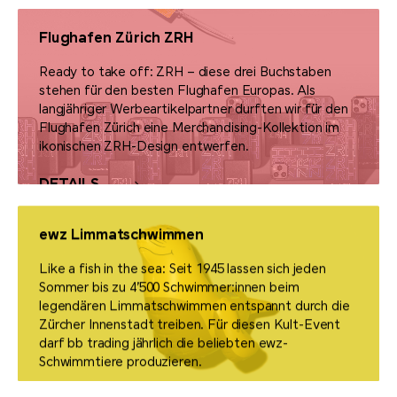
Flughafen Zürich ZRH
Ready to take off: ZRH – diese drei Buchstaben
stehen für den besten Flughafen Europas. Als
langjähriger Werbeartikelpartner durften wir für den
Flughafen Zürich eine Merchandising-Kollektion im
ikonischen ZRH-Design entwerfen.
DETAILS
ewz Limmatschwimmen
Like a fish in the sea: Seit 1945 lassen sich jeden
Sommer bis zu 4’500 Schwimmer:innen beim
legendären Limmatschwimmen entspannt durch die
Zürcher Innenstadt treiben. Für diesen Kult-Event
darf bb trading jährlich die beliebten ewz-
Schwimmtiere produzieren.