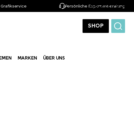
 Grafikservice
Persönliche Expertenberatung
DE
SHOP
EMEN
MARKEN
ÜBER UNS