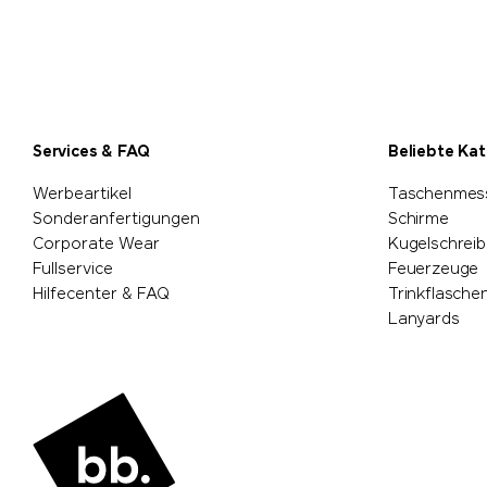
Services & FAQ
Beliebte Ka
Werbeartikel
Taschenmes
Sonderanfertigungen
Schirme
Corporate Wear
Kugelschreib
Fullservice
Feuerzeuge
Hilfecenter & FAQ
Trinkflasche
Lanyards