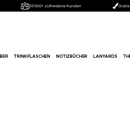
50'000+ zufriedene Kunden
Gratis
BER
TRINKFLASCHEN
NOTIZBÜCHER
LANYARDS
TH