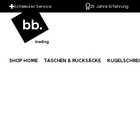
Schweizer Service
25 Jahre Erfahrung
SHOP HOME
TASCHEN & RUCKSÄCKE
KUGELSCHREI