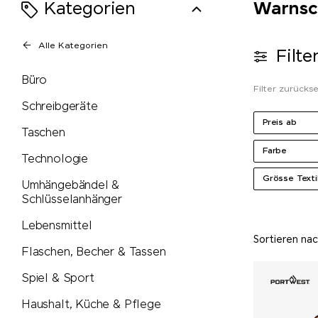
Kategorien
Warnsch
Alle Kategorien
Filte
Büro
Filter zurücks
Schreibgeräte
Preis ab
Taschen
Farbe
Technologie
Grösse Texti
Umhängebändel &
Schlüsselanhänger
Lebensmittel
Sortieren na
Flaschen, Becher & Tassen
Spiel & Sport
Haushalt, Küche & Pflege