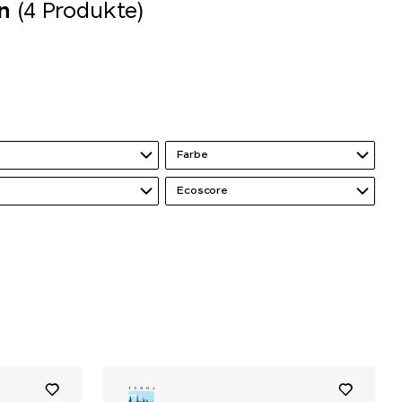
n
(4 Produkte)
Farbe
Ecoscore