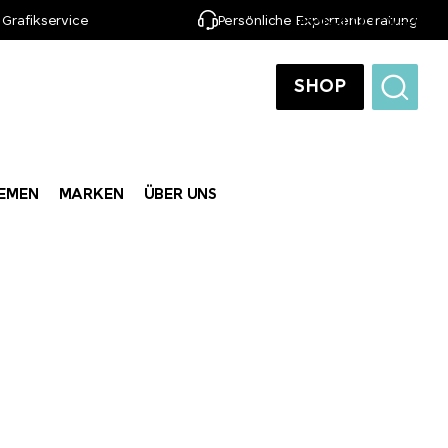
 Grafikservice
Persönliche Expertenberatung
DE
SHOP
EMEN
MARKEN
ÜBER UNS