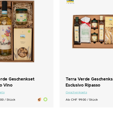
erde Geschenkset
Terra Verde Geschenks
o Vino
Esclusivo Ripasso
ets
Geschenksets
00 / Stück
Ab CHF 99.00 / Stück