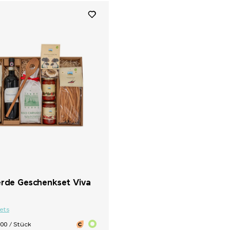
erde Geschenkset Viva
ets
00 / Stück