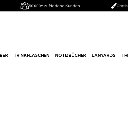
50'000+ zufriedene Kunden
Gratis
BER
TRINKFLASCHEN
NOTIZBÜCHER
LANYARDS
TH