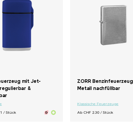
uerzeug mit Jet-
ZORR Benzinfeuerzeug
regulierbar &
Metall nachfüllbar
bar
e
Klassische Feuerzeuge
1 / Stück
Ab CHF 2.30 / Stück