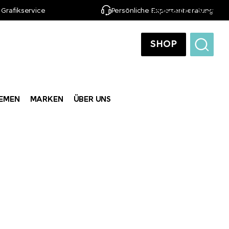
 Grafikservice
Persönliche Expertenberatung
DE
SHOP
EMEN
MARKEN
ÜBER UNS