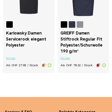
Karlowsky Damen
GREIFF Damen
Servicerock elegant
Stiftrock Regular Fit
Polyester
Polyester/Schurwolle
190 g/m²
Röcke
Röcke
Ab CHF 27.83 / Stück
Ab CHF 78.32 / Stück