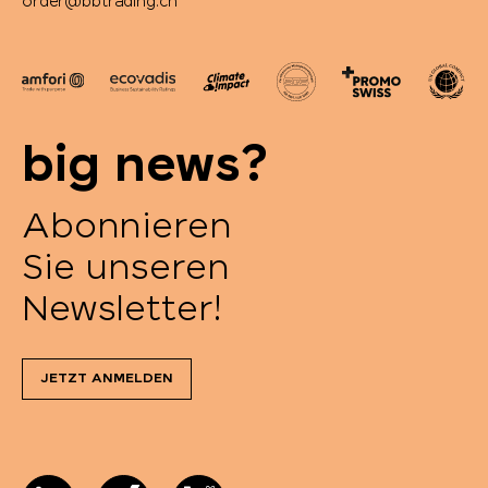
order@bbtrading.ch
big news?
Abonnieren
Sie unseren
Newsletter!
JETZT ANMELDEN