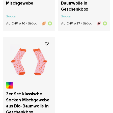
Mischgewebe
Baumwolle in
Geschenkbox
Socken
Socken
Ab CHF 6.90 / Stück
Ab CHF 6.37 / Stück
3er Set klassische
Socken Mischgewebe
aus Bio-Baumwolle in
Geschenkbox