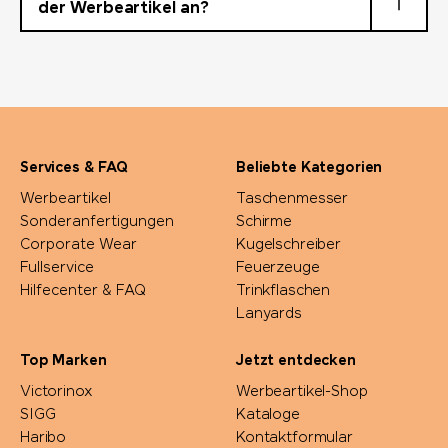
der Werbeartikel an?
Services & FAQ
Beliebte Kategorien
Werbeartikel
Taschenmesser
Sonderanfertigungen
Schirme
Corporate Wear
Kugelschreiber
Fullservice
Feuerzeuge
Hilfecenter & FAQ
Trinkflaschen
Lanyards
Top Marken
Jetzt entdecken
Victorinox
Werbeartikel-Shop
SIGG
Kataloge
Haribo
Kontaktformular