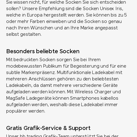
Sie wissen nicht, für welche Socken Sie sich entscheiden
sollen? Unsere Empfehlung sind die Socken Unisex Iris,
welche in Europa hergestellt werden. Sie können bis zu 5
oder mehr Farben einweben und die Socken so genau
nach Ihren Wünschen und an Ihre Marke angepasst
selbst gestalten.
Besonders beliebte Socken
Mit bedruckten Socken sorgen Sie bei Ihrem
modebewussten Publikum für Begeisterung und für eine
subtile Markenpräsenz. Multifunktionale Ladekabel mit
mehreren Anschlüssen gehören zu den beliebtesten
Ladekabeln, da damit mehrere verschiedene Geräte
aufgeladen werden können. Mit Wireless Charger und
MagSafe Ladegeräte können Smartphones kabellos
aufgeladen werden, weshalb diese Ladekabel immer
populärer werden.
Gratis Grafik-Service & Support
Unser bb trading Grafik-Team unterstützt Sie bei der