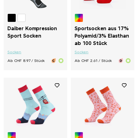
Daiber Kompression
Sportsocken aus 17%
Sport Socken
Polyamid/3% Elasthan
ab 100 Stück
Socken
Socken
Ab CHF 8.97 / Stück
Ab CHF 2.61 / Stück