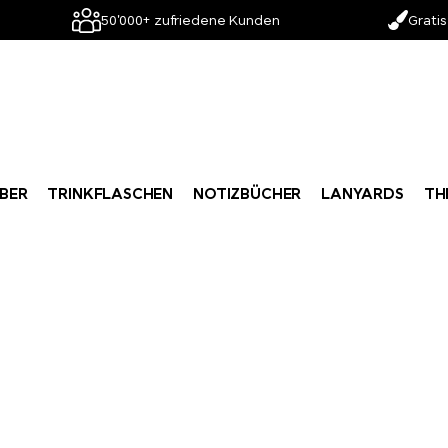
50'000+ zufriedene Kunden
Gratis
BER
TRINKFLASCHEN
NOTIZBÜCHER
LANYARDS
TH