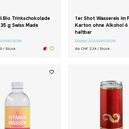
i Bio Trinkschokolade
1er Shot Wassereis im 
 35 g Swiss Made
Karton ohne Alkohol 6
haltbar
Süssgetränke
Wasser & Süssgetränke
0 / Stück
Ab CHF 2.34 / Stück