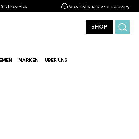
 Grafikservice
Persönliche Expertenberatung
DE
SHOP
EMEN
MARKEN
ÜBER UNS