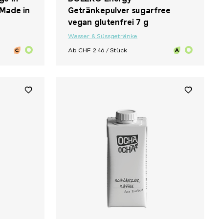
 Made in
Getränkepulver sugarfree
vegan glutenfrei 7 g
Wasser & Süssgetränke
Ab CHF 2.46 / Stück