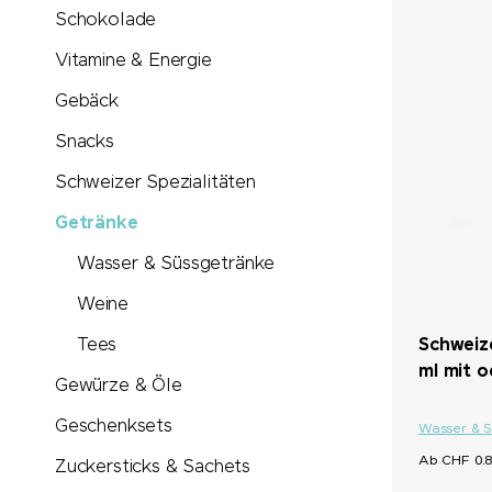
Schokolade
Vitamine & Energie
Gebäck
Snacks
Schweizer Spezialitäten
Getränke
Wasser & Süssgetränke
Weine
Schweiz
Tees
ml mit 
Gewürze & Öle
Geschenksets
Wasser & 
Ab CHF 0.8
Zuckersticks & Sachets