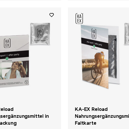
eload
KA-EX Reload
sergänzungsmittel in
Nahrungsergänzungsmit
Packung
Faltkarte