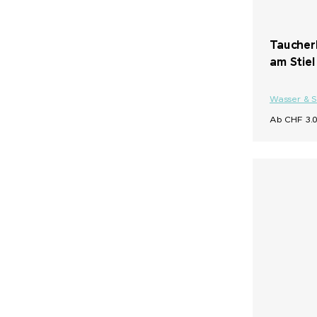
Taucherl
am Stiel
Wasser & 
Ab CHF 3.0