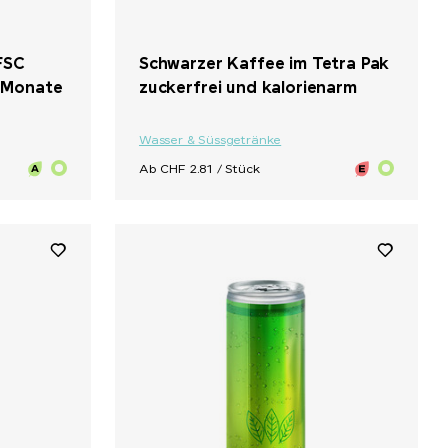
FSC
Schwarzer Kaffee im Tetra Pak
 Monate
zuckerfrei und kalorienarm
Wasser & Süssgetränke
Ab CHF 2.81 / Stück