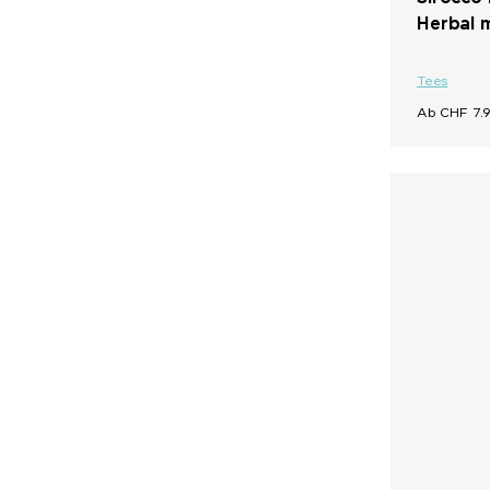
Herbal 
Tees
Ab CHF 7.9