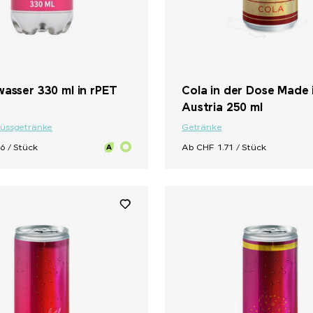
wasser 330 ml in rPET
Cola in der Dose Made 
Austria 250 ml
Süssgetränke
Getränke
6 / Stück
Ab CHF 1.71 / Stück