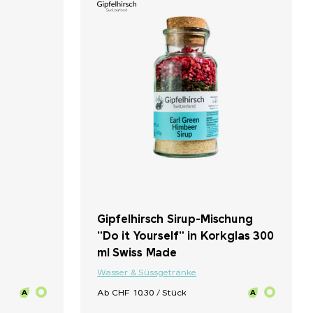
Gipfelhirsch Sirup-Mischung
"Do it Yourself" in Korkglas 300
ml Swiss Made
Wasser & Süssgetränke
Ab CHF 10.30 / Stück