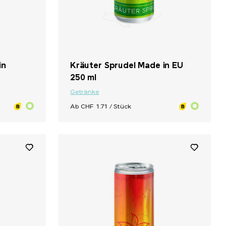
in
Kräuter Sprudel Made in EU
250 ml
Getränke
Ab CHF 1.71 / Stück