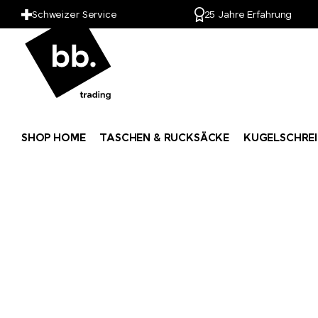
Schweizer Service
25 Jahre Erfahrung
SHOP HOME
TASCHEN & RUCKSÄCKE
KUGELSCHREI