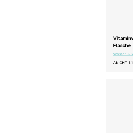
Vitamin
Flasche
Wasser & 
Ab CHF 1.1