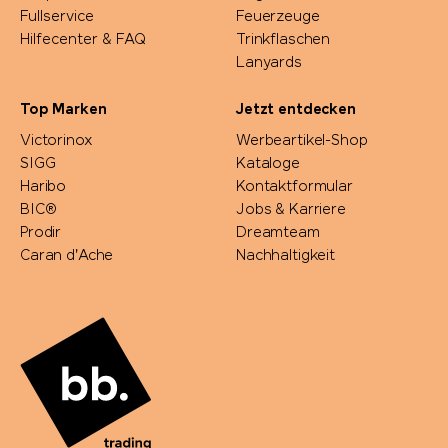
Fullservice
Feuerzeuge
Hilfecenter & FAQ
Trinkflaschen
Lanyards
Top Marken
Jetzt entdecken
Victorinox
Werbeartikel-Shop
SIGG
Kataloge
Haribo
Kontaktformular
BIC®
Jobs & Karriere
Prodir
Dreamteam
Caran d'Ache
Nachhaltigkeit