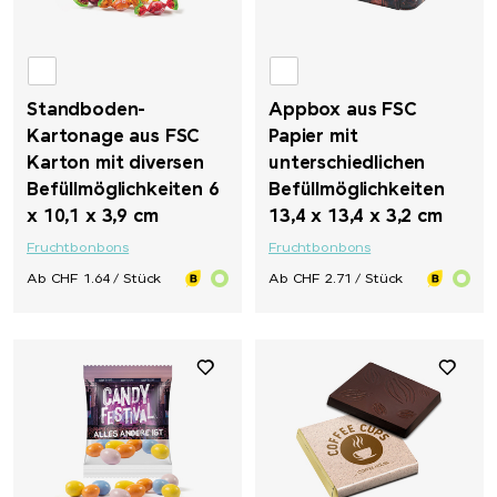
Standboden-
Appbox aus FSC
Kartonage aus FSC
Papier mit
Karton mit diversen
unterschiedlichen
Befüllmöglichkeiten 6
Befüllmöglichkeiten
x 10,1 x 3,9 cm
13,4 x 13,4 x 3,2 cm
Fruchtbonbons
Fruchtbonbons
Ab CHF 1.64 / Stück
Ab CHF 2.71 / Stück