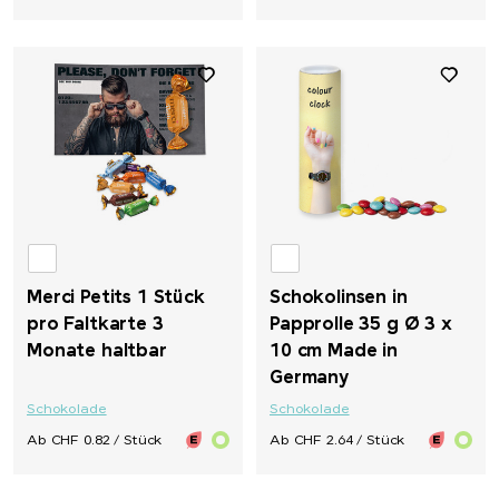
Merci Petits 1 Stück
Schokolinsen in
pro Faltkarte 3
Papprolle 35 g Ø 3 x
Monate haltbar
10 cm Made in
Germany
Schokolade
Schokolade
Ab CHF 0.82 / Stück
Ab CHF 2.64 / Stück