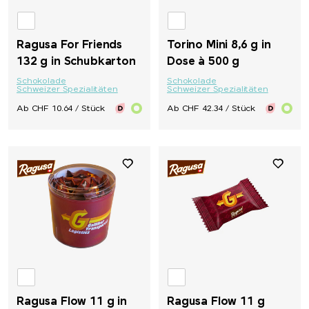
Ragusa For Friends
Torino Mini 8,6 g in
132 g in Schubkarton
Dose à 500 g
Schokolade
Schokolade
Schweizer Spezialitäten
Schweizer Spezialitäten
Ab CHF 10.64 / Stück
Ab CHF 42.34 / Stück
Ragusa Flow 11 g in
Ragusa Flow 11 g