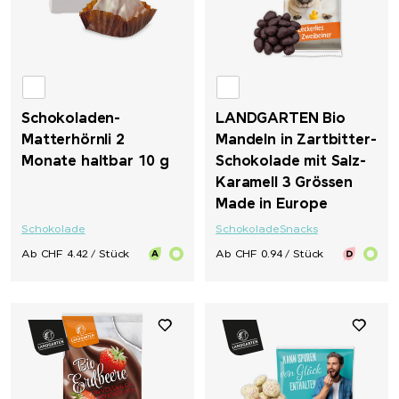
Schokoladen-
LANDGARTEN Bio
Matterhörnli 2
Mandeln in Zartbitter-
Monate haltbar 10 g
Schokolade mit Salz-
Karamell 3 Grössen
Made in Europe
Schokolade
Schokolade
Snacks
Ab CHF 4.42 / Stück
Ab CHF 0.94 / Stück