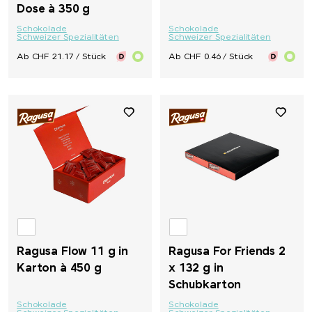
Dose à 350 g
Schokolade
Schokolade
Schweizer Spezialitäten
Schweizer Spezialitäten
Ab CHF 21.17 / Stück
Ab CHF 0.46 / Stück
Ragusa Flow 11 g in
Ragusa For Friends 2
Karton à 450 g
x 132 g in
Schubkarton
Schokolade
Schokolade