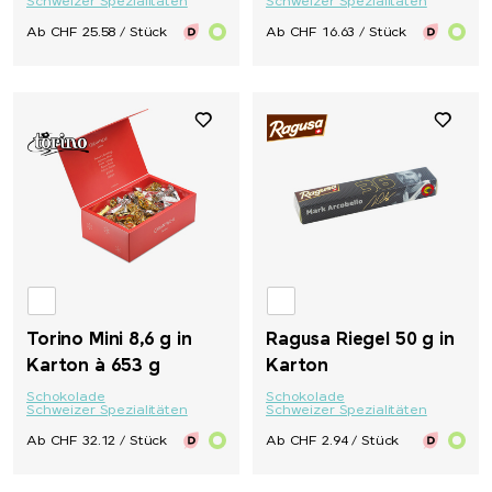
Schweizer Spezialitäten
Schweizer Spezialitäten
Ab CHF 25.58 / Stück
Ab CHF 16.63 / Stück
Torino Mini 8,6 g in
Ragusa Riegel 50 g in
Karton à 653 g
Karton
Schokolade
Schokolade
Schweizer Spezialitäten
Schweizer Spezialitäten
Ab CHF 32.12 / Stück
Ab CHF 2.94 / Stück