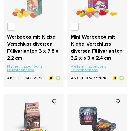
Werbebox mit Klebe-
Mini-Werbebox mit
Verschluss diversen
Klebe-Verschluss
Füllvarianten 3 x 9,8 x
diversen Füllvarianten
2,2 cm
3,2 x 6,3 x 2,4 cm
Pfefferminzbonbons
Pfefferminzbonbons
Fruchtbonbons
Fruchtbonbons
Ab CHF 1.04 / Stück
Ab CHF 0.62 / Stück