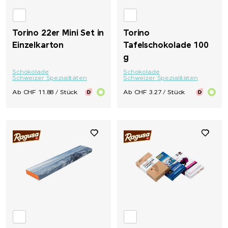
Torino 22er Mini Set in
Torino
Einzelkarton
Tafelschokolade 100
g
Schokolade
Schokolade
Schweizer Spezialitäten
Schweizer Spezialitäten
Ab CHF 11.88 / Stück
Ab CHF 3.27 / Stück