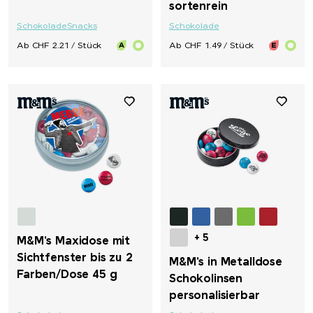
sortenrein
Schokolade
Snacks
Schokolade
Ab CHF 2.21 / Stück
Ab CHF 1.49 / Stück
+ 5
M&M's Maxidose mit
Sichtfenster bis zu 2
M&M's in Metalldose
Farben/Dose 45 g
Schokolinsen
personalisierbar