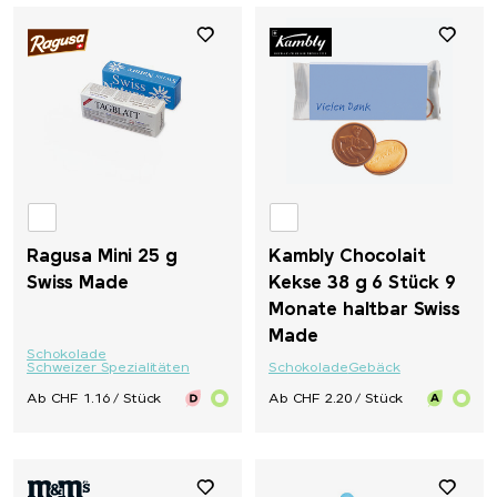
Ragusa Mini 25 g
Kambly Chocolait
Swiss Made
Kekse 38 g 6 Stück 9
Monate haltbar Swiss
Made
Schokolade
Schweizer Spezialitäten
Schokolade
Gebäck
Ab CHF 1.16 / Stück
Ab CHF 2.20 / Stück