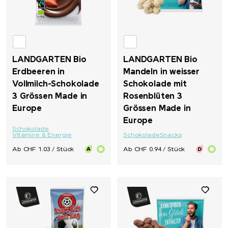
LANDGARTEN Bio
LANDGARTEN Bio
Erdbeeren in
Mandeln in weisser
Vollmilch-Schokolade
Schokolade mit
3 Grössen Made in
Rosenblüten 3
Europe
Grössen Made in
Europe
Schokolade
Vitamine & Energie
Schokolade
Snacks
Ab CHF 1.03 / Stück
Ab CHF 0.94 / Stück