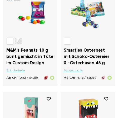
M&M's Peanuts 10 g
Smarties Osternest
bunt gemischt in Tüte
mit Schoko-Ostereier
im Custom Design
& -Osterhasen 46 g
Schokolade
Schokolade
Ab CHF 0.52 / Stück
Ab CHF 4.16 / Stück