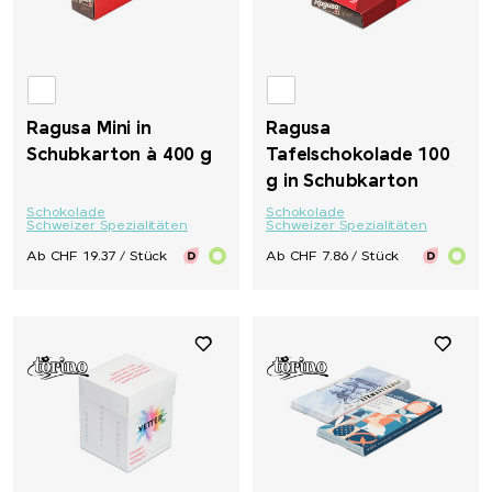
Ragusa Mini in
Ragusa
Schubkarton à 400 g
Tafelschokolade 100
g in Schubkarton
Schokolade
Schokolade
Schweizer Spezialitäten
Schweizer Spezialitäten
Ab CHF 19.37 / Stück
Ab CHF 7.86 / Stück