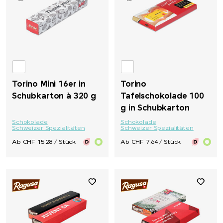
Torino Mini 16er in
Torino
Schubkarton à 320 g
Tafelschokolade 100
g in Schubkarton
Schokolade
Schokolade
Schweizer Spezialitäten
Schweizer Spezialitäten
Ab CHF 15.28 / Stück
Ab CHF 7.64 / Stück