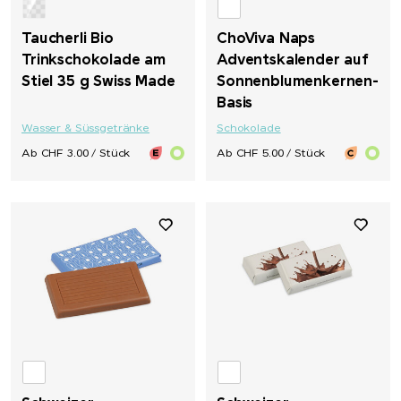
Taucherli Bio
ChoViva Naps
Trinkschokolade am
Adventskalender auf
Stiel 35 g Swiss Made
Sonnenblumenkernen-
Basis
Wasser & Süssgetränke
Schokolade
Ab CHF 3.00 / Stück
Ab CHF 5.00 / Stück