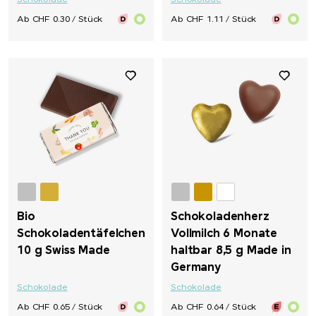
Schokolade
Schokolade
Ab CHF 0.30 / Stück
Ab CHF 1.11 / Stück
Bio
Schokoladenherz
Schokoladentäfelchen
Vollmilch 6 Monate
10 g Swiss Made
haltbar 8,5 g Made in
Germany
Schokolade
Schokolade
Ab CHF 0.65 / Stück
Ab CHF 0.64 / Stück