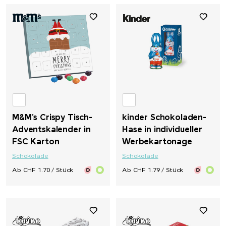
M&M's Crispy Tisch-
kinder Schokoladen-
Adventskalender in
Hase in individueller
FSC Karton
Werbekartonage
Schokolade
Schokolade
Ab CHF 1.70 / Stück
Ab CHF 1.79 / Stück