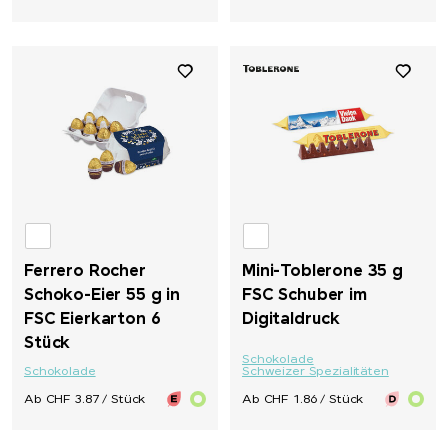
Ferrero Rocher
Mini-Toblerone 35 g
Schoko-Eier 55 g in
FSC Schuber im
FSC Eierkarton 6
Digitaldruck
Stück
Schokolade
Schokolade
Schweizer Spezialitäten
Ab CHF 3.87 / Stück
Ab CHF 1.86 / Stück