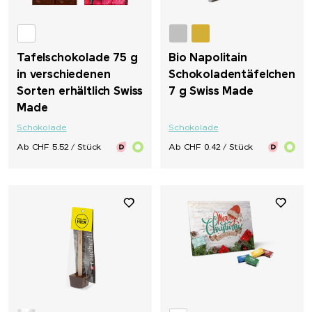
Tafelschokolade 75 g
Bio Napolitain
in verschiedenen
Schokoladentäfelchen
Sorten erhältlich Swiss
7 g Swiss Made
Made
Schokolade
Schokolade
Ab CHF 5.52 / Stück
Ab CHF 0.42 / Stück