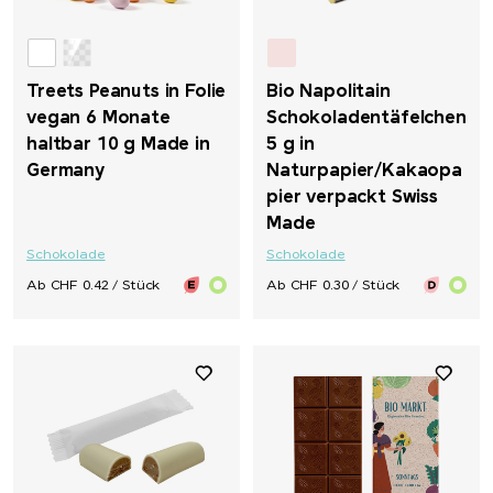
Treets Peanuts in Folie
Bio Napolitain
vegan 6 Monate
Schokoladentäfelchen
haltbar 10 g Made in
5 g in
Germany
Naturpapier/Kakaopa
pier verpackt Swiss
Made
Schokolade
Schokolade
Ab CHF 0.42 / Stück
Ab CHF 0.30 / Stück