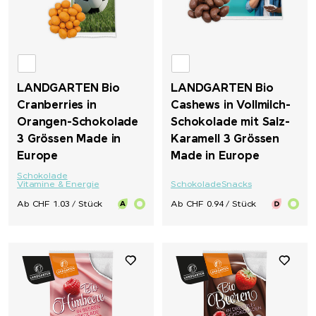
LANDGARTEN Bio
LANDGARTEN Bio
Cranberries in
Cashews in Vollmilch-
Orangen-Schokolade
Schokolade mit Salz-
3 Grössen Made in
Karamell 3 Grössen
Europe
Made in Europe
Schokolade
Vitamine & Energie
Schokolade
Snacks
Ab CHF 1.03 / Stück
Ab CHF 0.94 / Stück