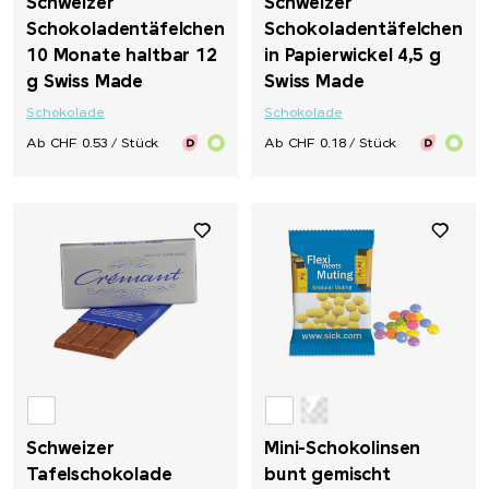
Schweizer
Schweizer
Schokoladentäfelchen
Schokoladentäfelchen
10 Monate haltbar 12
in Papierwickel 4,5 g
g Swiss Made
Swiss Made
Schokolade
Schokolade
Ab CHF 0.53 / Stück
Ab CHF 0.18 / Stück
Schweizer
Mini-Schokolinsen
Tafelschokolade
bunt gemischt