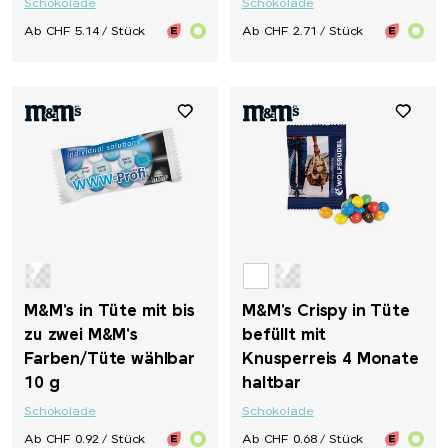
Schokolade
Schokolade
Ab CHF 5.14 / Stück
Ab CHF 2.71 / Stück
M&M's in Tüte mit bis
M&M's Crispy in Tüte
zu zwei M&M's
befüllt mit
Farben/Tüte wählbar
Knusperreis 4 Monate
10 g
haltbar
Schokolade
Schokolade
Ab CHF 0.92 / Stück
Ab CHF 0.68 / Stück