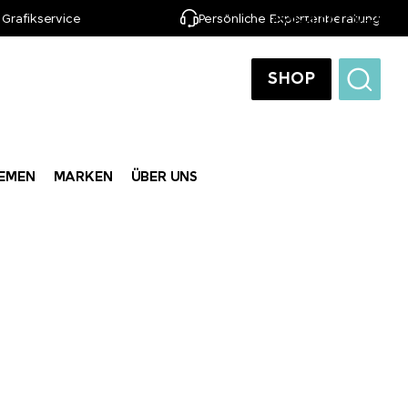
 Grafikservice
Persönliche Expertenberatung
DE
SHOP
EMEN
MARKEN
ÜBER UNS