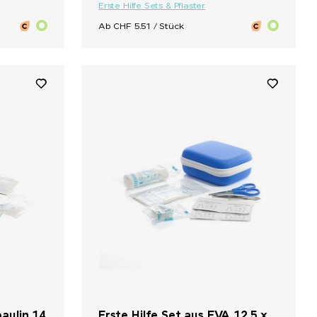
Erste Hilfe Sets & Pflaster
Ab CHF 5.51 / Stück
paulin 14
Erste Hilfe Set aus EVA 12,5 x