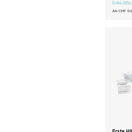
Erste Hilfe
Ab CHF 0.6
Erste Hi