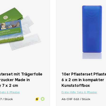
sterset mit Trägerfolie
10er Pflasterset Pflast
rzucker Made in
6 x 2 cm in kompakter
 7 x 2 cm
Kunststoffbox
 Sets & Pflaster
Erste Hilfe Sets & Pflaster
7 / Stück
Ab CHF 0.63 / Stück