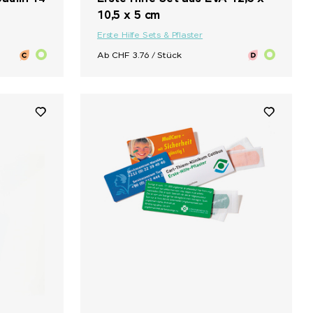
10,5 x 5 cm
Erste Hilfe Sets & Pflaster
Ab CHF 3.76 / Stück