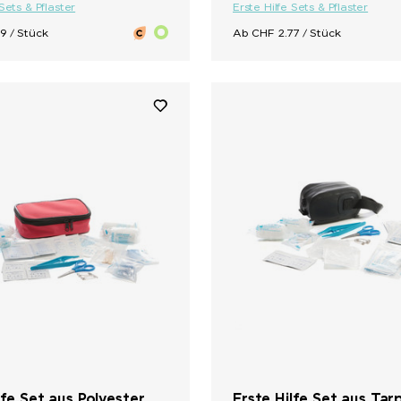
 Sets & Pflaster
Erste Hilfe Sets & Pflaster
9 / Stück
Ab CHF 2.77 / Stück
lfe Set aus Polyester
Erste Hilfe Set aus Tar