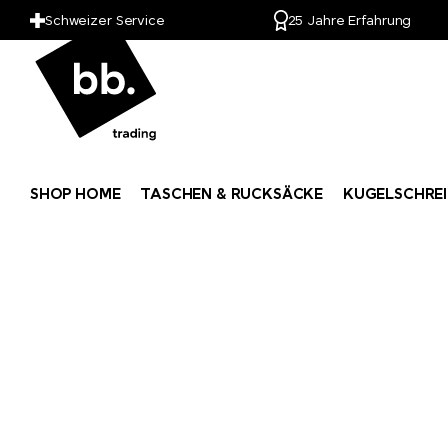
Schweizer Service
25 Jahre Erfahrung
SHOP HOME
TASCHEN & RUCKSÄCKE
KUGELSCHREI