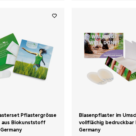
asterset Pflastergrösse
Blasenpflaster im Umsc
 aus Biokunststoff
vollflächig bedruckbar
 Germany
Germany