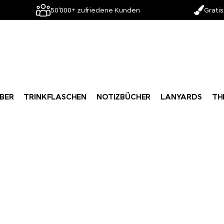
50'000+ zufriedene Kunden
Gratis
BER
TRINKFLASCHEN
NOTIZBÜCHER
LANYARDS
TH