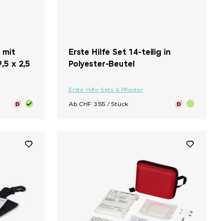
g mit
Erste Hilfe Set 14-teilig in
,5 x 2,5
Polyester-Beutel
Erste Hilfe Sets & Pflaster
Ab CHF 3.55 / Stück