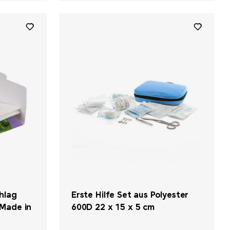
hlag
Erste Hilfe Set aus Polyester
 Made in
600D 22 x 15 x 5 cm