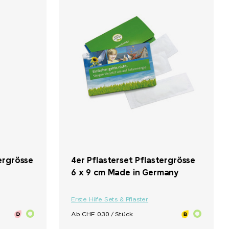
+ 2
ergrösse
4er Pflasterset Pflastergrösse
6 x 9 cm Made in Germany
Erste Hilfe Sets & Pflaster
Ab CHF 0.30 / Stück