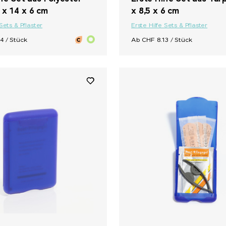
 x 14 x 6 cm
x 8,5 x 6 cm
 Sets & Pflaster
Erste Hilfe Sets & Pflaster
4 / Stück
Ab CHF 8.13 / Stück