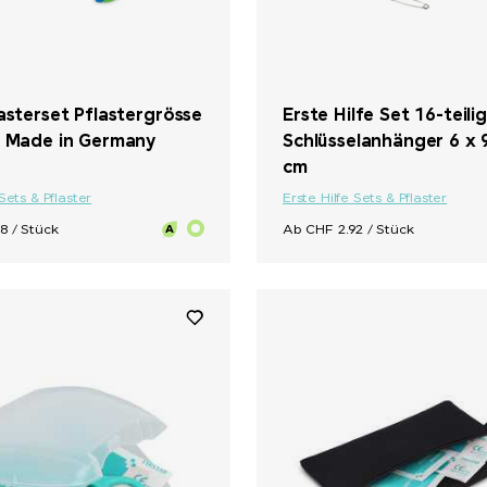
asterset Pflastergrösse
Erste Hilfe Set 16-teili
m Made in Germany
Schlüsselanhänger 6 x 9
cm
 Sets & Pflaster
Erste Hilfe Sets & Pflaster
8 / Stück
Ab CHF 2.92 / Stück