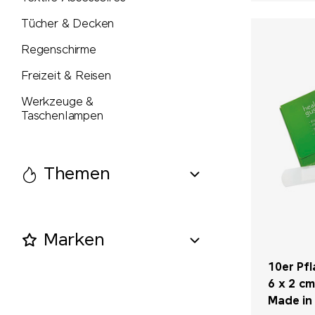
Tücher & Decken
Regenschirme
Freizeit & Reisen
Werkzeuge &
Taschenlampen
Themen
Marken
10er Pfl
6 x 2 cm
Made in