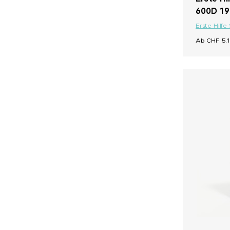
600D 19
Erste Hilfe
Ab CHF 5.1