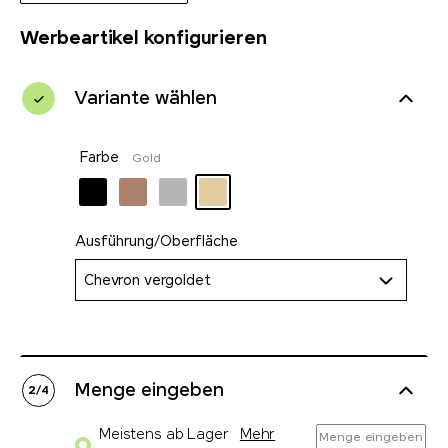
Werbeartikel konfigurieren
Variante wählen
Farbe
Gold
Ausführung/Oberfläche
Chevron vergoldet
Menge eingeben
2
/
4
Meistens ab Lager
Mehr
Menge eingeben