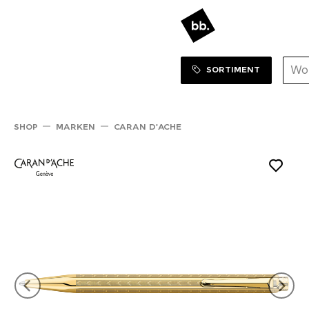
Sortiment Menu
ZUM SHOP
SORTIMENT
SHOP
MARKEN
CARAN D'ACHE