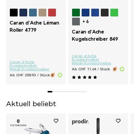
+ 6
Caran d'Ache Léman
Roller 4779
Caran d'Ache
Kugelschreiber 849
Caran d'Ache
Kugelschreiber
Caran d'Ache
Metall-Kugelschreiber
Kugelschreiber
Metall-Kugelschreiber
Ab CHF 11.64 / Stück
Ab CHF 258.93 / Stück
Aktuell beliebt