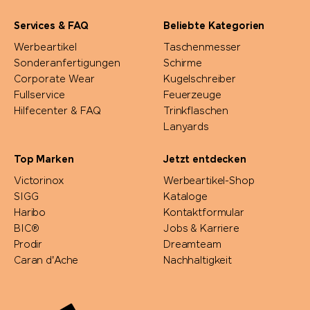
Services & FAQ
Beliebte Kategorien
Werbeartikel
Taschenmesser
Sonderanfertigungen
Schirme
Corporate Wear
Kugelschreiber
Fullservice
Feuerzeuge
Hilfecenter & FAQ
Trinkflaschen
Lanyards
Top Marken
Jetzt entdecken
Victorinox
Werbeartikel-Shop
SIGG
Kataloge
Haribo
Kontaktformular
BIC®
Jobs & Karriere
Prodir
Dreamteam
Caran d'Ache
Nachhaltigkeit