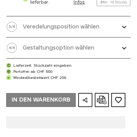
lieferbar.
Infos
(Min. 10 Stück)
Veredelungsposition wählen
3
/
4
Gestaltungsoption wählen
4
/
4
Lieferzeit: Stückzahl eingeben
Portofrei ab CHF 500
Mindestbestellwert CHF 200
IN DEN WARENKORB