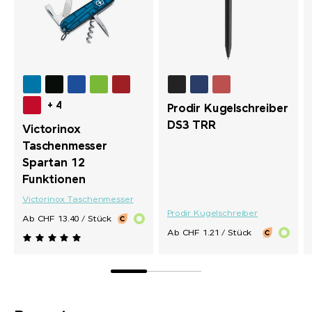
+ 4
Prodir Kugelschreiber
DS3 TRR
Victorinox
Taschenmesser
Spartan 12
Funktionen
Victorinox Taschenmesser
Prodir Kugelschreiber
Ab CHF 13.40 / Stück
Ab CHF 1.21 / Stück