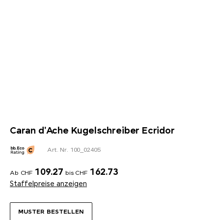
Caran d'Ache Kugelschreiber Ecridor
Art. Nr. 100_02405
109.27
162.73
Ab CHF
bis CHF
Staffelpreise anzeigen
MUSTER BESTELLEN