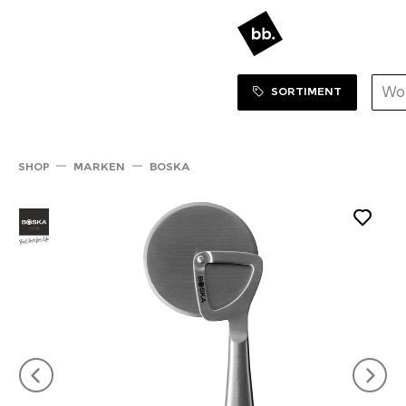
Sortiment Menu
ZUM SHOP
SORTIMENT
SHOP
MARKEN
BOSKA