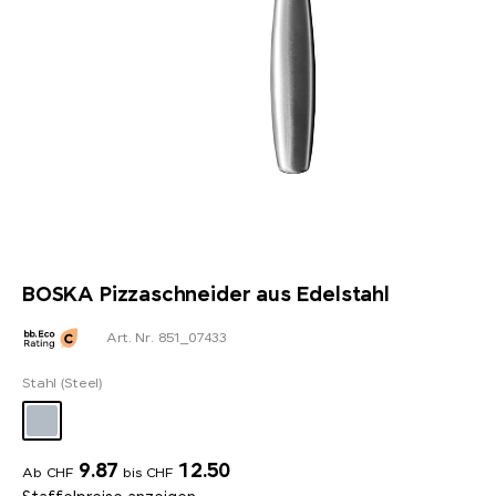
BOSKA Pizzaschneider aus Edelstahl
Art. Nr. 851_07433
Stahl (Steel)
9.87
12.50
Ab CHF
bis CHF