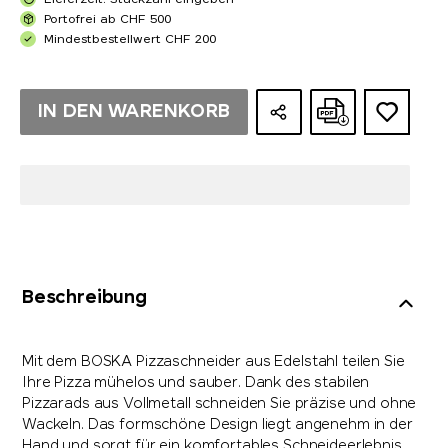
Lieferzeit: Stückzahl eingeben
Portofrei ab CHF 500
Mindestbestellwert CHF 200
IN DEN WARENKORB
Beschreibung
Mit dem BOSKA Pizzaschneider aus Edelstahl teilen Sie
Ihre Pizza mühelos und sauber. Dank des stabilen
Pizzarads aus Vollmetall schneiden Sie präzise und ohne
Wackeln. Das formschöne Design liegt angenehm in der
Hand und sorgt für ein komfortables Schneideerlebnis.