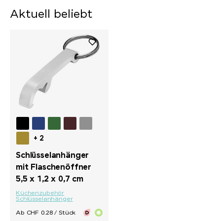
Aktuell beliebt
+ 2
Schlüsselanhänger
mit Flaschenöffner
5,5 x 1,2 x 0,7 cm
Küchenzubehör
Schlüsselanhänger
Ab CHF 0.28 / Stück