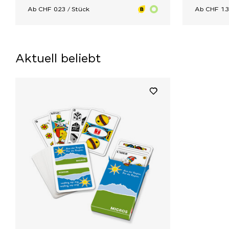
Ab CHF 0.23 / Stück
Ab CHF 1.3
Aktuell beliebt