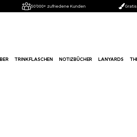
50'000+ zufriedene Kunden
Gratis
BER
TRINKFLASCHEN
NOTIZBÜCHER
LANYARDS
TH