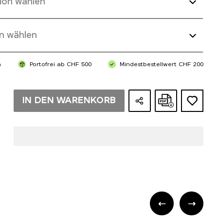
ion wählen
n wählen
n
Portofrei ab CHF 500
Mindestbestellwert CHF 200
IN DEN WARENKORB