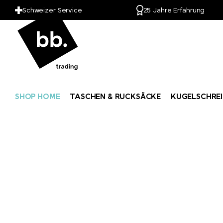
Schweizer Service
25 Jahre Erfahrung
SHOP HOME
TASCHEN & RUCKSÄCKE
KUGELSCHREI