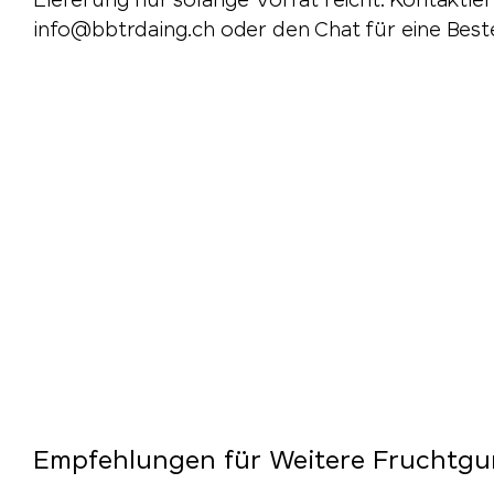
Lieferung nur solange Vorrat reicht. Kontaktie
info@bbtrdaing.ch oder den Chat für eine Best
Empfehlungen für Weitere Fruchtg