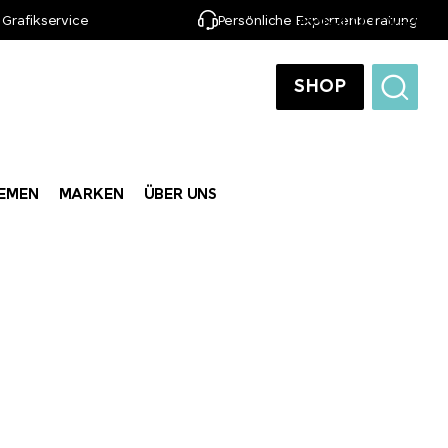
 Grafikservice
Persönliche Expertenberatung
DE
SHOP
EMEN
MARKEN
ÜBER UNS