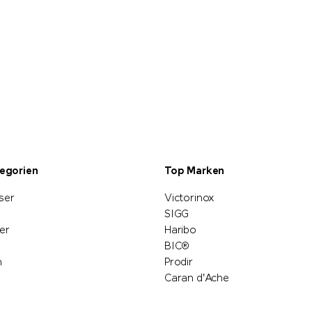
tegorien
Top Marken
ser
Victorinox
SIGG
er
Haribo
BIC®
n
Prodir
Caran d'Ache