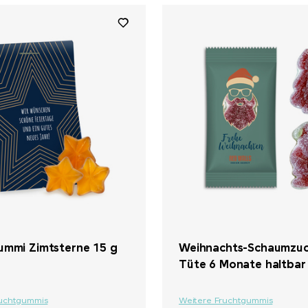
ummi Zimtsterne 15 g
Weihnachts-Schaumzuc
Tüte 6 Monate haltbar
ruchtgummis
Weitere Fruchtgummis