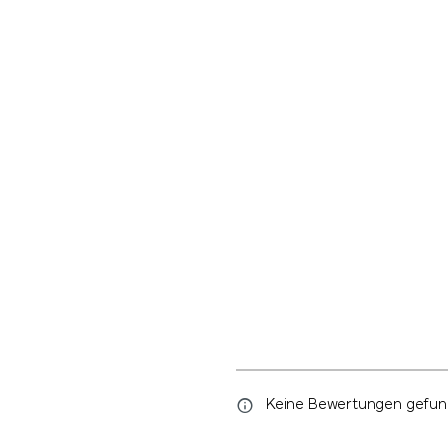
Keine Bewertungen gefunde