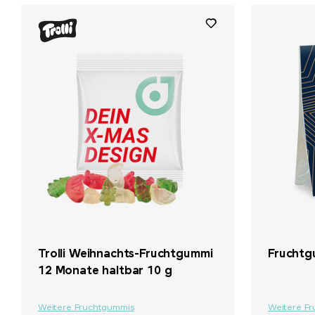
Trolli Weihnachts-Fruchtgummi
Fruchtg
12 Monate haltbar 10 g
Weitere Fruchtgummis
Weitere F