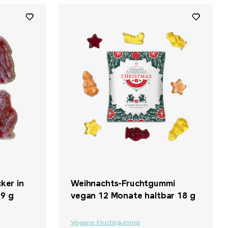
ker in
Weihnachts-Fruchtgummi
 9 g
vegan 12 Monate haltbar 18 g
Vegane Fruchtgummis