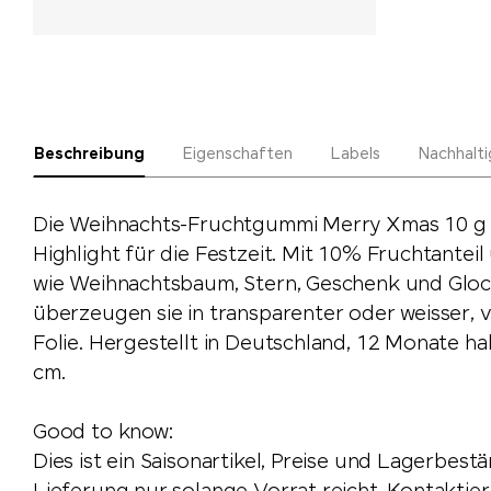
Beschreibung
Eigenschaften
Labels
Nachhalti
Die Weihnachts-Fruchtgummi Merry Xmas 10 g si
Highlight für die Festzeit. Mit 10% Fruchtante
wie Weihnachtsbaum, Stern, Geschenk und Gloc
überzeugen sie in transparenter oder weisser, 
Folie. Hergestellt in Deutschland, 12 Monate hal
cm.
Good to know:
Dies ist ein Saisonartikel, Preise und Lagerbest