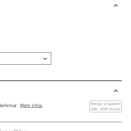
Menge eingeben
ieferbar.
Mehr Infos
(Min. 3500 Stück)