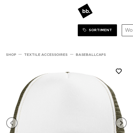
Sortiment Menu
ZUM SHOP
SORTIMENT
SHOP
TEXTILE ACCESSOIRES
BASEBALLCAPS