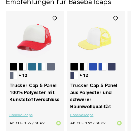
Empfehlungen für Baseballcaps
+ 12
+ 12
Trucker Cap 5 Panel
Trucker Cap 5 Panel
100% Polyester mit
aus Polyester und
Kunststoffverschluss
schwerer
Baumwollqualität
Baseballcaps
Baseballcaps
Ab CHF 1.79 / Stück
Ab CHF 1.92 / Stück