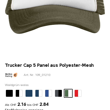
Trucker Cap 5 Panel aus Polyester-Mesh
Art. Nr. 109_01210
Waldgrün-weiss
2.16
2.84
Ab CHF
bis CHF