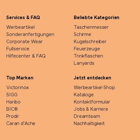
Services & FAQ
Beliebte Kategorien
Werbeartikel
Taschenmesser
Sonderanfertigungen
Schirme
Corporate Wear
Kugelschreiber
Fullservice
Feuerzeuge
Hilfecenter & FAQ
Trinkflaschen
Lanyards
Top Marken
Jetzt entdecken
Victorinox
Werbeartikel-Shop
SIGG
Kataloge
Haribo
Kontaktformular
BIC®
Jobs & Karriere
Prodir
Dreamteam
Caran d'Ache
Nachhaltigkeit