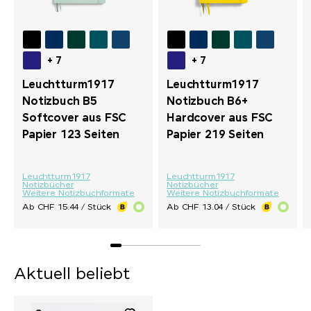
+ 7
+ 7
Leuchtturm1917
Leuchtturm1917
Notizbuch B5
Notizbuch B6+
Softcover aus FSC
Hardcover aus FSC
Papier 123 Seiten
Papier 219 Seiten
Leuchtturm1917
Leuchtturm1917
Notizbücher
Notizbücher
Weitere Notizbuchformate
Weitere Notizbuchformate
Ab CHF 15.44 / Stück
Ab CHF 13.04 / Stück
Aktuell beliebt