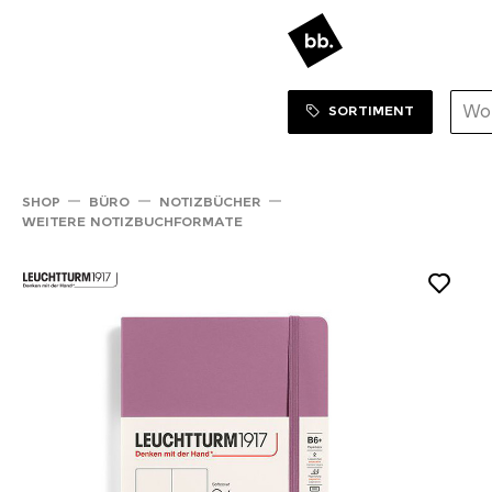
Sortiment Menu
ZUM SHOP
SORTIMENT
SHOP
BÜRO
NOTIZBÜCHER
WEITERE NOTIZBUCHFORMATE