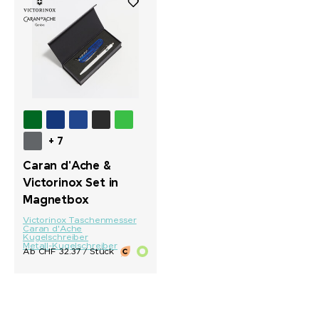
+ 7
Caran d'Ache &
Victorinox Set in
Magnetbox
Victorinox Taschenmesser
Caran d'Ache
Kugelschreiber
Metall-Kugelschreiber
Ab CHF 32.37 / Stück