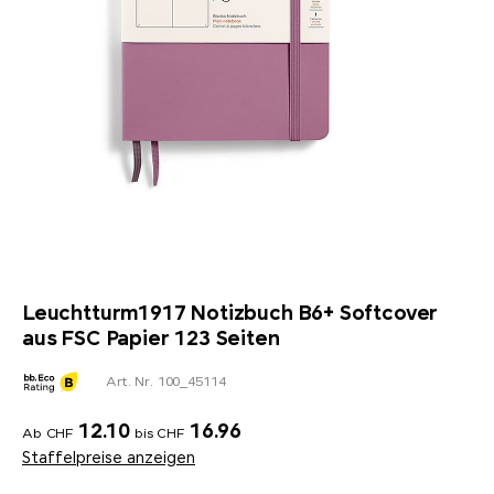
Leuchtturm1917 Notizbuch B6+ Softcover
aus FSC Papier 123 Seiten
Art. Nr. 100_45114
12.10
16.96
Ab CHF
bis CHF
Staffelpreise anzeigen