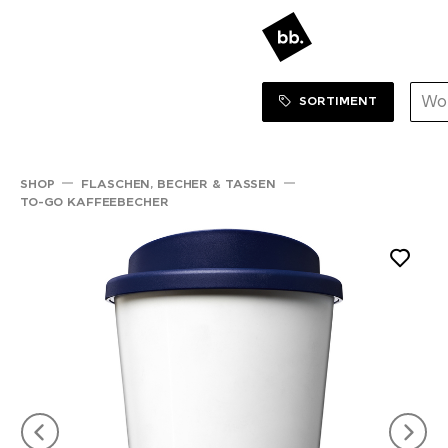
Sortiment Menu
ZUM SHOP
SORTIMENT
SHOP
FLASCHEN, BECHER & TASSEN
TO-GO KAFFEEBECHER