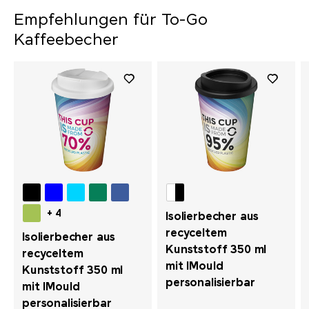
Empfehlungen für To-Go
Kaffeebecher
+ 4
Isolierbecher aus
recyceltem
Isolierbecher aus
Kunststoff 350 ml
recyceltem
mit IMould
Kunststoff 350 ml
personalisierbar
mit IMould
personalisierbar