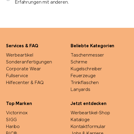
Erfahrungen mit anderen.
Services & FAQ
Beliebte Kategorien
Werbeartikel
Taschenmesser
Sonderanfertigungen
Schirme
Corporate Wear
Kugelschreiber
Fullservice
Feuerzeuge
Hilfecenter & FAQ
Trinkflaschen
Lanyards
Top Marken
Jetzt entdecken
Victorinox
Werbeartikel-Shop
SIGG
Kataloge
Haribo
Kontaktformular
BIC®
Jobs & Karriere