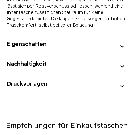
Ihre Sachen vor Feuchtigkeit. Das geräumige Hauptfach
lässt sich per Reissverschluss schliessen, während eine
Innentasche zusätzlichen Stauraum für kleine
Gegenstände bietet. Die langen Griffe sorgen für hohen
Tragekomfort, selbst bei voller Beladung.
Eigenschaften
Nachhaltigkeit
Druckvorlagen
Empfehlungen für Einkaufstaschen