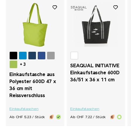
+ 3
SEAQUAL INITIATIVE
Einkaufstasche 600D
Einkaufstasche aus
36/51 x 36 x 11 cm
Polyester 600D 47 x
36 cm mit
Reissverschluss
Einkaufstaschen
Einkaufstaschen
Ab CHF 5.23 / Stück
Ab CHF 7.22 / Stück