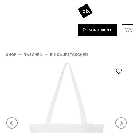
Sortiment Menu
ZUM SHOP
SORTIMENT
SHOP
TASCHEN
EINKAUFSTASCHEN