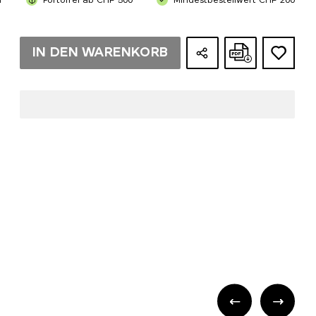
n
Portofrei ab CHF 500
Mindestbestellwert CHF 200
IN DEN WARENKORB