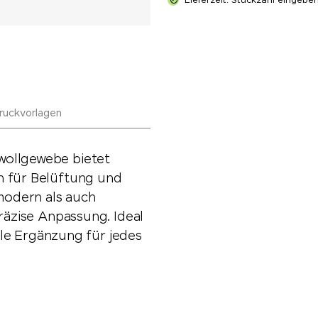
Lieferzeit: Stückzahl eingebe
ruckvorlagen
wollgewebe bietet
n für Belüftung und
 modern als auch
präzise Anpassung. Ideal
olle Ergänzung für jedes