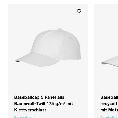
+ 8
Baseballcap 5 Panel aus
Baseball
Baumwoll-Twill 175 g/m² mit
recycel
Klettverschluss
mit Meta
Baseballcaps
Baseballca