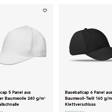
cap 5 Panel aus
Baseballcap 6 Panel au
ter Baumwolle 240 g/m²
Baumwoll-Twill 160 g/m
llschnalle
Klettverschluss
ps
Baseballcaps