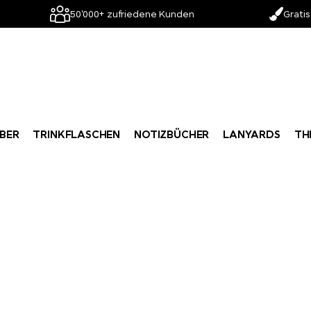
50'000+ zufriedene Kunden
Gratis
BER
TRINKFLASCHEN
NOTIZBÜCHER
LANYARDS
TH