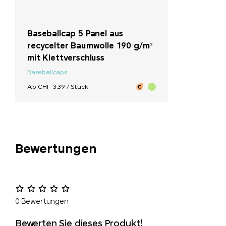
Baseballcap 5 Panel aus
recycelter Baumwolle 190 g/m²
mit Klettverschluss
Baseballcaps
Ab CHF 3.39 / Stück
Bewertungen
0 Bewertungen
Bewerten Sie dieses Produkt!