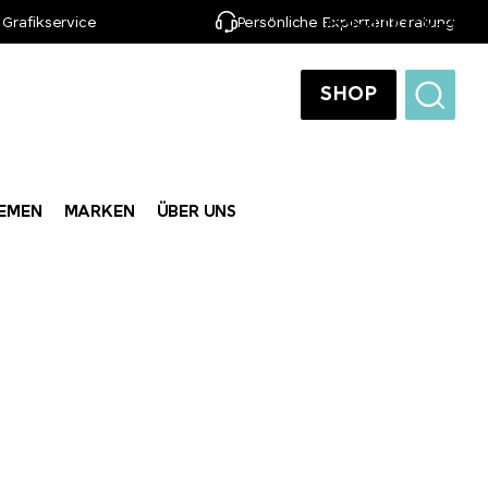
 Grafikservice
Persönliche Expertenberatung
DE
SHOP
EMEN
MARKEN
ÜBER UNS