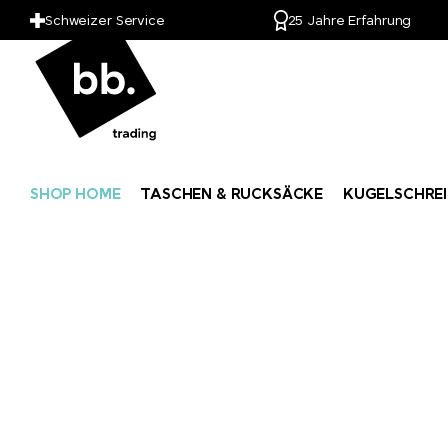
Schweizer Service
25 Jahre Erfahrung
SHOP HOME
TASCHEN & RUCKSÄCKE
KUGELSCHREI