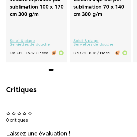
sublimation 100 x 170
sublimation 70 x 140
cm 300 g/m
cm 300 g/m
Soleil & plage
Soleil & plage
Serviettes de douche
Serviettes de douche
De CHF 16.37 / Pièce
De CHF 8.78 / Pièce
Critiques
0 critiques
Laissez une évaluation !