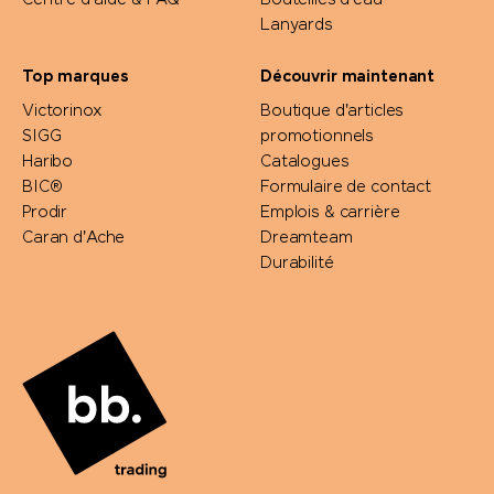
Centre d'aide & FAQ
Bouteilles d'eau
Lanyards
Top marques
Découvrir maintenant
Victorinox
Boutique d'articles
SIGG
promotionnels
Haribo
Catalogues
BIC®
Formulaire de contact
Prodir
Emplois & carrière
Caran d'Ache
Dreamteam
Durabilité