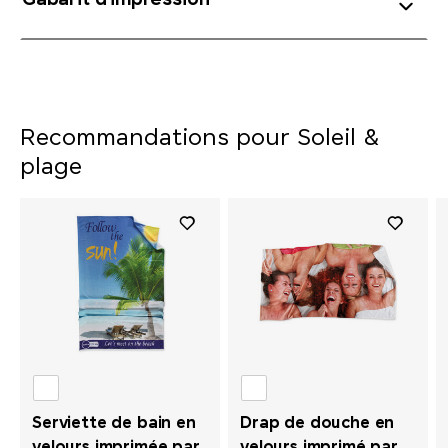
Gabarit d'impression
Recommandations pour Soleil &
plage
Serviette de bain en
Drap de douche en
velours imprimée par
velours imprimé par