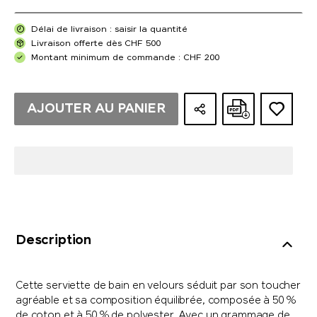
Délai de livraison : saisir la quantité
Livraison offerte dès CHF 500
Montant minimum de commande : CHF 200
AJOUTER AU PANIER
Description
Cette serviette de bain en velours séduit par son toucher
agréable et sa composition équilibrée, composée à 50 %
de coton et à 50 % de polyester. Avec un grammage de