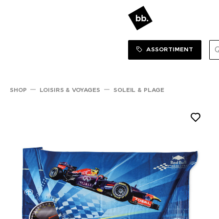
Sortiment Menu
SHOP
ASSORTIMENT
SHOP
LOISIRS & VOYAGES
SOLEIL & PLAGE