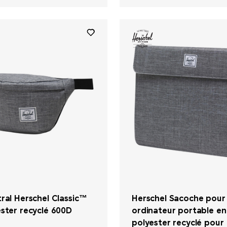
ral Herschel Classic™
Herschel Sacoche pour
ster recyclé 600D
ordinateur portable en
polyester recyclé pour