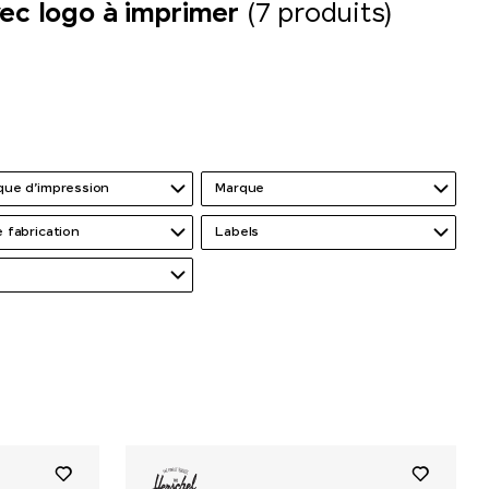
ec logo à imprimer
(7 produits)
que d’impression
Marque
 fabrication
Labels