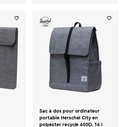
Sac à dos pour ordinateur
portable Herschel City en
polyester recyclé 600D, 16 l