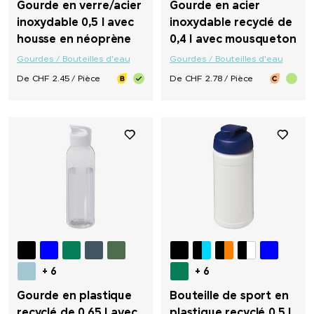
Gourde en verre/acier
Gourde en acier
inoxydable 0,5 l avec
inoxydable recyclé de
housse en néoprène
0,4 l avec mousqueton
Gourdes / Bouteilles d'eau
Gourdes / Bouteilles d'eau
De CHF 2.45 / Pièce
De CHF 2.78 / Pièce
+ 6
+ 6
Gourde en plastique
Bouteille de sport en
recyclé de 0,65 l avec
plastique recyclé 0,5 l