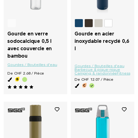
Gourde en verre
Gourde en acier
sodocalcique 0,5 l
inoxydable recyclé 0,6
avec couvercle en
l
bambou
Gourdes / Bouteilles d'eau
Gourdes / Bouteilles d'eau
Barbecue & pique-nique
De CHF 2.68 / Pièce
Camping & randonnée
Fitness
De CHF 12.07 / Pièce