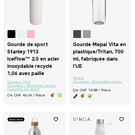
Gourde de sport
Gourde Mepal Vita en
Stanley 1913
plastique/Tritan, 700
IceFlow™ 2.0 en acier
ml, fabriquée dans
inoxydable recyclé
l'UE
1,06 avec paille
Mepal
Gourdes / Bouteilles d'eau
Stanley 1913
Gourdes / Bouteilles d'eau
Gourdes de sport
De CHF 14.58 / Pièce
De CHF 46.34 / Pièce