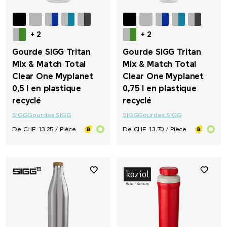
+ 2
+ 2
Gourde SIGG Tritan
Gourde SIGG Tritan
Mix & Match Total
Mix & Match Total
Clear One Myplanet
Clear One Myplanet
0,5 l en plastique
0,75 l en plastique
recyclé
recyclé
SIGG
Gourdes SIGG
SIGG
Gourdes SIGG
De CHF 13.25 / Pièce
De CHF 13.70 / Pièce