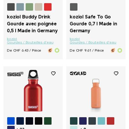
koziol Buddy Drink
koziol Safe To Go
Gourde avec poignée
Gourde 0,7 l Made in
0,5 l Made in Germany
Germany
koziol
koziol
Gourdes / Bouteilles d'eau
Gourdes / Bouteilles d'eau
De CHF 6.43 / Pièce
De CHF 9.61 / Pièce