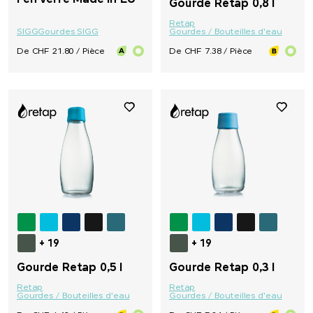
Gourde Retap 0,8 l
Retap
SIGG
Gourdes SIGG
Gourdes / Bouteilles d'eau
De CHF 21.80 / Pièce
De CHF 7.38 / Pièce
+ 19
+ 19
Gourde Retap 0,5 l
Gourde Retap 0,3 l
Retap
Retap
Gourdes / Bouteilles d'eau
Gourdes / Bouteilles d'eau