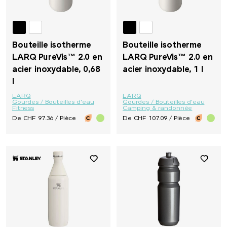
Bouteille isotherme
Bouteille isotherme
LARQ PureVis™ 2.0 en
LARQ PureVis™ 2.0 en
acier inoxydable, 0,68
acier inoxydable, 1 l
l
LARQ
LARQ
Gourdes / Bouteilles d'eau
Gourdes / Bouteilles d'eau
Fitness
Camping & randonnée
De CHF 97.36 / Pièce
De CHF 107.09 / Pièce