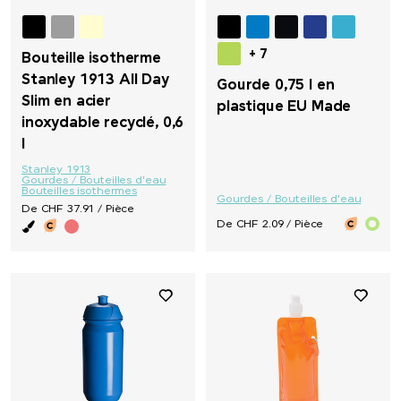
+ 7
Bouteille isotherme
Stanley 1913 All Day
Gourde 0,75 l en
Slim en acier
plastique EU Made
inoxydable recyclé, 0,6
l
Stanley 1913
Gourdes / Bouteilles d'eau
Bouteilles isothermes
Gourdes / Bouteilles d'eau
De CHF 37.91 / Pièce
De CHF 2.09 / Pièce