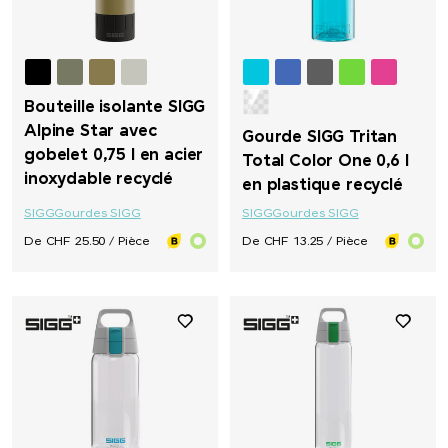
Bouteille isolante SIGG
Alpine Star avec
Gourde SIGG Tritan
gobelet 0,75 l en acier
Total Color One 0,6 l
inoxydable recyclé
en plastique recyclé
SIGG
Gourdes SIGG
SIGG
Gourdes SIGG
De CHF 25.50 / Pièce
De CHF 13.25 / Pièce