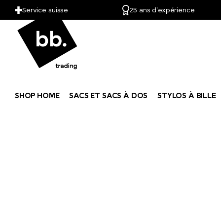
Service suisse
25 ans d'expérience
SHOP HOME
SACS ET SACS À DOS
STYLOS À BILLE