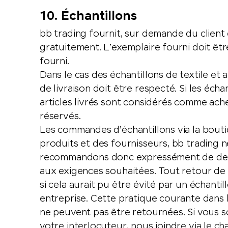
10. Échantillons
bb trading fournit, sur demande du client 
gratuitement. L’exemplaire fourni doit êtr
fourni.
Dans le cas des échantillons de textile et 
de livraison doit être respecté. Si les écha
articles livrés sont considérés comme ache
réservés.
Les commandes d’échantillons via la bouti
produits et des fournisseurs, bb trading n
recommandons donc expressément de dema
aux exigences souhaitées. Tout retour de
si cela aurait pu être évité par un échanti
entreprise. Cette pratique courante dans 
ne peuvent pas être retournées. Si vous sou
votre interlocuteur, nous joindre via le cha