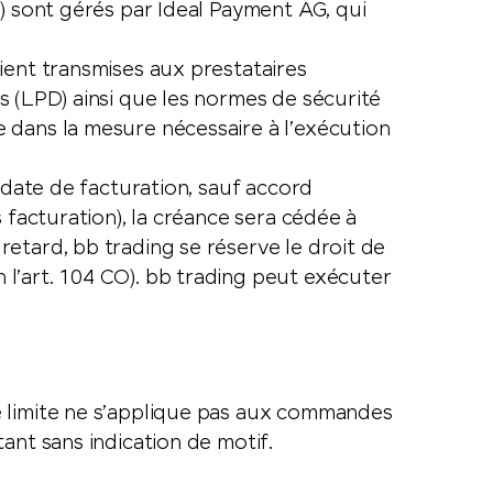
) sont gérés par Ideal Payment AG, qui
ient transmises aux prestataires
s (LPD) ainsi que les normes de sécurité
 dans la mesure nécessaire à l’exécution
 date de facturation, sauf accord
 facturation), la créance sera cédée à
etard, bb trading se réserve le droit de
l’art. 104 CO). bb trading peut exécuter
e limite ne s’applique pas aux commandes
ant sans indication de motif.