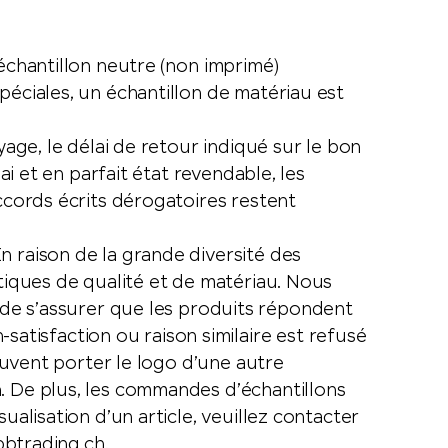
échantillon neutre (non imprimé)
péciales, un échantillon de matériau est
yage, le délai de retour indiqué sur le bon
ai et en parfait état revendable, les
accords écrits dérogatoires restent
n raison de la grande diversité des
stiques de qualité et de matériau. Nous
e s’assurer que les produits répondent
tisfaction ou raison similaire est refusé
peuvent porter le logo d’une autre
. De plus, les commandes d’échantillons
ualisation d’un article, veuillez contacter
btrading.ch
.