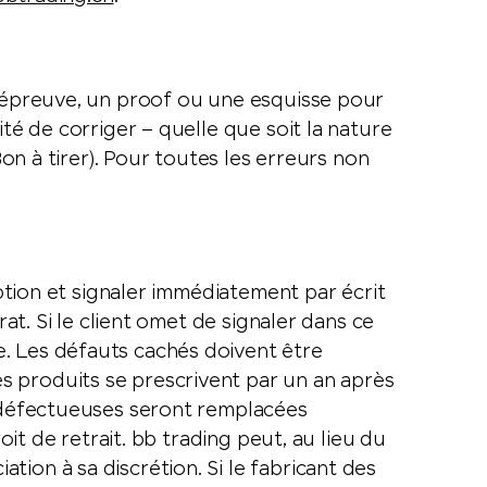
e épreuve, un proof ou une esquisse pour
té de corriger – quelle que soit la nature
Bon à tirer). Pour toutes les erreurs non
eption et signaler immédiatement par écrit
at. Si le client omet de signaler dans ce
e. Les défauts cachés doivent être
s produits se prescrivent par un an après
s défectueuses seront remplacées
oit de retrait. bb trading peut, au lieu du
ion à sa discrétion. Si le fabricant des