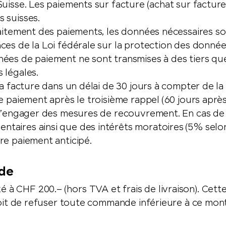
uisse. Les paiements sur facture (achat sur facture
s suisses.
raitement des paiements, les données nécessaires so
ces de la Loi fédérale sur la protection des donnée
ées de paiement ne sont transmises à des tiers que
 légales.
la facture dans un délai de 30 jours à compter de la
e paiement après le troisième rappel (60 jours après
 d’engager des mesures de recouvrement. En cas de r
aires ainsi que des intérêts moratoires (5% selon 
re paiement anticipé.
nde
à CHF 200.– (hors TVA et frais de livraison). Cett
roit de refuser toute commande inférieure à ce mont