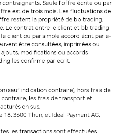
contraignants. Seule l'offre écrite ou par
ffre est de trois mois. Les fluctuations de
fre restent la propriété de bb trading.
 Le contrat entre le client et bb trading
e client ou par simple accord écrit par e-
 peuvent être consultées, imprimées ou
s ajouts, modifications ou accords
ng les confirme par écrit.
n (sauf indication contraire), hors frais de
contraire, les frais de transport et
facturés en sus.
e 18, 3600 Thun, et Ideal Payment AG,
utes les transactions sont effectuées