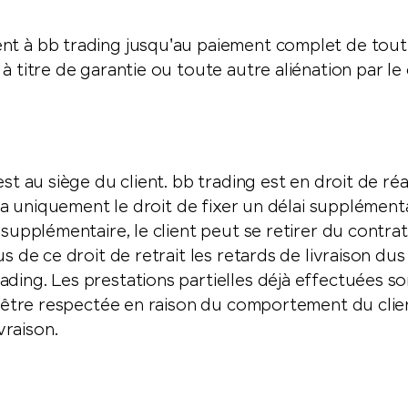
nt à bb trading jusqu'au paiement complet de toutes
à titre de garantie ou toute autre aliénation par le 
st au siège du client. bb trading est en droit de réal
t a uniquement le droit de fixer un délai supplémenta
 supplémentaire, le client peut se retirer du contra
us de ce droit de retrait les retards de livraison du
ading. Les prestations partielles déjà effectuées 
as être respectée en raison du comportement du clie
vraison.