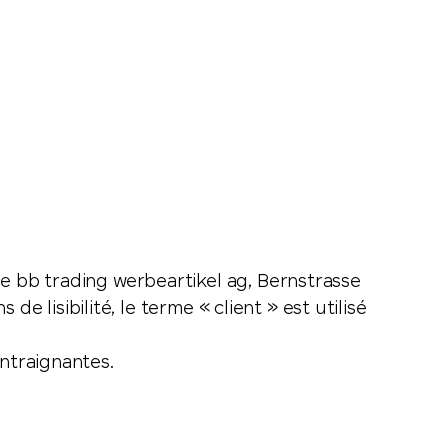
de bb trading werbeartikel ag, Bernstrasse
de lisibilité, le terme « client » est utilisé
ontraignantes.