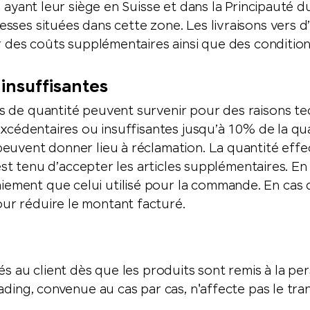
 ayant leur siège en Suisse et dans la Principauté d
sses situées dans cette zone. Les livraisons vers d
r des coûts supplémentaires ainsi que des conditions
 insuffisantes
 de quantité peuvent survenir pour des raisons tech
 excédentaires ou insuffisantes jusqu’à 10% de la 
euvent donner lieu à réclamation. La quantité effe
est tenu d’accepter les articles supplémentaires. En 
ment que celui utilisé pour la commande. En cas d
r réduire le montant facturé.
és au client dès que les produits sont remis à la pe
ading, convenue au cas par cas, n'affecte pas le tran