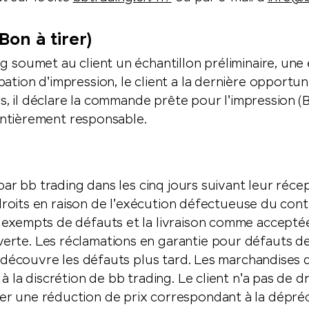
Bon à tirer)
ng soumet au client un échantillon préliminaire, un
tion d'impression, le client a la dernière opportuni
urs, il déclare la commande prête pour l'impression (
t entièrement responsable.
 par bb trading dans les cinq jours suivant leur réc
s droits en raison de l'exécution défectueuse du contr
 exempts de défauts et la livraison comme accepté
rte. Les réclamations en garantie pour défauts de
ier découvre les défauts plus tard. Les marchandise
 la discrétion de bb trading. Le client n'a pas de dr
 une réduction de prix correspondant à la dépréciat