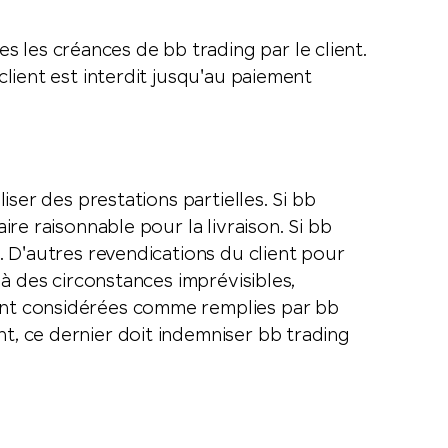
 les créances de bb trading par le client.
client est interdit jusqu'au paiement
iser des prestations partielles. Si bb
ire raisonnable pour la livraison. Si bb
t. D'autres revendications du client pour
s à des circonstances imprévisibles,
sont considérées comme remplies par bb
nt, ce dernier doit indemniser bb trading