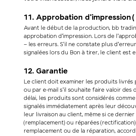
11. Approbation d'impression (
Avant le début de la production, bb tradi
approbation d'impression. Lors de l'approba
– les erreurs. S'il ne constate plus d'erre
signalées lors du Bon à tirer, le client es
12. Garantie
Le client doit examiner les produits livrés
ou par e-mail s'il souhaite faire valoir de
délai, les produits sont considérés comme
signalés immédiatement après leur découve
leur livraison au client, même si ce dern
(remplacement) ou réparées (rectification) à
remplacement ou de la réparation, accorder