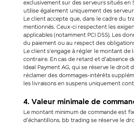
exclusivement sur des serveurs situés en S
utilise également uniquement des serveur
Le client accepte que, dans le cadre du t
mentionnés. Ceux-ci respectent les exigen
applicables (notamment PCI DSS). Les donn
du paiement ou au respect des obligations
Le client s’engage à régler le montant de 
contraire. En cas de retard et d’absence d
Ideal Payment AG, qui se réserve le droit
réclamer des dommages-intérêts supplément
les livraisons en suspens uniquement cont
4. Valeur minimale de comma
Le montant minimum de commande est fixé 
d’échantillons. bb trading se réserve le d