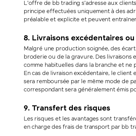
L’offre de bb trading s’adresse aux clients
principe effectuées uniquement à des adre
préalable et explicite et peuvent entraîne
8. Livraisons excédentaires ou
Malgré une production soignée, des écarts
broderie ou de la gravure. Des livraisons
comme habituelles dans la branche et ne p
En cas de livraison excédentaire, le client 
sera remboursée par le même mode de paie
correspondant sera généralement émis pou
9. Transfert des risques
Les risques et les avantages sont transfér
en charge des frais de transport par bb tr