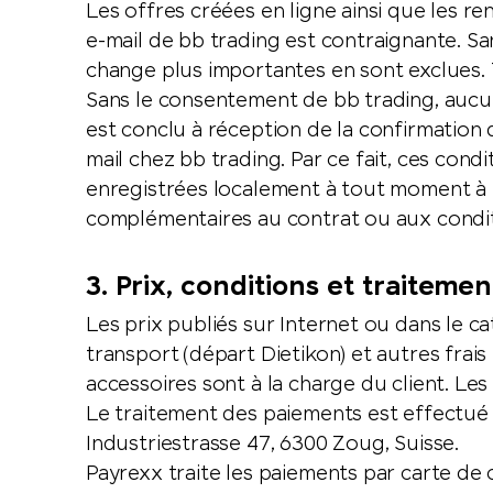
Les offres créées en ligne ainsi que les r
e-mail de bb trading est contraignante. San
change plus importantes en sont exclues. T
Sans le consentement de bb trading, aucun 
est conclu à réception de la confirmation 
mail chez bb trading. Par ce fait, ces cond
enregistrées localement à tout moment à 
complémentaires au contrat ou aux conditi
3. Prix, conditions et traitem
Les prix publiés sur Internet ou dans le cat
transport (départ Dietikon) et autres frais
accessoires sont à la charge du client. Le
Le traitement des paiements est effectué 
Industriestrasse 47, 6300 Zoug, Suisse.
Payrexx traite les paiements par carte de 