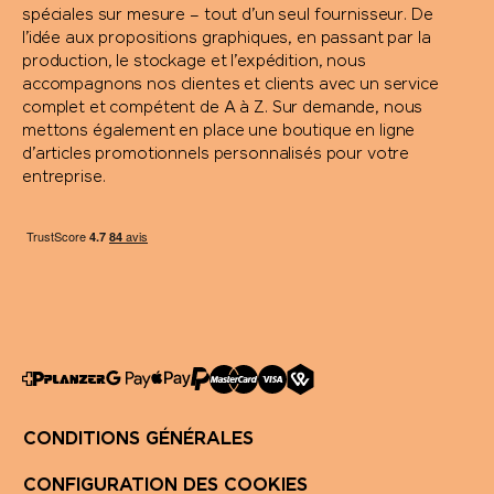
spéciales sur mesure – tout d’un seul fournisseur. De
Wenger
l’idée aux propositions graphiques, en passant par la
production, le stockage et l’expédition, nous
accompagnons nos clientes et clients avec un service
Xoopar
complet et compétent de A à Z. Sur demande, nous
mettons également en place une boutique en ligne
Xtorm
d’articles promotionnels personnalisés pour votre
entreprise.
ZORR
CONDITIONS GÉNÉRALES
CONFIGURATION DES COOKIES