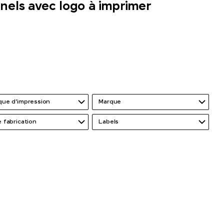
nels avec logo à imprimer
que d’impression
Marque
 fabrication
Labels