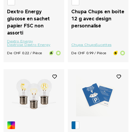
Dextro Energy
Chupa Chups en boîte
glucose en sachet
12 g avec design
papier FSC non
personnalisé
assorti
Dextro Energy
Dextrose Dextro Energy
Chupa Chups
Sucettes
De CHF 0.22 / Pièce
De CHF 0.99 / Pièce