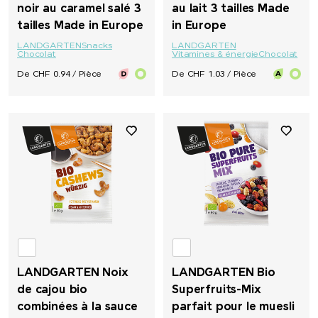
noir au caramel salé 3
au lait 3 tailles Made
tailles Made in Europe
in Europe
LANDGARTEN
Snacks
LANDGARTEN
Chocolat
Vitamines & énergie
Chocolat
De CHF 0.94 / Pièce
De CHF 1.03 / Pièce
LANDGARTEN Noix
LANDGARTEN Bio
de cajou bio
Superfruits-Mix
combinées à la sauce
parfait pour le muesli