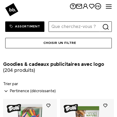
Me
FR
Sortiment Menu
SHOP
ASSORTIMENT
CHOISIR UN FILTRE
Goodies & cadeaux publicitaires avec logo
(204 produits)
Trier par