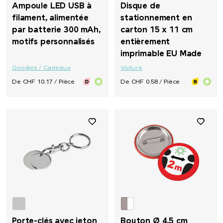
Ampoule LED USB à
Disque de
filament, alimentée
stationnement en
par batterie 300 mAh,
carton 15 x 11 cm
motifs personnalisés
entièrement
imprimable EU Made
Goodies / Cadeaux
Voiture
De CHF 10.17 / Pièce
De CHF 0.58 / Pièce
Porte-clés avec jeton
Bouton Ø 4,5 cm