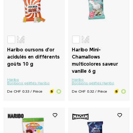
Haribo oursons d'or
Haribo Mini-
acidulés en différents
Chamallows
goûts 10 g
multicolores saveur
vanille 6 g
Haribo
Haribo
Bonbons gélifiés Haribo
Bonbons gélifiés Haribo
De CHF 0.33 / Pièce
De CHF 0.32 / Pièce