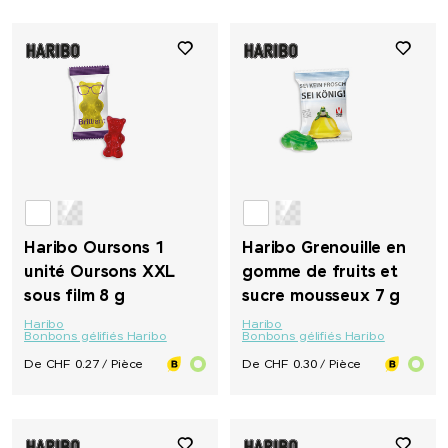
Haribo Oursons 1
Haribo Grenouille en
unité Oursons XXL
gomme de fruits et
sous film 8 g
sucre mousseux 7 g
Haribo
Haribo
Bonbons gélifiés Haribo
Bonbons gélifiés Haribo
De CHF 0.27 / Pièce
De CHF 0.30 / Pièce