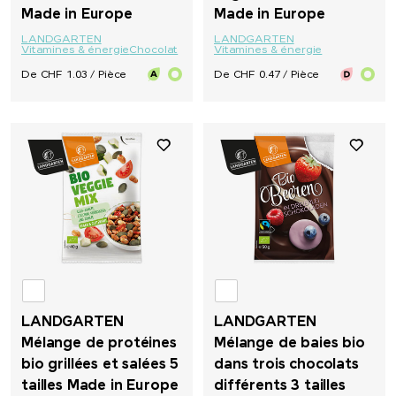
Made in Europe
Made in Europe
LANDGARTEN
LANDGARTEN
Vitamines & énergie
Chocolat
Vitamines & énergie
De CHF 1.03 / Pièce
De CHF 0.47 / Pièce
LANDGARTEN
LANDGARTEN
Mélange de protéines
Mélange de baies bio
bio grillées et salées 5
dans trois chocolats
tailles Made in Europe
différents 3 tailles