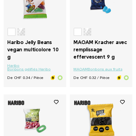
Haribo Jelly Beans
MAOAM Kracher avec
vegan multicolore 10
remplissage
g
effervescent 9 g
Haribo
Bonbons gélifiés Haribo
MAOAM
Bonbons aux fruits
De CHF 0.34 / Pièce
De CHF 0.32 / Pièce