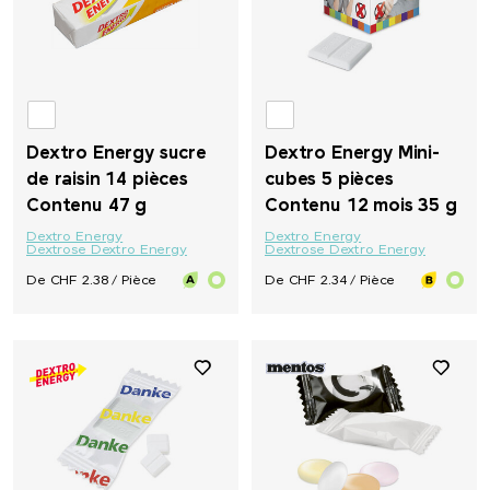
Dextro Energy sucre
Dextro Energy Mini-
de raisin 14 pièces
cubes 5 pièces
Contenu 47 g
Contenu 12 mois 35 g
Dextro Energy
Dextro Energy
Dextrose Dextro Energy
Dextrose Dextro Energy
De CHF 2.38 / Pièce
De CHF 2.34 / Pièce