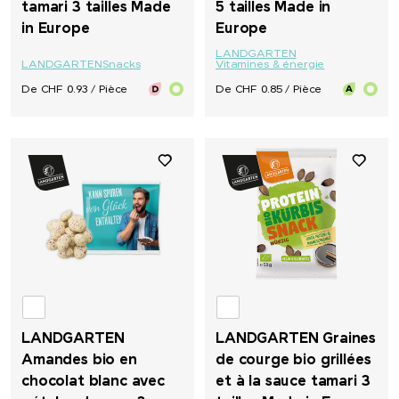
tamari 3 tailles Made
5 tailles Made in
in Europe
Europe
LANDGARTEN
LANDGARTEN
Snacks
Vitamines & énergie
De CHF 0.93 / Pièce
De CHF 0.85 / Pièce
LANDGARTEN
LANDGARTEN Graines
Amandes bio en
de courge bio grillées
chocolat blanc avec
et à la sauce tamari 3