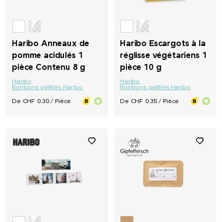
Haribo Anneaux de
Haribo Escargots à la
pomme acidulés 1
réglisse végétariens 1
pièce Contenu 8 g
pièce 10 g
Haribo
Haribo
Bonbons gélifiés Haribo
Bonbons gélifiés Haribo
De CHF 0.30 / Pièce
De CHF 0.35 / Pièce