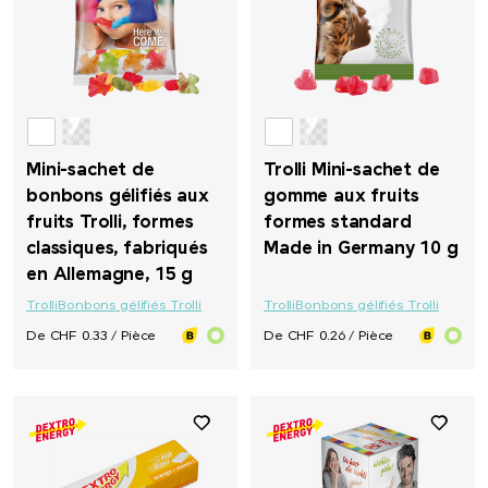
Mini-sachet de
Trolli Mini-sachet de
bonbons gélifiés aux
gomme aux fruits
fruits Trolli, formes
formes standard
classiques, fabriqués
Made in Germany 10 g
en Allemagne, 15 g
Trolli
Bonbons gélifiés Trolli
Trolli
Bonbons gélifiés Trolli
De CHF 0.33 / Pièce
De CHF 0.26 / Pièce