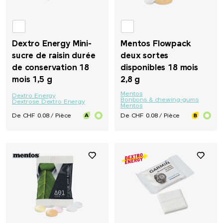
Dextro Energy Mini-
Mentos Flowpack
sucre de raisin durée
deux sortes
de conservation 18
disponibles 18 mois
mois 1,5 g
2,8 g
Mentos
Dextro Energy
Bonbons & chewing-gums
Dextrose Dextro Energy
Mentos
De CHF 0.08 / Pièce
De CHF 0.08 / Pièce