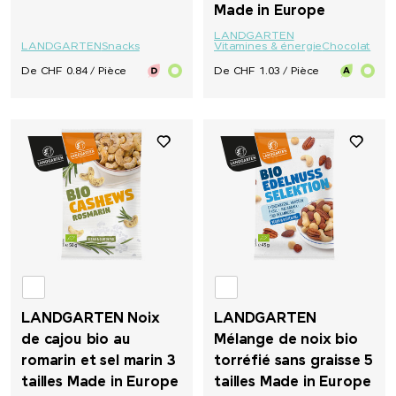
Made in Europe
LANDGARTEN
LANDGARTEN
Snacks
Vitamines & énergie
Chocolat
De CHF 0.84 / Pièce
De CHF 1.03 / Pièce
LANDGARTEN Noix
LANDGARTEN
de cajou bio au
Mélange de noix bio
romarin et sel marin 3
torréfié sans graisse 5
tailles Made in Europe
tailles Made in Europe