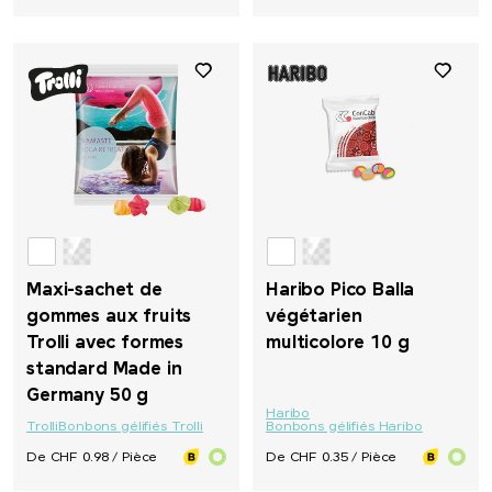
Maxi-sachet de
Haribo Pico Balla
gommes aux fruits
végétarien
Trolli avec formes
multicolore 10 g
standard Made in
Germany 50 g
Haribo
Trolli
Bonbons gélifiés Trolli
Bonbons gélifiés Haribo
De CHF 0.98 / Pièce
De CHF 0.35 / Pièce