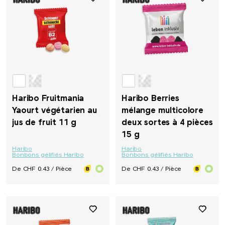
Haribo Fruitmania
Haribo Berries
Yaourt végétarien au
mélange multicolore
jus de fruit 11 g
deux sortes à 4 pièces
15 g
Haribo
Haribo
Bonbons gélifiés Haribo
Bonbons gélifiés Haribo
De CHF 0.43 / Pièce
De CHF 0.43 / Pièce