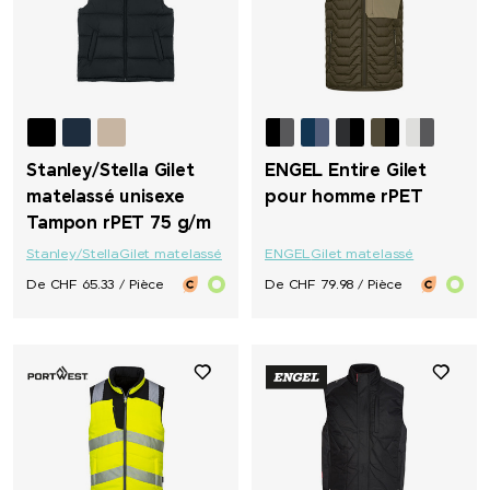
Stanley/Stella Gilet
ENGEL Entire Gilet
matelassé unisexe
pour homme rPET
Tampon rPET 75 g/m
Stanley/Stella
Gilet matelassé
ENGEL
Gilet matelassé
De CHF 65.33 / Pièce
De CHF 79.98 / Pièce