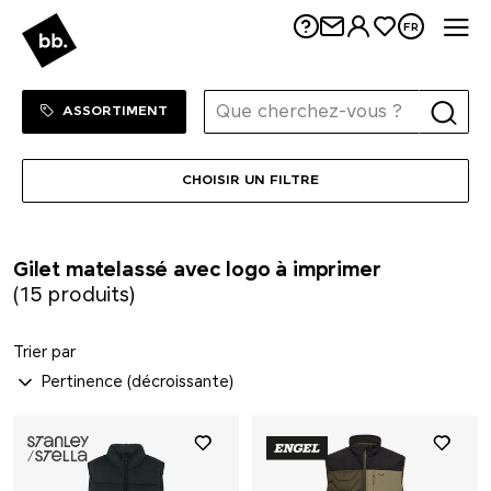
Me
FR
Sortiment Menu
SHOP
ASSORTIMENT
CHOISIR UN FILTRE
Gilet matelassé avec logo à imprimer
(15 produits)
Trier par