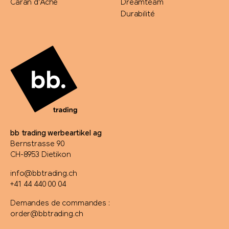
Caran d'Ache
Dreamteam
Durabilité
bb trading werbeartikel ag
Bernstrasse 90
CH-8953 Dietikon
info@bbtrading.ch
+41 44 440 00 04
Demandes de commandes :
order@bbtrading.ch