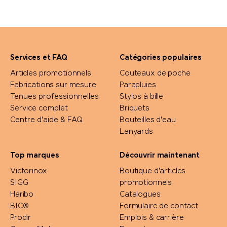
Services et FAQ
Catégories populaires
Articles promotionnels
Couteaux de poche
Fabrications sur mesure
Parapluies
Tenues professionnelles
Stylos à bille
Service complet
Briquets
Centre d'aide & FAQ
Bouteilles d'eau
Lanyards
Top marques
Découvrir maintenant
Victorinox
Boutique d'articles
SIGG
promotionnels
Haribo
Catalogues
BIC®
Formulaire de contact
Prodir
Emplois & carrière