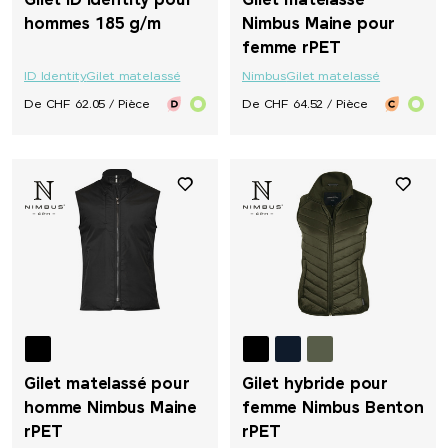
Gilet ID Identity pour
Gilet matelassé
hommes 185 g/m
Nimbus Maine pour
femme rPET
ID Identity
Gilet matelassé
Nimbus
Gilet matelassé
De CHF 62.05 / Pièce
De CHF 64.52 / Pièce
Gilet matelassé pour
Gilet hybride pour
homme Nimbus Maine
femme Nimbus Benton
rPET
rPET