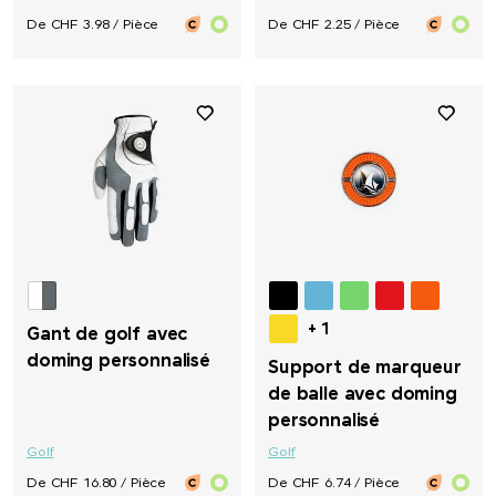
De CHF 3.98 / Pièce
De CHF 2.25 / Pièce
+ 1
Gant de golf avec
doming personnalisé
Support de marqueur
de balle avec doming
personnalisé
Golf
Golf
De CHF 16.80 / Pièce
De CHF 6.74 / Pièce