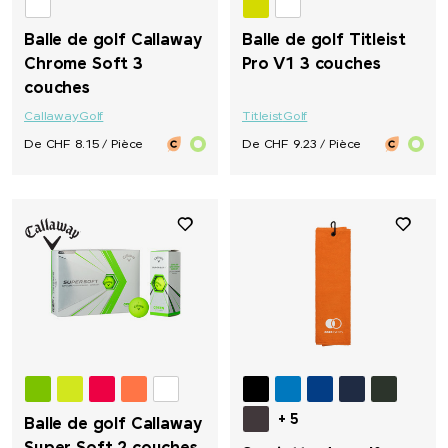
Balle de golf Callaway
Balle de golf Titleist
Chrome Soft 3
Pro V1 3 couches
couches
Callaway
Golf
Titleist
Golf
De CHF 8.15 / Pièce
De CHF 9.23 / Pièce
+ 5
Balle de golf Callaway