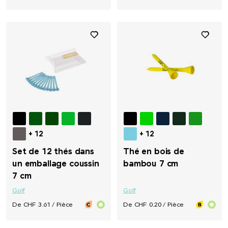
+ 12
+ 12
Set de 12 thés dans
Thé en bois de
un emballage coussin
bambou 7 cm
7 cm
Golf
Golf
De CHF 3.61 / Pièce
De CHF 0.20 / Pièce