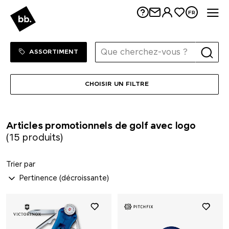
Me
FR
Sortiment Menu
SHOP
ASSORTIMENT
CHOISIR UN FILTRE
Articles promotionnels de golf avec logo
(15 produits)
Trier par