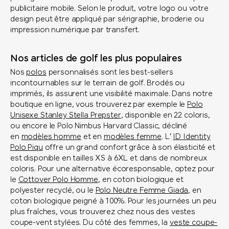
publicitaire mobile. Selon le produit, votre logo ou votre
design peut être appliqué par sérigraphie, broderie ou
impression numérique par transfert.
Nos articles de golf les plus populaires
Nos
polos
personnalisés sont les best-sellers
incontournables sur le terrain de golf. Brodés ou
imprimés, ils assurent une visibilité maximale. Dans notre
boutique en ligne, vous trouverez par exemple le
Polo
Unisexe Stanley Stella Prepster
, disponible en 22 coloris,
ou encore le Polo Nimbus Harvard Classic, décliné
en
modèles homme
et en
modèles femme
. L'
ID Identity
Polo Piqu
offre un grand confort grâce à son élasticité et
est disponible en tailles XS à 6XL et dans de nombreux
coloris. Pour une alternative écoresponsable, optez pour
le
Cottover Polo Homme
, en coton biologique et
polyester recyclé, ou le
Polo Neutre Femme Giada
, en
coton biologique peigné à 100%. Pour les journées un peu
plus fraîches, vous trouverez chez nous des vestes
coupe-vent stylées. Du côté des femmes, la
veste coupe-