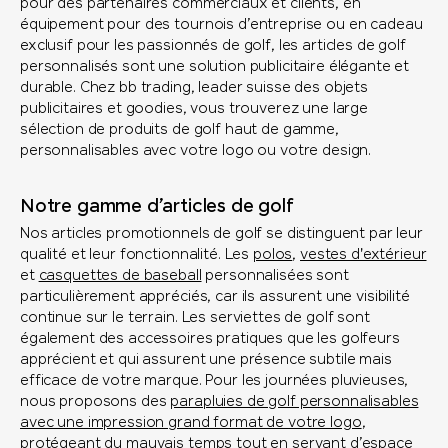
pour des partenaires commerciaux et clients, en
équipement pour des tournois d’entreprise ou en cadeau
exclusif pour les passionnés de golf, les articles de golf
personnalisés sont une solution publicitaire élégante et
durable. Chez bb trading, leader suisse des objets
publicitaires et goodies, vous trouverez une large
sélection de produits de golf haut de gamme,
personnalisables avec votre logo ou votre design.
Notre gamme d’articles de golf
Nos articles promotionnels de golf se distinguent par leur
qualité et leur fonctionnalité. Les
polos
,
vestes d'extérieur
et
casquettes de baseball
personnalisées sont
particulièrement appréciés, car ils assurent une visibilité
continue sur le terrain. Les serviettes de golf sont
également des accessoires pratiques que les golfeurs
apprécient et qui assurent une présence subtile mais
efficace de votre marque. Pour les journées pluvieuses,
nous proposons des
parapluies de golf personnalisables
avec une impression grand format de votre logo
,
protégeant du mauvais temps tout en servant d’espace