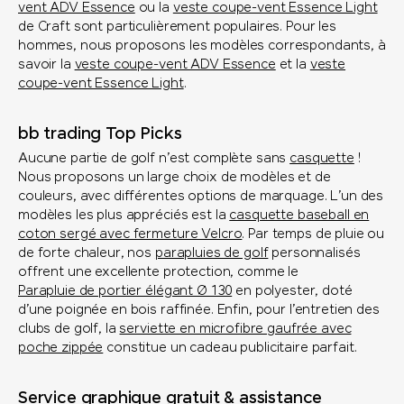
vent ADV Essence
ou la
veste coupe-vent Essence Light
de Craft sont particulièrement populaires. Pour les
hommes, nous proposons les modèles correspondants, à
savoir la
veste coupe-vent ADV Essence
et la
veste
coupe-vent Essence Light
.
bb trading Top Picks
Aucune partie de golf n’est complète sans
casquette
!
Nous proposons un large choix de modèles et de
couleurs, avec différentes options de marquage. L’un des
modèles les plus appréciés est la
casquette baseball en
coton sergé avec fermeture Velcro
. Par temps de pluie ou
de forte chaleur, nos
parapluies de golf
personnalisés
offrent une excellente protection, comme le
Parapluie de portier élégant Ø 130
en polyester, doté
d’une poignée en bois raffinée. Enfin, pour l’entretien des
clubs de golf, la
serviette en microfibre gaufrée avec
poche zippée
constitue un cadeau publicitaire parfait.
Service graphique gratuit & assistance