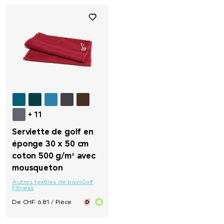
+ 11
Serviette de golf en
éponge 30 x 50 cm
coton 500 g/m² avec
mousqueton
Autres textiles de bain
Golf
Fitness
De CHF 6.81 / Pièce