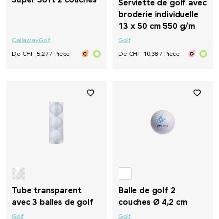
Super Soft 2 couches
Serviette de golf avec
broderie individuelle
13 x 50 cm 550 g/m
Callaway
Golf
Golf
De CHF 5.27 / Pièce
De CHF 10.38 / Pièce
Tube transparent
Balle de golf 2
avec 3 balles de golf
couches Ø 4,2 cm
Golf
Golf