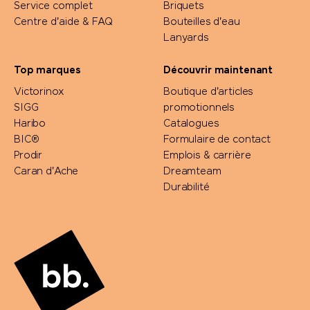
Service complet
Briquets
Centre d'aide & FAQ
Bouteilles d'eau
Lanyards
Top marques
Découvrir maintenant
Victorinox
Boutique d'articles
SIGG
promotionnels
Haribo
Catalogues
BIC®
Formulaire de contact
Prodir
Emplois & carrière
Caran d'Ache
Dreamteam
Durabilité