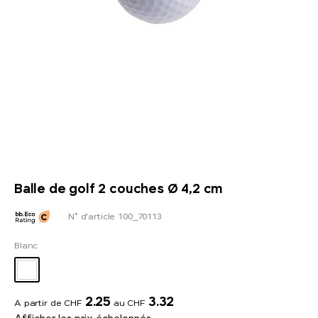
Balle de golf 2 couches Ø 4,2 cm
N° d'article 100_70113
Blanc
2.25
3.32
A partir de CHF
au CHF