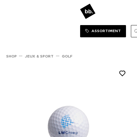
Sortiment Menu
SHOP
ASSORTIMENT
SHOP
JEUX & SPORT
GOLF