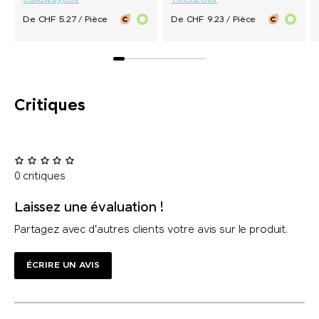
Callaway
Golf
Titleist
Golf
De CHF 5.27 / Pièce
De CHF 9.23 / Pièce
Critiques
0 critiques
Laissez une évaluation !
Partagez avec d'autres clients votre avis sur le produit.
ÉCRIRE UN AVIS