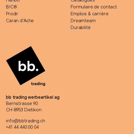
Haribo
Catalogues
BIC®
Formulaire de contact
Prodir
Emplois & carrière
Caran d'Ache
Dreamteam
Durabilité
bb trading werbeartikel ag
Bernstrasse 90
CH-8953 Dietikon
info@bbtrading.ch
+41 44 440 00 04