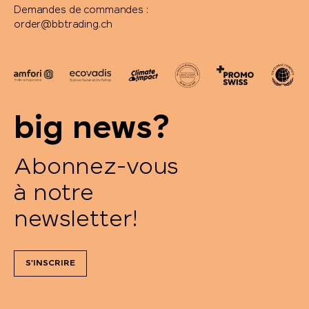
Demandes de commandes :
order@bbtrading.ch
big news?
Abonnez-vous
à notre
newsletter!
S'INSCRIRE