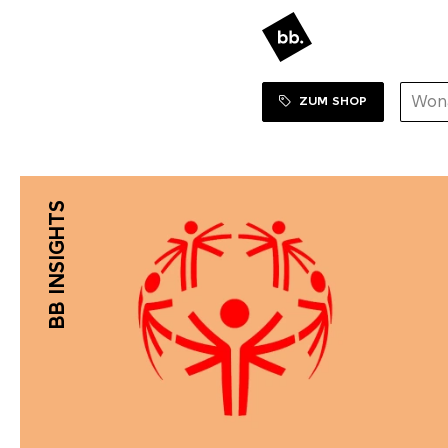
ZUM SHOP
BB INSIGHTS