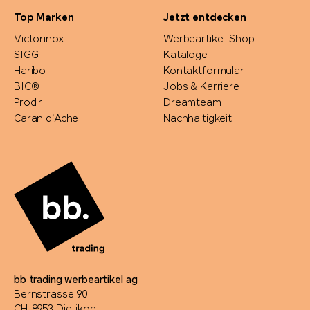
Top Marken
Jetzt entdecken
Victorinox
Werbeartikel-Shop
SIGG
Kataloge
Haribo
Kontaktformular
BIC®
Jobs & Karriere
Prodir
Dreamteam
Caran d'Ache
Nachhaltigkeit
bb trading werbeartikel ag
Bernstrasse 90
CH-8953 Dietikon