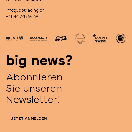
info@bbtrading.ch
+41 44 745 69 69
big news?
Abonnieren
Sie unseren
Newsletter!
JETZT ANMELDEN