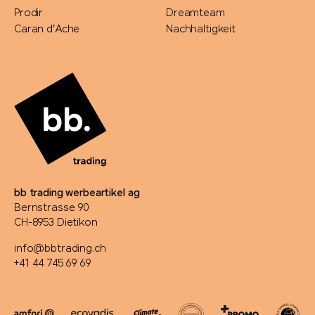
Prodir
Dreamteam
Caran d'Ache
Nachhaltigkeit
bb trading werbeartikel ag
Bernstrasse 90
CH-8953 Dietikon
info@bbtrading.ch
+41 44 745 69 69