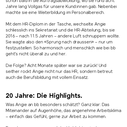
schon bald in die Auftragsabwicklung, wo sie rund acht
Jahre lang Vollgas für unsere Kund:innen gab. Nebenbei
machte sie eine Weiterbildung im Personalbereich.
Mit dem HR-Diplom in der Tasche, wechselte Angie
schliesslich ins Sekretariat und die HR-Abteilung, bis sie
2016 – nach 11.5 Jahren – andere Luft schnuppern wollte.
Sie wagte also den «Sprung nach draussen» – nur um
festzustellen: So harmonisch und menschlich wie bei bb
geht’s nicht überall zu und her.
Die Folge? Acht Monate später war sie zurück! Und
seither rockt Angie nicht nur das HR, sondern betreut
auch die Berufsbildung mit vollem Einsatz.
20 Jahre: Die Highlights.
Was Angie an bb besonders schätzt? Ganz klar: Das
Miteinander auf Augenhöhe, das angenehme Arbeitsklima
– einfach das Gefühl, gerne zur Arbeit zu kommen.