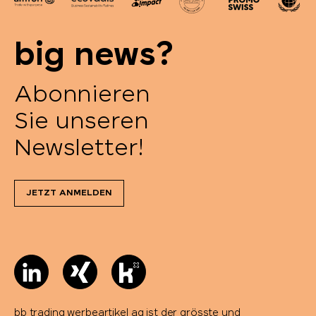
big news?
Abonnieren
Sie unseren
Newsletter!
JETZT ANMELDEN
bb trading werbeartikel ag ist der grösste und