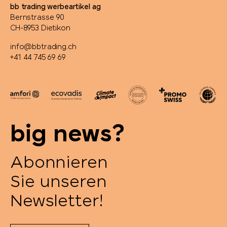
bb trading werbeartikel ag
Bernstrasse 90
CH-8953 Dietikon
info@bbtrading.ch
+41 44 745 69 69
big news?
Abonnieren
Sie unseren
Newsletter!