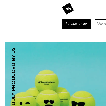
ZUM SHOP
PROUDLY PRODUCED BY US