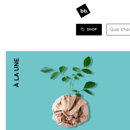
SHOP
À LA UNE