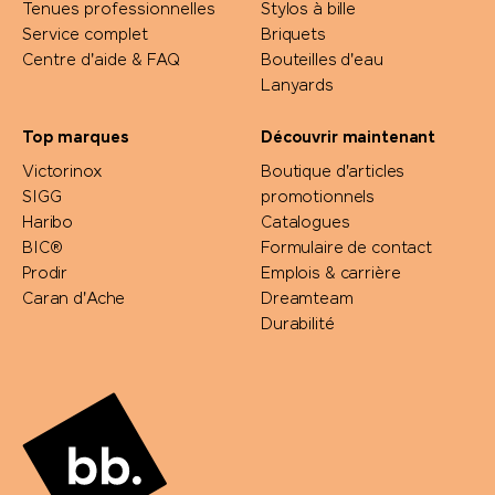
Tenues professionnelles
Stylos à bille
Service complet
Briquets
DÉTAILS
Centre d'aide & FAQ
Bouteilles d'eau
Lanyards
Top marques
Découvrir maintenant
Victorinox
Boutique d'articles
SIGG
promotionnels
Haribo
Catalogues
BIC®
Formulaire de contact
Prodir
Emplois & carrière
Caran d'Ache
Dreamteam
Durabilité