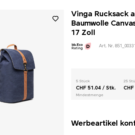
Vinga Rucksack a
Baumwolle Canvas 
17 Zoll
Art. Nr. 851_0033
5 Stück
25 St
CHF 51.04 / Stk.
CHF 
Mindestmenge
Werbeartikel kon