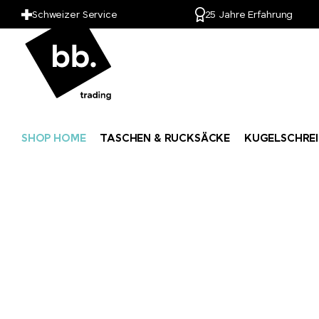
Schweizer Service
25 Jahre Erfahrung
SHOP HOME
TASCHEN & RUCKSÄCKE
KUGELSCHREI