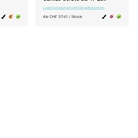
Laptoptaschen
Umhängetaschen
Ab CHF 37.61 / Stück