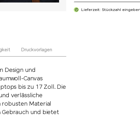
Lieferzeit: Stückzahl eingebe
gkeit
Druckvorlagen
n Design und
Baumwoll-Canvas
ptops bis zu 17 Zoll. Die
und verlässliche
m robusten Material
en Gebrauch und bietet