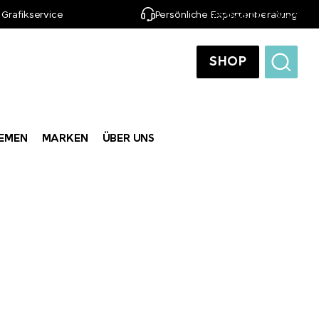
 Grafikservice
Persönliche Expertenberatung
DE
SHOP
EMEN
MARKEN
ÜBER UNS