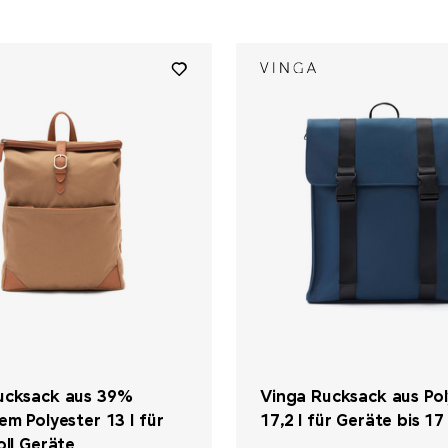
ucksack aus 39%
Vinga Rucksack aus Pol
em Polyester 13 l für
17,2 l für Geräte bis 17
oll Geräte