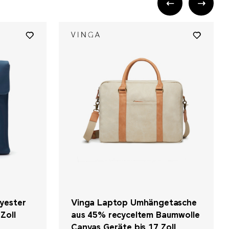
yester
Vinga Laptop Umhängetasche
 Zoll
aus 45% recyceltem Baumwolle
Canvas Geräte bis 17 Zoll