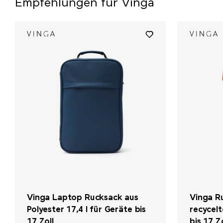
Empfehlungen für Vinga
Vinga Laptop Rucksack aus
Vinga R
Polyester 17,4 l für Geräte bis
recycelt
17 Zoll
bis 17 Z