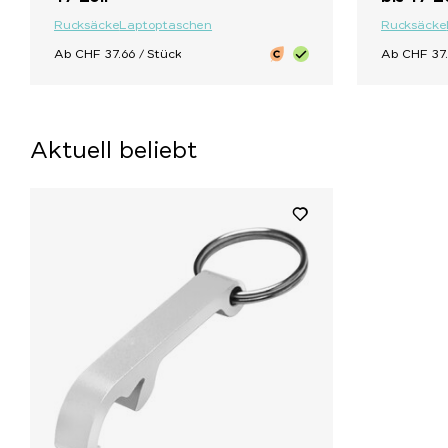
Rucksäcke
Laptoptaschen
Rucksäcke
Ab CHF 37.66 / Stück
Ab CHF 37.
Aktuell beliebt