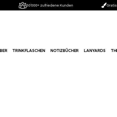
50'000+ zufriedene Kunden
Gratis
BER
TRINKFLASCHEN
NOTIZBÜCHER
LANYARDS
TH