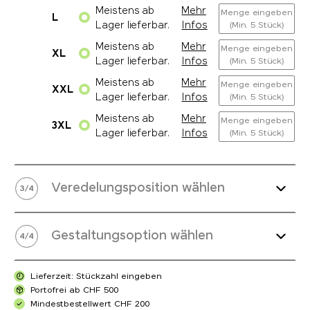
Meistens ab
Mehr
Menge eingeben
L
Lager lieferbar.
Infos
(Min. 5 Stück)
Meistens ab
Mehr
Menge eingeben
XL
Lager lieferbar.
Infos
(Min. 5 Stück)
Meistens ab
Mehr
Menge eingeben
XXL
Lager lieferbar.
Infos
(Min. 5 Stück)
Meistens ab
Mehr
Menge eingeben
3XL
Lager lieferbar.
Infos
(Min. 5 Stück)
Veredelungsposition wählen
3
/
4
Gestaltungsoption wählen
4
/
4
Lieferzeit: Stückzahl eingeben
Portofrei ab CHF 500
Mindestbestellwert CHF 200