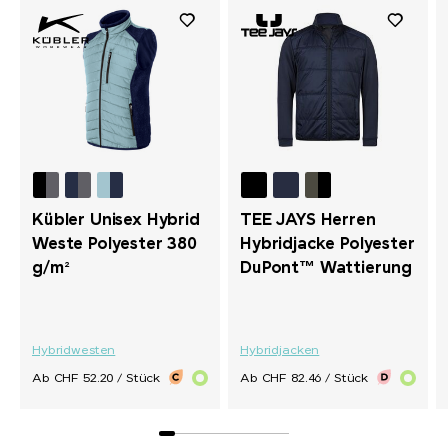
Kübler Unisex Hybrid
TEE JAYS Herren
Weste Polyester 380
Hybridjacke Polyester
g/m²
DuPont™ Wattierung
Hybridwesten
Hybridjacken
Ab CHF 52.20 / Stück
Ab CHF 82.46 / Stück