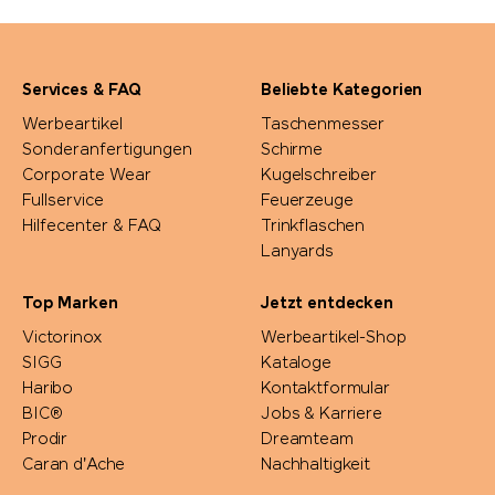
Services & FAQ
Beliebte Kategorien
Werbeartikel
Taschenmesser
Sonderanfertigungen
Schirme
Corporate Wear
Kugelschreiber
Fullservice
Feuerzeuge
Hilfecenter & FAQ
Trinkflaschen
Lanyards
Top Marken
Jetzt entdecken
Victorinox
Werbeartikel-Shop
SIGG
Kataloge
Haribo
Kontaktformular
BIC®
Jobs & Karriere
Prodir
Dreamteam
Caran d'Ache
Nachhaltigkeit