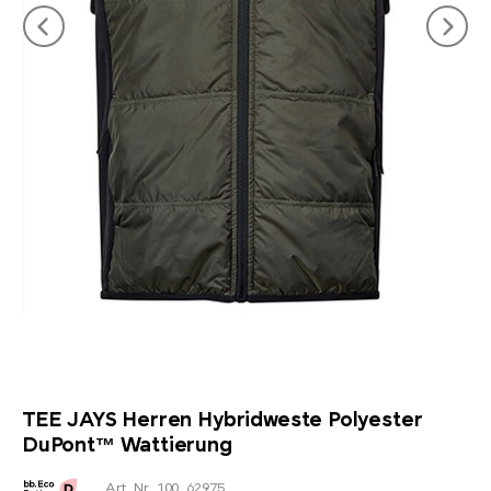
TEE JAYS Herren Hybridweste Polyester
DuPont™ Wattierung
Art. Nr. 100_62975