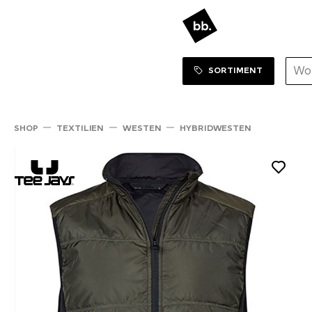
Sortiment Menu
ZUM SHOP
SORTIMENT
SHOP
TEXTILIEN
WESTEN
HYBRIDWESTEN