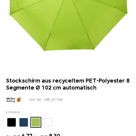
Stockschirm aus recyceltem PET-Polyester 8
Segmente Ø 102 cm automatisch
Art. Nr. 109_01168
Limone