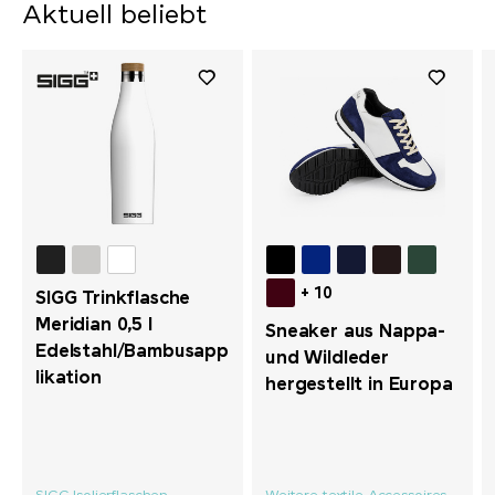
Aktuell beliebt
+ 10
SIGG Trinkflasche
Meridian 0,5 l
Sneaker aus Nappa-
Edelstahl/Bambusapp
und Wildleder
likation
hergestellt in Europa