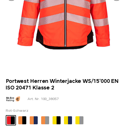
Portwest Herren Winterjacke WS/15'000 EN
ISO 20471 Klasse 2
Art. Nr. 100_38057
Rot-Schwarz