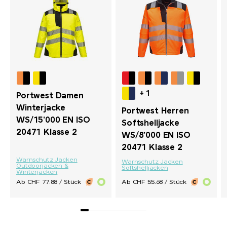
+ 1
Portwest Damen
Winterjacke
Portwest Herren
WS/15'000 EN ISO
Softshelljacke
20471 Klasse 2
WS/8'000 EN ISO
20471 Klasse 2
Warnschutz Jacken
Warnschutz Jacken
Outdoorjacken &
Softshelljacken
Winterjacken
Ab CHF 77.88 / Stück
Ab CHF 55.68 / Stück