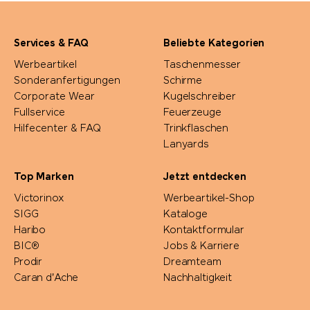
Services & FAQ
Beliebte Kategorien
Werbeartikel
Taschenmesser
Sonderanfertigungen
Schirme
Corporate Wear
Kugelschreiber
Fullservice
Feuerzeuge
Hilfecenter & FAQ
Trinkflaschen
Lanyards
Top Marken
Jetzt entdecken
Victorinox
Werbeartikel-Shop
SIGG
Kataloge
Haribo
Kontaktformular
BIC®
Jobs & Karriere
Prodir
Dreamteam
Caran d'Ache
Nachhaltigkeit