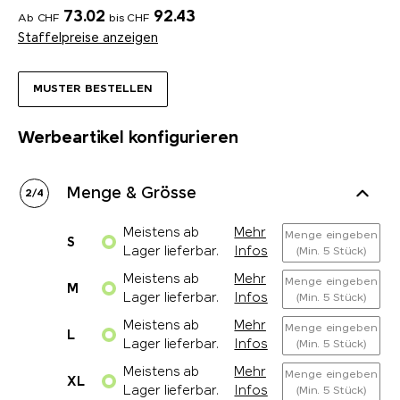
73.02
92.43
Ab CHF
bis CHF
Staffelpreise anzeigen
MUSTER BESTELLEN
Werbeartikel konfigurieren
Menge & Grösse
2
/
4
Meistens ab
Mehr
Menge eingeben
S
Lager lieferbar.
Infos
(Min. 5 Stück)
Meistens ab
Mehr
Menge eingeben
M
Lager lieferbar.
Infos
(Min. 5 Stück)
Meistens ab
Mehr
Menge eingeben
L
Lager lieferbar.
Infos
(Min. 5 Stück)
Meistens ab
Mehr
Menge eingeben
XL
Lager lieferbar.
Infos
(Min. 5 Stück)