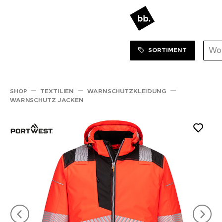
Sortiment Menu
ZUM SHOP
SORTIMENT
SHOP
TEXTILIEN
WARNSCHUTZKLEIDUNG
WARNSCHUTZ JACKEN