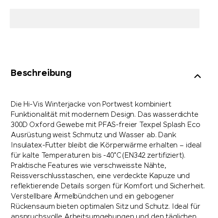
Beschreibung
Die Hi-Vis Winterjacke von Portwest kombiniert
Funktionalität mit modernem Design. Das wasserdichte
300D Oxford Gewebe mit PFAS-freier Texpel Splash Eco
Ausrüstung weist Schmutz und Wasser ab. Dank
Insulatex-Futter bleibt die Körperwärme erhalten – ideal
für kalte Temperaturen bis -40°C (EN342 zertifiziert).
Praktische Features wie verschweisste Nähte,
Reissverschlusstaschen, eine verdeckte Kapuze und
reflektierende Details sorgen für Komfort und Sicherheit.
Verstellbare Ärmelbündchen und ein gebogener
Rückensaum bieten optimalen Sitz und Schutz. Ideal für
anspruchsvolle Arbeitsumgebungen und den täglichen