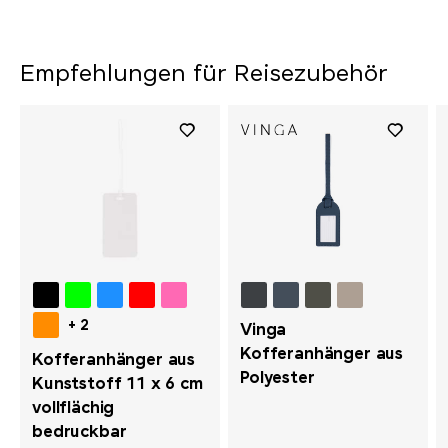
Empfehlungen für Reisezubehör
+ 2
Vinga
Kofferanhänger aus
Kofferanhänger aus
Polyester
Kunststoff 11 x 6 cm
vollflächig
bedruckbar