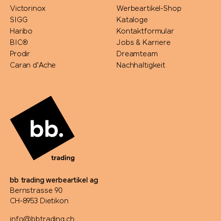
Victorinox
Werbeartikel-Shop
SIGG
Kataloge
Haribo
Kontaktformular
BIC®
Jobs & Karriere
Prodir
Dreamteam
Caran d'Ache
Nachhaltigkeit
bb trading werbeartikel ag
Bernstrasse 90
CH-8953 Dietikon
info@bbtrading.ch