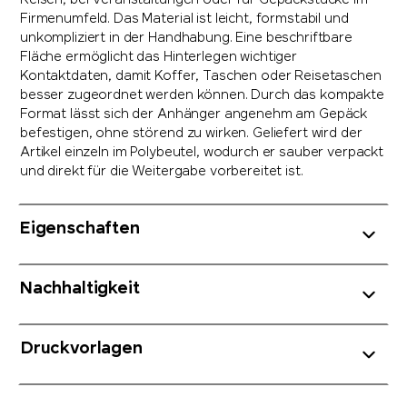
Reisen, bei Veranstaltungen oder für Gepäckstücke im
Firmenumfeld. Das Material ist leicht, formstabil und
unkompliziert in der Handhabung. Eine beschriftbare
Fläche ermöglicht das Hinterlegen wichtiger
Kontaktdaten, damit Koffer, Taschen oder Reisetaschen
besser zugeordnet werden können. Durch das kompakte
Format lässt sich der Anhänger angenehm am Gepäck
befestigen, ohne störend zu wirken. Geliefert wird der
Artikel einzeln im Polybeutel, wodurch er sauber verpackt
und direkt für die Weitergabe vorbereitet ist.
Eigenschaften
Nachhaltigkeit
Druckvorlagen