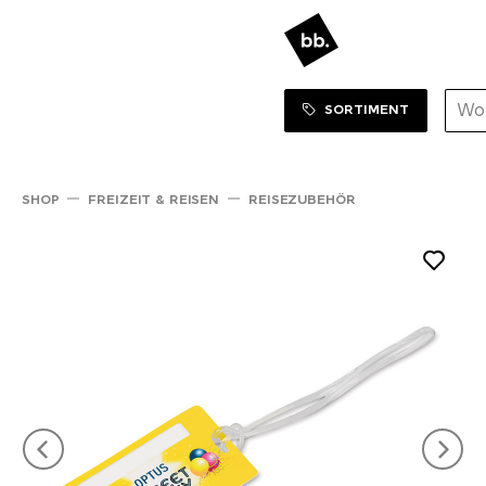
Sortiment Menu
ZUM SHOP
SORTIMENT
SHOP
FREIZEIT & REISEN
REISEZUBEHÖR