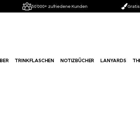
50'000+ zufriedene Kunden
Gratis
BER
TRINKFLASCHEN
NOTIZBÜCHER
LANYARDS
TH