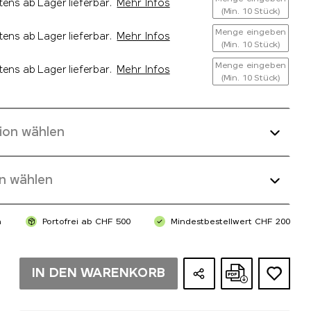
tens ab Lager lieferbar.
Mehr Infos
(Min. 10 Stück)
Menge eingeben
tens ab Lager lieferbar.
Mehr Infos
(Min. 10 Stück)
Menge eingeben
tens ab Lager lieferbar.
Mehr Infos
(Min. 10 Stück)
ion wählen
n wählen
n
Portofrei ab CHF 500
Mindestbestellwert CHF 200
IN DEN WARENKORB