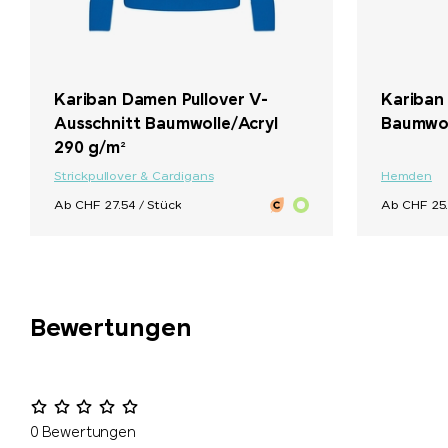
+ 5
Kariban Damen Pullover V-
Kariban
Ausschnitt Baumwolle/Acryl
Baumwol
290 g/m²
Strickpullover & Cardigans
Hemden
Ab CHF 27.54 / Stück
Ab CHF 25.
Bewertungen
0 Bewertungen