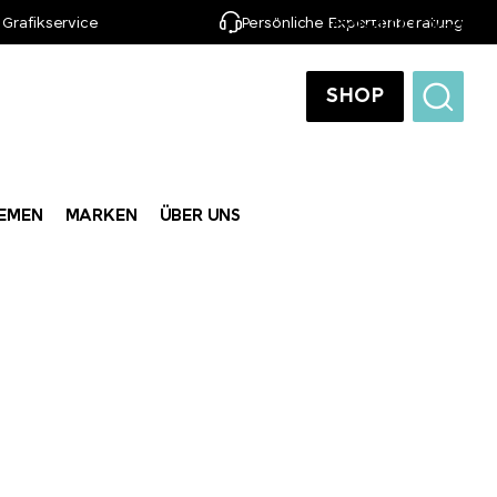
 Grafikservice
Persönliche Expertenberatung
DE
SHOP
EMEN
MARKEN
ÜBER UNS