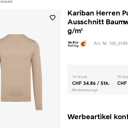
DIGANS
Kariban Herren Pu
Ausschnitt Baumw
g/m²
Art. Nr. 100_6149
10 Stück
75 St
CHF 34.86 / Stk.
CHF 
Mindestmenge
Werbeartikel kon