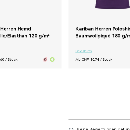
 Herren Hemd
Kariban Herren Poloshi
le/Elasthan 120 g/m²
Baumwollpiqué 180 g/
Poloshirts
60 / Stück
Ab CHF 10.74 / Stück
Keine Bewertungen gefunde