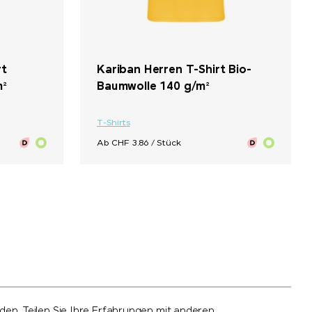
+ 19
+ 30
rt
Kariban Herren T-Shirt Bio-
m²
Baumwolle 140 g/m²
T-Shirts
Ab CHF 3.86 / Stück
n. Teilen Sie Ihre Erfahrungen mit anderen.