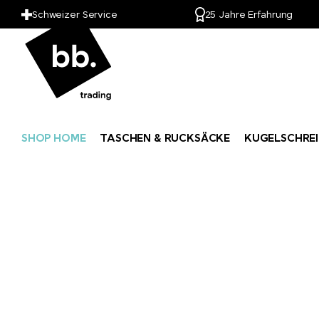
Schweizer Service
25 Jahre Erfahrung
SHOP HOME
TASCHEN & RUCKSÄCKE
KUGELSCHREI