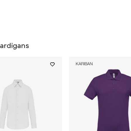
Cardigans