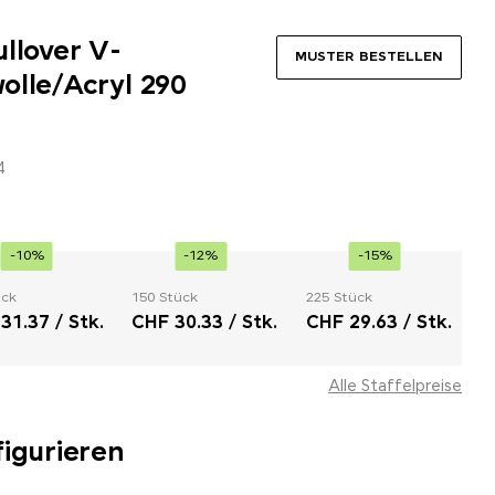
llover V-
MUSTER BESTELLEN
olle/Acryl 290
4
-10%
-12%
-15%
ück
150 Stück
225 Stück
31.37 / Stk.
CHF 30.33 / Stk.
CHF 29.63 / Stk.
Alle Staffelpreise
figurieren