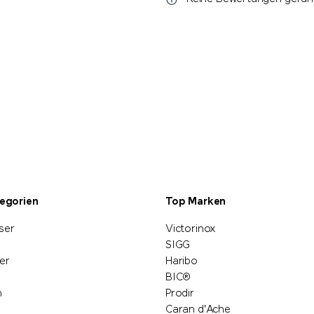
tegorien
Top Marken
ser
Victorinox
SIGG
er
Haribo
BIC®
n
Prodir
Caran d'Ache