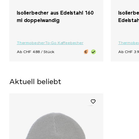
Isolierbecher aus Edelstahl 160
Isolierb
ml doppelwandig
Edelsta
Thermobecher
To-Go Kaffeebecher
Thermobe
Ab CHF 4.88 / Stück
Ab CHF 3.9
Aktuell beliebt