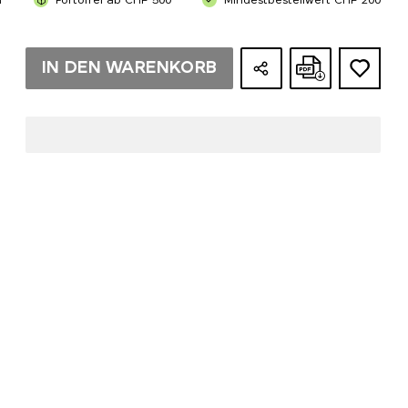
n
Portofrei ab CHF 500
Mindestbestellwert CHF 200
IN DEN WARENKORB