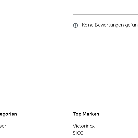
Keine Bewertungen gefunde
tegorien
Top Marken
ser
Victorinox
SIGG