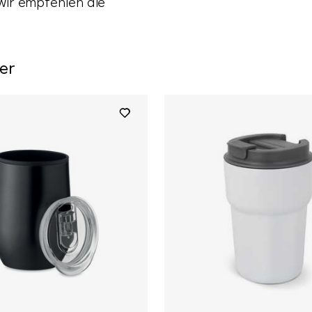
 wir empfehlen die
er