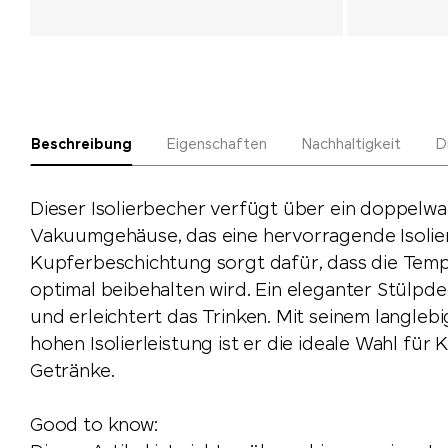
Beschreibung
Eigenschaften
Nachhaltigkeit
D
Dieser Isolierbecher verfügt über ein doppelw
Vakuumgehäuse, das eine hervorragende Isolier
Kupferbeschichtung sorgt dafür, dass die Temp
optimal beibehalten wird. Ein eleganter Stülpde
und erleichtert das Trinken. Mit seinem langleb
hohen Isolierleistung ist er die ideale Wahl für
Getränke.
Good to know: