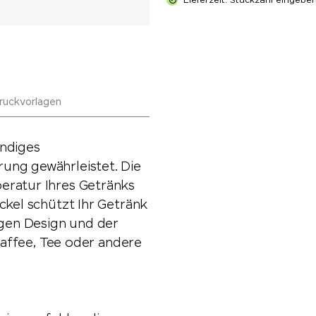
Lieferzeit: Stückzahl eingebe
ruckvorlagen
andiges
ung gewährleistet. Die
eratur Ihres Getränks
ckel schützt Ihr Getränk
igen Design und der
 Kaffee, Tee oder andere