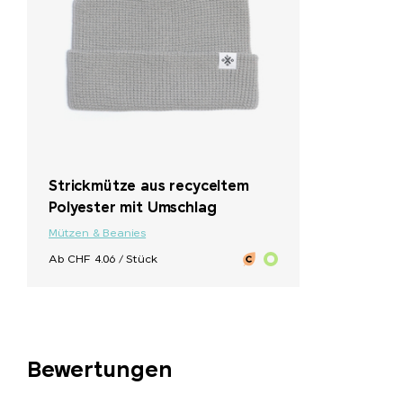
+ 1
Strickmütze aus recyceltem
Polyester mit Umschlag
Mützen & Beanies
Ab CHF 4.06 / Stück
Bewertungen