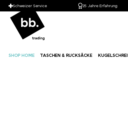
Schweizer Service
25 Jahre Erfahrung
SHOP HOME
TASCHEN & RUCKSÄCKE
KUGELSCHREI