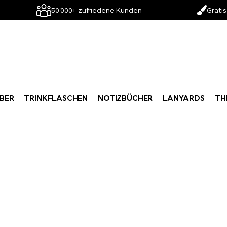
50'000+ zufriedene Kunden
Gratis
BER
TRINKFLASCHEN
NOTIZBÜCHER
LANYARDS
TH