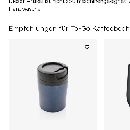
Dieser Artikel ist nicht spülmaschinengeeignet,
Handwäsche.
Empfehlungen für To-Go Kaffeebech