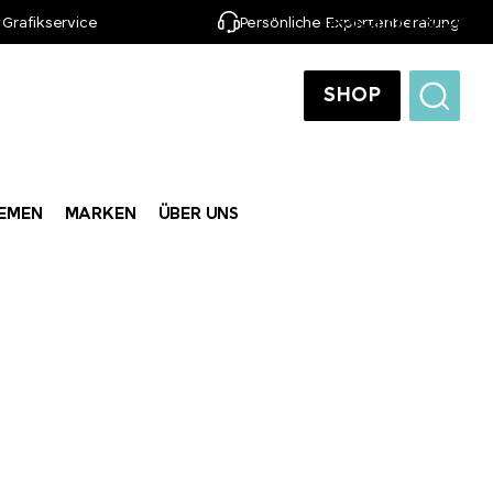
 Grafikservice
Persönliche Expertenberatung
DE
SHOP
EMEN
MARKEN
ÜBER UNS