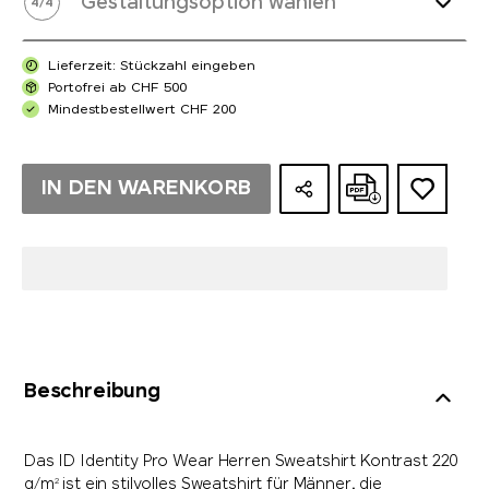
Gestaltungsoption wählen
4
/
4
Lieferzeit: Stückzahl eingeben
Portofrei ab CHF 500
Mindestbestellwert CHF 200
IN DEN WARENKORB
Beschreibung
Das ID Identity Pro Wear Herren Sweatshirt Kontrast 220
g/m² ist ein stilvolles Sweatshirt für Männer, die