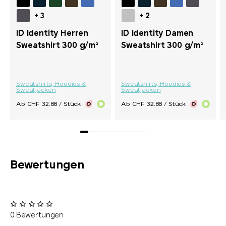
+ 3
+ 2
ID Identity Herren
ID Identity Damen
Sweatshirt 300 g/m²
Sweatshirt 300 g/m²
Sweatshirts, Hoodies &
Sweatshirts, Hoodies &
Sweatjacken
Sweatjacken
Ab CHF 32.88 / Stück
Ab CHF 32.88 / Stück
Bewertungen
0 Bewertungen