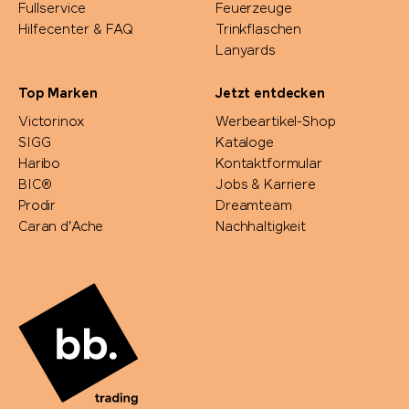
Fullservice
Feuerzeuge
Hilfecenter & FAQ
Trinkflaschen
Lanyards
Top Marken
Jetzt entdecken
Victorinox
Werbeartikel-Shop
SIGG
Kataloge
Haribo
Kontaktformular
BIC®
Jobs & Karriere
Prodir
Dreamteam
Caran d'Ache
Nachhaltigkeit