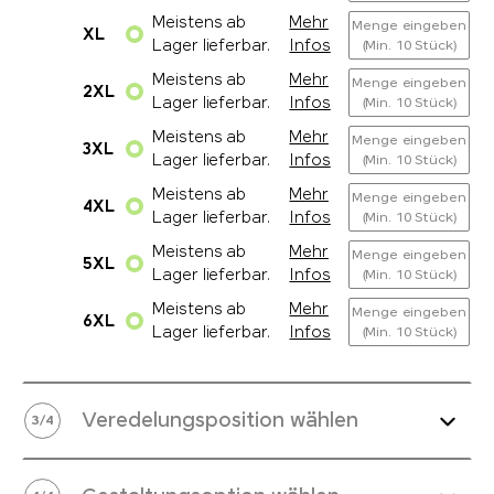
Meistens ab
Mehr
Menge eingeben
XL
Lager lieferbar.
Infos
(Min. 10 Stück)
Meistens ab
Mehr
Menge eingeben
2XL
Lager lieferbar.
Infos
(Min. 10 Stück)
Meistens ab
Mehr
Menge eingeben
3XL
Lager lieferbar.
Infos
(Min. 10 Stück)
Meistens ab
Mehr
Menge eingeben
4XL
Lager lieferbar.
Infos
(Min. 10 Stück)
Meistens ab
Mehr
Menge eingeben
5XL
Lager lieferbar.
Infos
(Min. 10 Stück)
Meistens ab
Mehr
Menge eingeben
6XL
Lager lieferbar.
Infos
(Min. 10 Stück)
Veredelungsposition wählen
3
/
4