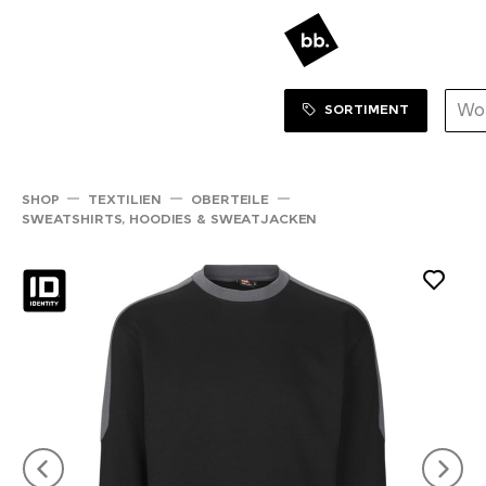
Sortiment Menu
ZUM SHOP
SORTIMENT
SHOP
TEXTILIEN
OBERTEILE
SWEATSHIRTS, HOODIES & SWEATJACKEN