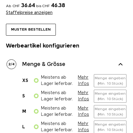
36.64
46.38
Ab CHF
bis CHF
Staffelpreise anzeigen
MUSTER BESTELLEN
Werbeartikel konfigurieren
Menge & Grösse
2
/
4
Meistens ab
Mehr
Menge eingeben
XS
Lager lieferbar.
Infos
(Min. 10 Stück)
Meistens ab
Mehr
Menge eingeben
S
Lager lieferbar.
Infos
(Min. 10 Stück)
Meistens ab
Mehr
Menge eingeben
M
Lager lieferbar.
Infos
(Min. 10 Stück)
Meistens ab
Mehr
Menge eingeben
L
Lager lieferbar.
Infos
(Min. 10 Stück)