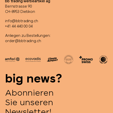
bb trading werbeartikel ag
Bernstrasse 90
CH-8953 Dietikon
info@bbtrading.ch
+41 44 440 00 04
Anliegen zu Bestellungen:
order@bbtrading.ch
big news?
Abonnieren
Sie unseren
Newsletter!