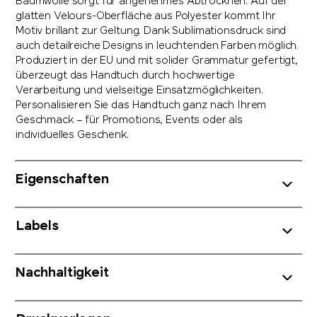
Baumwolle sorgt für angenehmes Abtrocknen. Auf der
glatten Velours-Oberfläche aus Polyester kommt Ihr
Motiv brillant zur Geltung. Dank Sublimationsdruck sind
auch detailreiche Designs in leuchtenden Farben möglich.
Produziert in der EU und mit solider Grammatur gefertigt,
überzeugt das Handtuch durch hochwertige
Verarbeitung und vielseitige Einsatzmöglichkeiten.
Personalisieren Sie das Handtuch ganz nach Ihrem
Geschmack – für Promotions, Events oder als
individuelles Geschenk.
Eigenschaften
Labels
Nachhaltigkeit