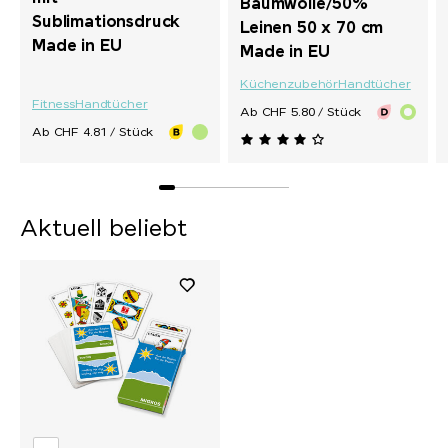
Baumwolle/50%
Sublimationsdruck
Leinen 50 x 70 cm
Made in EU
Made in EU
Küchenzubehör
Handtücher
Fitness
Handtücher
Ab CHF 5.80 / Stück
Ab CHF 4.81 / Stück
Aktuell beliebt