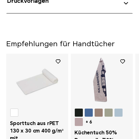
Druckvorlagen
Empfehlungen für Handtücher
+ 6
Sporttuch aus rPET
130 x 30 cm 400 g/m²
Küchentuch 50%
mit