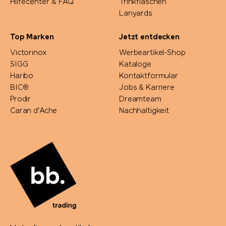
Hilfecenter & FAQ
Trinkflaschen
Lanyards
Top Marken
Jetzt entdecken
Victorinox
Werbeartikel-Shop
SIGG
Kataloge
Haribo
Kontaktformular
BIC®
Jobs & Karriere
Prodir
Dreamteam
Caran d'Ache
Nachhaltigkeit