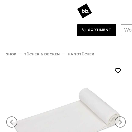
Sortiment Menu
ZUM SHOP
SORTIMENT
SHOP
TÜCHER & DECKEN
HANDTÜCHER